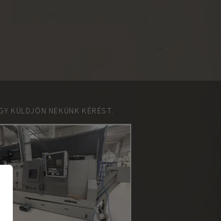
GY KÜLDJÖN NEKÜNK KÉRÉST.