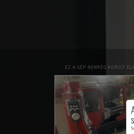
EZ A GÉP NEMRÉG KERÜLT EL
S