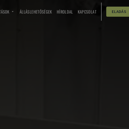
TÁSOK
ÁLLÁSLEHETŐSÉGEK
HÍROLDAL
KAPCSOLAT
ELADÁS