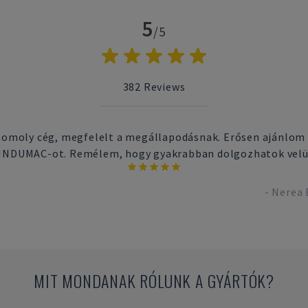
5
/5
382
Reviews
omoly cég, megfelelt a megállapodásnak. Erősen ajánlom
INDUMAC-ot. Remélem, hogy gyakrabban dolgozhatok velü
-
Nerea 
MIT MONDANAK RÓLUNK A GYÁRTÓK?