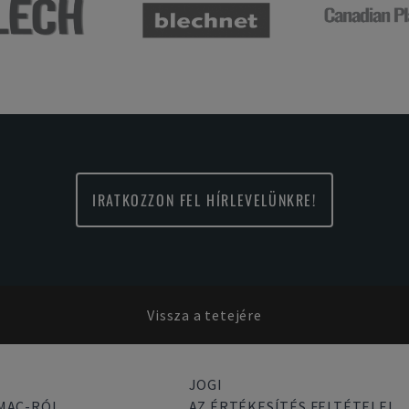
IRATKOZZON FEL HÍRLEVELÜNKRE!
Vissza a tetejére
JOGI
MAC-RÓL
AZ ÉRTÉKESÍTÉS FELTÉTELEI