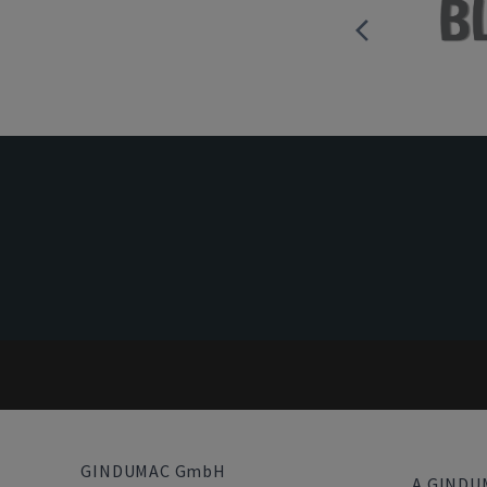
GINDUMAC GmbH
A GINDU