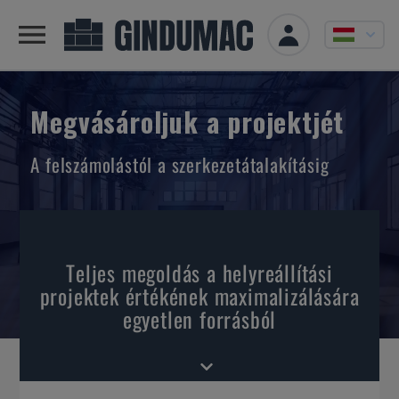
Megvásároljuk a projektjét
A felszámolástól a szerkezetátalakításig
Teljes megoldás a helyreállítási
projektek értékének maximalizálására
egyetlen forrásból