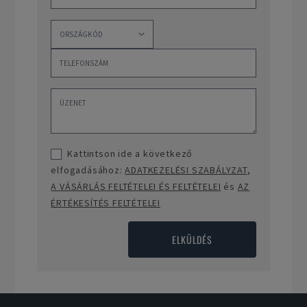
Kattintson ide a következő
elfogadásához:
ADATKEZELÉSI SZABÁLYZAT
,
A VÁSÁRLÁS FELTÉTELEI ÉS FELTÉTELEI
és
AZ
ÉRTÉKESÍTÉS FELTÉTELEI
ELKÜLDÉS