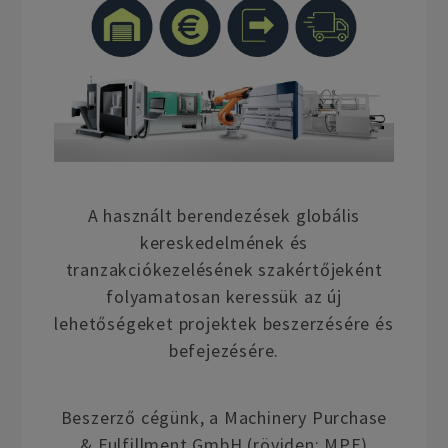
A használt berendezések globális
kereskedelmének és
tranzakciókezelésének szakértőjeként
folyamatosan keressük az új
lehetőségeket projektek beszerzésére és
befejezésére.
Beszerző cégünk, a Machinery Purchase
& Fulfillment GmbH (röviden: MPF)