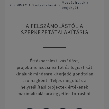
Megvásároljuk a
GINDUMAC
Szolgáltatások
projektjét
A FELSZÁMOLÁSTÓL A
SZERKEZETÁTALAKÍTÁSIG
Értékbecslést, vásárlást,
projektmenedzsmentet és logisztikát
kínálunk mindenre kiterjedő gondtalan
csomagként! Teljes megoldás a
helyreállítási projektek értékének
maximalizálására egyetlen forrásból.