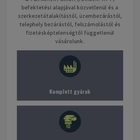
befektetési alapjával közvetlenül és a
szerkezetátalakítástól, üzembezárástól,
telephely bezárástól, felszámolástól és
fizetésképtelenségtől függetlenül
vásárolunk.
Komplett gyárak