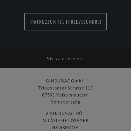
IRATKOZZON FEL HÍRLEVELÜNKRE!
Vissza a tetejére
GINDUMAC GmbH
Trippstadter Strasse 110
67663 Kaiserslautern
Németország
A GINDUMAC-RÓL
ÁLLÁSLEHETŐSÉGEK
NEWSROOM