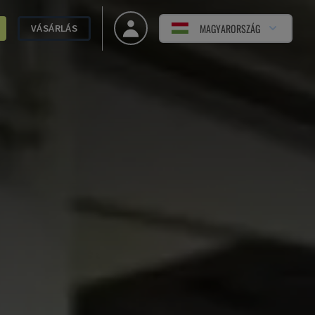
MAGYARORSZÁG
VÁSÁRLÁS