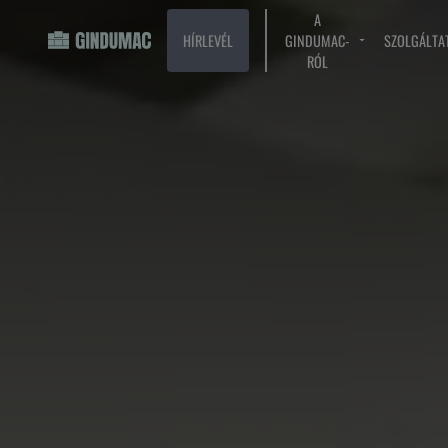
A
HÍRLEVÉL
GINDUMAC-
SZOLGÁLTA
RÓL