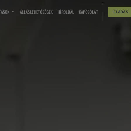
TÁSOK
ÁLLÁSLEHETŐSÉGEK
HÍROLDAL
KAPCSOLAT
ELADÁS