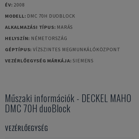
ÉV
:
2008
MODELL
:
DMC 70H DUOBLOCK
ALKALMAZÁSI TÍPUS
:
MARÁS
HELYSZÍN
:
NÉMETORSZÁG
GÉPTÍPUS
:
VÍZSZINTES MEGMUNKÁLÓKÖZPONT
VEZÉRLŐEGYSÉG MÁRKÁJA
:
SIEMENS
Műszaki információk
-
DECKEL MAHO
DMC 70H duoBlock
VEZÉRLŐEGYSÉG