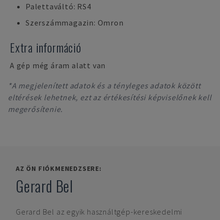
Palettaváltó: RS4
Szerszámmagazin: Omron
Extra információ
A gép még áram alatt van
*A megjelenített adatok és a tényleges adatok között
eltérések lehetnek, ezt az értékesítési képviselőnek kell
megerősítenie.
AZ ÖN FIÓKMENEDZSERE:
Gerard Bel
Gerard Bel
az egyik használtgép-kereskedelmi