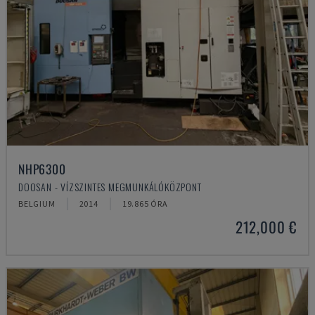
NHP6300
DOOSAN - VÍZSZINTES MEGMUNKÁLÓKÖZPONT
BELGIUM
2014
19.865 ÓRA
212,000 €