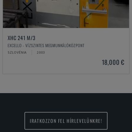
XHC 241 M/3
EXCELLO - VÍZSZINTES MEGMUNKÁLÓKÖZPONT
SZLOVÉNIA
2003
18,000 €
IRATKOZZON FEL HÍRLEVELÜNKRE!