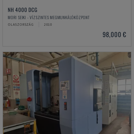
NH 4000 DCG
MORI SEIKI - VÍZSZINTES MEGMUNKÁLÓKÖZPONT
OLASZORSZÁG
2010
98,000 €