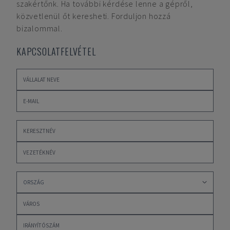
szakértőnk. Ha további kérdése lenne a gépről,
közvetlenül őt keresheti. Forduljon hozzá
bizalommal.
KAPCSOLATFELVÉTEL