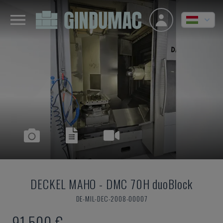
DECKEL MAHO
-
DMC 70H duoBlock
DE-MIL-DEC-2008-00007
91,500 €