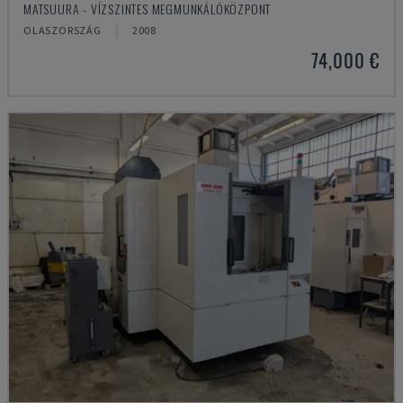
MATSUURA - VÍZSZINTES MEGMUNKÁLÓKÖZPONT
OLASZORSZÁG
2008
74,000 €