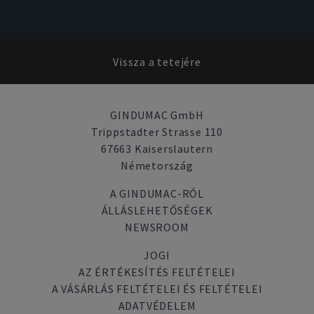
Vissza a tetejére
GINDUMAC GmbH
Trippstadter Strasse 110
67663 Kaiserslautern
Németország
A GINDUMAC-RÓL
ÁLLÁSLEHETŐSÉGEK
NEWSROOM
JOGI
AZ ÉRTÉKESÍTÉS FELTÉTELEI
A VÁSÁRLÁS FELTÉTELEI ÉS FELTÉTELEI
ADATVÉDELEM