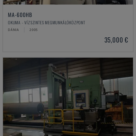
MA-600HB
OKUMA - VÍZSZINTES MEGMUNKÁLÓKÖZPONT
DÁNIA
2005
35,000 €