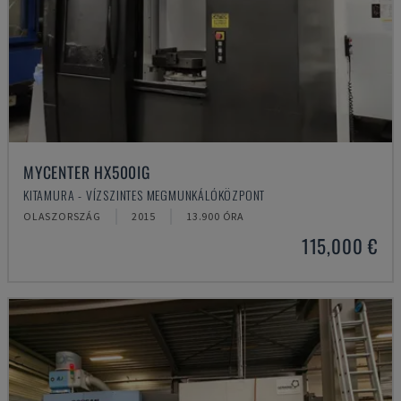
MYCENTER HX500IG
KITAMURA - VÍZSZINTES MEGMUNKÁLÓKÖZPONT
OLASZORSZÁG
2015
13.900 ÓRA
115,000 €