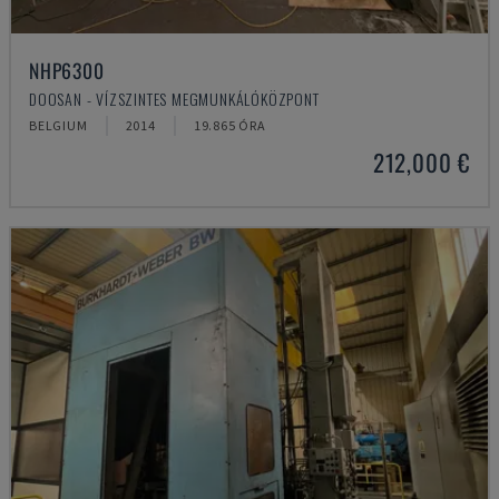
NHP6300
DOOSAN - VÍZSZINTES MEGMUNKÁLÓKÖZPONT
BELGIUM
2014
19.865 ÓRA
212,000 €