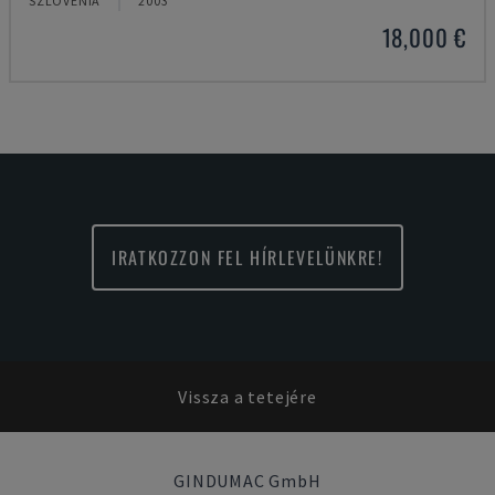
SZLOVÉNIA
2003
18,000 €
IRATKOZZON FEL HÍRLEVELÜNKRE!
Vissza a tetejére
GINDUMAC GmbH