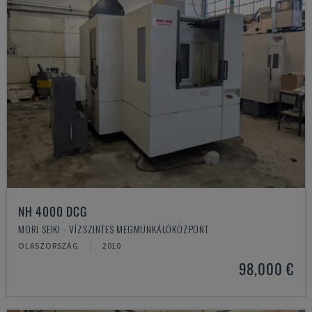
NH 4000 DCG
MORI SEIKI - VÍZSZINTES MEGMUNKÁLÓKÖZPONT
OLASZORSZÁG
2010
98,000 €