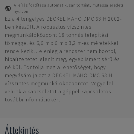
A leírás fordítása automatikusan történt, mutassa eredeti
nyelven.
Ez a 4 tengelyes DECKEL MAHO DMC 63 H 2002-
ben készült. A robusztus vízszintes
megmunkálóközpont 18 tonnás telepítési
tömeggel és 6,6 m x 6 m x 3,2 m-es méretekkel
rendelkezik. Jelenleg a rendszer nem bootol,
hibaüzenetet jelenít meg, egyéb ismert sérülés
nélkül. Fontolja meg a lehetőséget, hogy
megvásárolja ezt a DECKEL MAHO DMC 63 H
vízszintes megmunkálóközpontot. Vegye fel
velünk a kapcsolatot a géppel kapcsolatos
további információkért.
Áttekintés