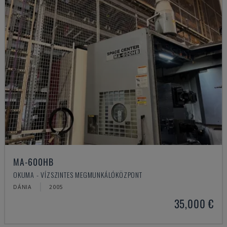
MA-600HB
OKUMA - VÍZSZINTES MEGMUNKÁLÓKÖZPONT
DÁNIA
2005
35,000 €