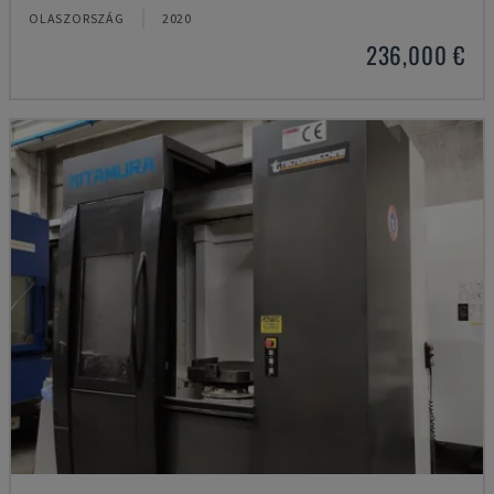
OLASZORSZÁG
2020
236,000 €