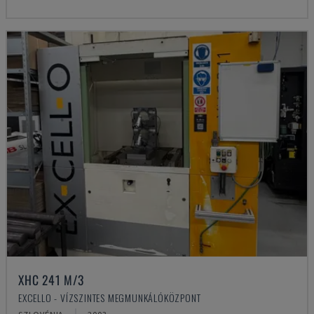
XHC 241 M/3
EXCELLO - VÍZSZINTES MEGMUNKÁLÓKÖZPONT