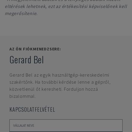
eltérések lehetnek, ezt az értékesítési képviselőnek kell
megerősítenie.
AZ ÖN FIÓKMENEDZSERE:
Gerard Bel
Gerard Bel
az egyik használtgép-kereskedelmi
szakértőnk. Ha további kérdése lenne a gépről,
közvetlenül őt keresheti. Forduljon hozzá
bizalommal.
KAPCSOLATFELVÉTEL