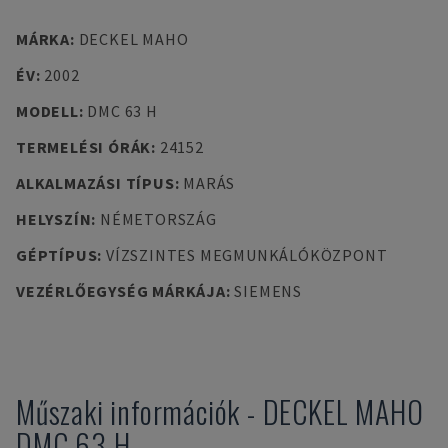
MÁRKA
:
DECKEL MAHO
ÉV
:
2002
MODELL
:
DMC 63 H
TERMELÉSI ÓRÁK
:
24152
ALKALMAZÁSI TÍPUS
:
MARÁS
HELYSZÍN
:
NÉMETORSZÁG
GÉPTÍPUS
:
VÍZSZINTES MEGMUNKÁLÓKÖZPONT
VEZÉRLŐEGYSÉG MÁRKÁJA
:
SIEMENS
Műszaki információk
-
DECKEL MAHO
DMC 63 H