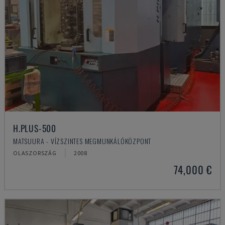
H.PLUS-500
MATSUURA - VÍZSZINTES MEGMUNKÁLÓKÖZPONT
OLASZORSZÁG
2008
74,000 €