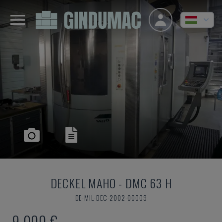
DECKEL MAHO
-
DMC 63 H
DE-MIL-DEC-2002-00009
9,000 €