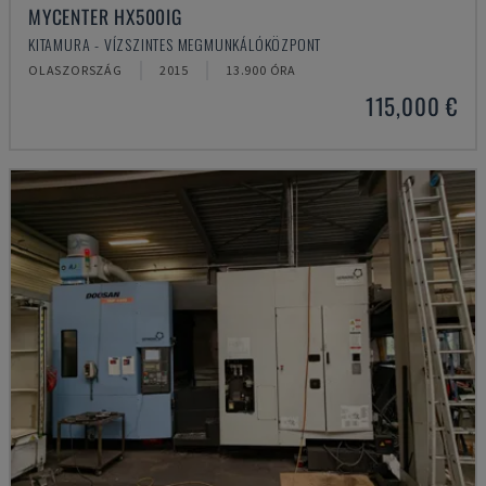
MYCENTER HX500IG
KITAMURA - VÍZSZINTES MEGMUNKÁLÓKÖZPONT
OLASZORSZÁG
2015
13.900 ÓRA
115,000 €