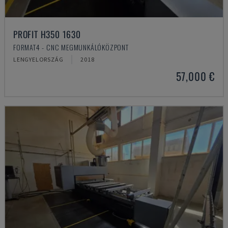
PROFIT H350 1630
FORMAT4 - CNC MEGMUNKÁLÓKÖZPONT
LENGYELORSZÁG
2018
57,000 €