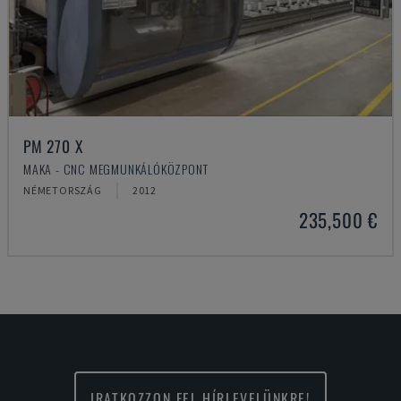
PM 270 X
MAKA - CNC MEGMUNKÁLÓKÖZPONT
NÉMETORSZÁG
2012
235,500 €
IRATKOZZON FEL HÍRLEVELÜNKRE!