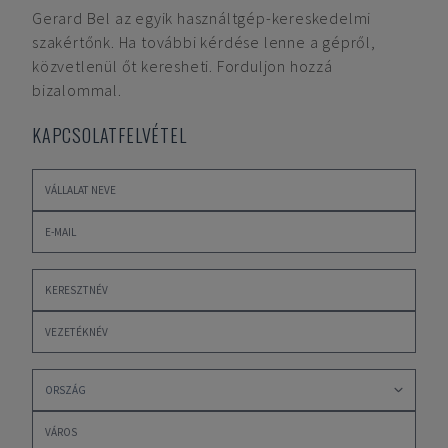
Gerard Bel
az egyik használtgép-kereskedelmi
szakértőnk. Ha további kérdése lenne a gépről,
közvetlenül őt keresheti. Forduljon hozzá
bizalommal.
KAPCSOLATFELVÉTEL