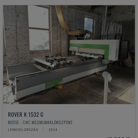
ROVER K 1532 G
BIESSE - CNC MEGMUNKÁLÓKÖZPONT
LENGYELORSZÁG
2014