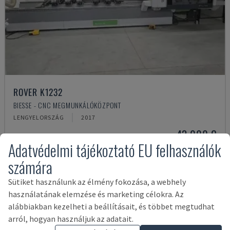
ROVER K1232
BIESSE - CNC MEGMUNKÁLÓKÖZPONT
LENGYELORSZÁG
2017
43,000 €
Adatvédelmi tájékoztató EU felhasználók
számára
Sütiket használunk az élmény fokozása, a webhely
használatának elemzése és marketing célokra. Az
alábbiakban kezelheti a beállításait, és többet megtudhat
arról, hogyan használjuk az adatait.