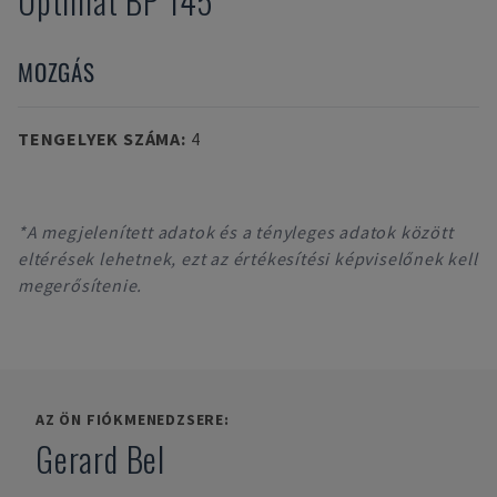
Optimat BP 145
MOZGÁS
TENGELYEK SZÁMA
:
4
*A megjelenített adatok és a tényleges adatok között
eltérések lehetnek, ezt az értékesítési képviselőnek kell
megerősítenie.
AZ ÖN FIÓKMENEDZSERE:
Gerard Bel