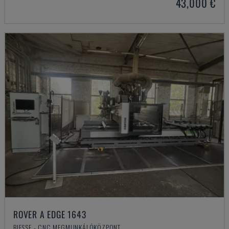
43,000 €
ROVER A EDGE 1643
BIESSE - CNC MEGMUNKÁLÓKÖZPONT