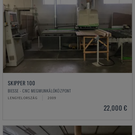
SKIPPER 100
BIESSE - CNC MEGMUNKÁLÓKÖZPONT
LENGYELORSZÁG
2009
22,000 €