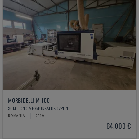
MORBIDELLI M 100
SCM - CNC MEGMUNKÁLÓKÖZPONT
ROMÁNIA
2019
64,000 €