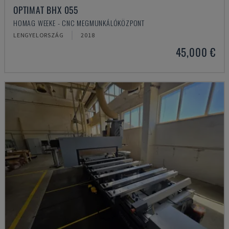
OPTIMAT BHX 055
HOMAG WEEKE - CNC MEGMUNKÁLÓKÖZPONT
LENGYELORSZÁG
2018
45,000 €