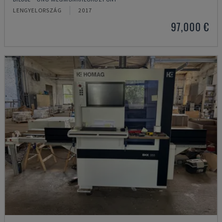
LENGYELORSZÁG
2017
97,000 €