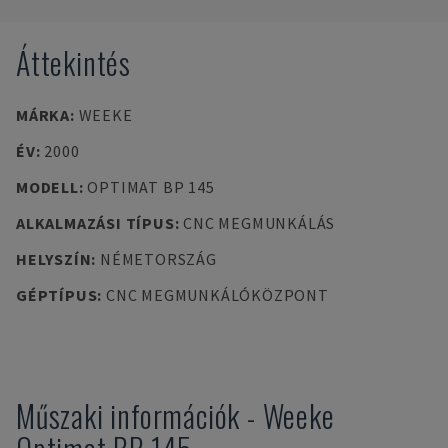
Áttekintés
MÁRKA
:
WEEKE
ÉV
:
2000
MODELL
:
OPTIMAT BP 145
ALKALMAZÁSI TÍPUS
:
CNC MEGMUNKÁLÁS
HELYSZÍN
:
NÉMETORSZÁG
GÉPTÍPUS
:
CNC MEGMUNKÁLÓKÖZPONT
Műszaki információk
-
Weeke