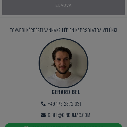
ELADVA
TOVÁBBI KÉRDÉSEI VANNAK? LÉPJEN KAPCSOLATBA VELÜNK!
GERARD BEL
+49 173 2872 031
G.BEL@GINDUMAC.COM