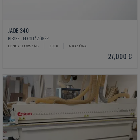
JADE 340
BIESSE - ÉLFÓLIÁZÓGÉP
LENGYELORSZÁG
2018
4.832 ÓRA
27,000 €