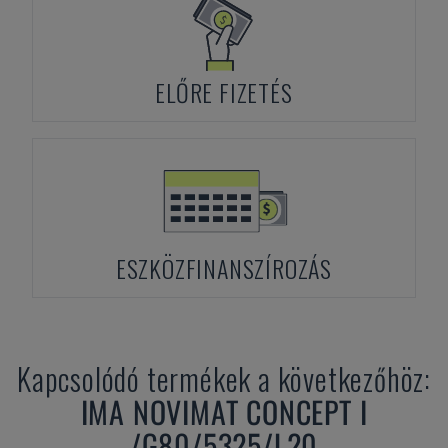
ELŐRE FIZETÉS
ESZKÖZFINANSZÍROZÁS
Kapcsolódó termékek a következőhöz:
IMA
NOVIMAT CONCEPT I
/G80/5325/L20