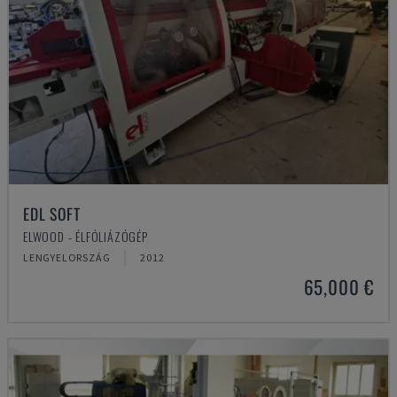
EDL SOFT
ELWOOD - ÉLFÓLIÁZÓGÉP
LENGYELORSZÁG
2012
65,000 €