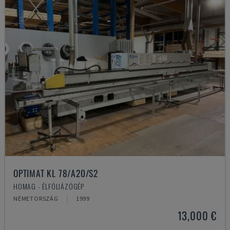
OPTIMAT KL 78/A20/S2
HOMAG - ÉLFÓLIÁZÓGÉP
NÉMETORSZÁG
1999
13,000 €