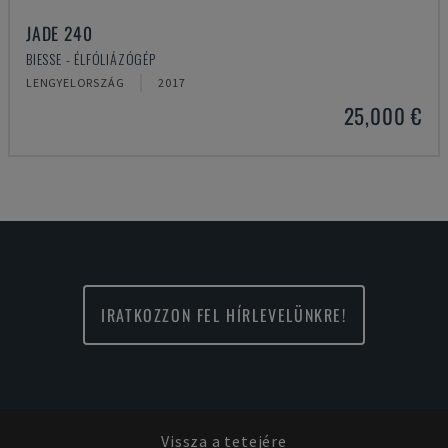
JADE 240
BIESSE - ÉLFÓLIÁZÓGÉP
LENGYELORSZÁG
2017
25,000 €
IRATKOZZON FEL HÍRLEVELÜNKRE!
Vissza a tetejére