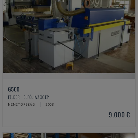
G500
FELDER - ÉLFÓLIÁZÓGÉP
NÉMETORSZÁG
2008
9,000 €