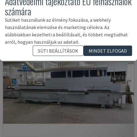
Adatvédelmi tájékoztató EU felhasználók
AVM/K/I/G80/822/S3R3L20
számára
IMA - ÉLFÓLIÁZÓGÉP
NÉMETORSZÁG
2003
Sütiket használunk az élmény fokozása, a webhely
38,400 €
használatának elemzése és marketing célokra. Az
alábbiakban kezelheti a beállításait, és többet megtudhat
arról, hogyan használjuk az adatait.
SÜTI BEÁLLÍTÁSOK
MINDET ELFOGAD