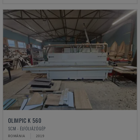
OLIMPIC K 560
SCM - ÉLFÓLIÁZÓGÉP
ROMÁNIA
2019