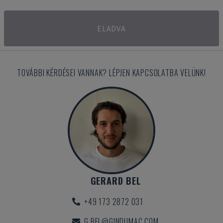
ELADVA
TOVÁBBI KÉRDÉSEI VANNAK? LÉPJEN KAPCSOLATBA VELÜNK!
GERARD BEL
+49 173 2872 031
G.BEL@GINDUMAC.COM