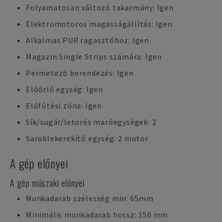
Folyamatosan változó takarmány: Igen
Elektromotoros magasságállítás: Igen
Alkalmas PUR ragasztóhoz: Igen
Magazin Single Strips számára: Igen
Permetező berendezés: Igen
Előőrlő egység: Igen
Előfűtési zóna: Igen
Sík/sugár/letörés maróegységek: 2
Saroklekerekítő egység: 2 motor
A gép előnyei
A gép műszaki előnyei
Munkadarab szélesség min: 65mm
Minimális munkadarab hossz: 150 mm