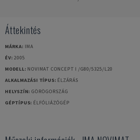
Áttekintés
MÁRKA
:
IMA
ÉV
:
2005
MODELL
:
NOVIMAT CONCEPT I /G80/5325/L20
ALKALMAZÁSI TÍPUS
:
ÉLZÁRÁS
HELYSZÍN
:
GÖRÖGORSZÁG
GÉPTÍPUS
:
ÉLFÓLIÁZÓGÉP