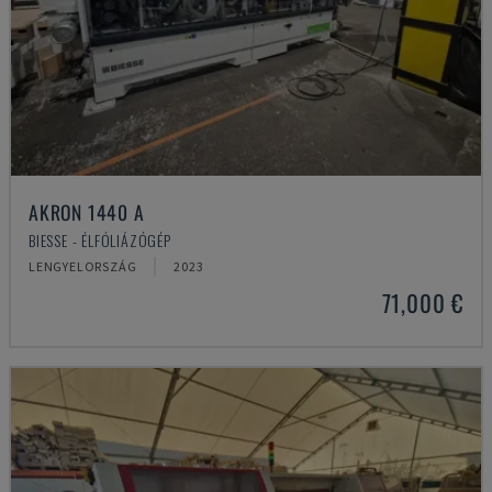
AKRON 1440 A
BIESSE - ÉLFÓLIÁZÓGÉP
LENGYELORSZÁG
2023
71,000 €