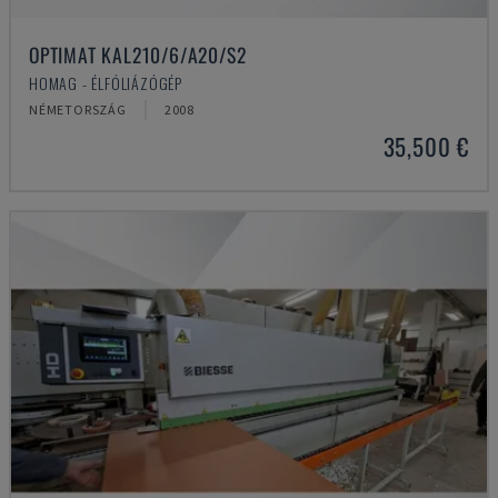
OPTIMAT KAL210/6/A20/S2
HOMAG - ÉLFÓLIÁZÓGÉP
NÉMETORSZÁG
2008
35,500 €