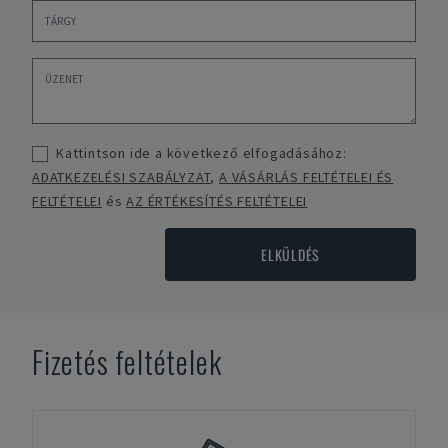
Kattintson ide a következő elfogadásához:
ADATKEZELÉSI SZABÁLYZAT
,
A VÁSÁRLÁS FELTÉTELEI ÉS
FELTÉTELEI
és
AZ ÉRTÉKESÍTÉS FELTÉTELEI
ELKÜLDÉS
Fizetés feltételek