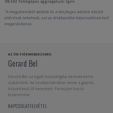
08.342 Többgépes aggregátum: Igen
*A megjelenített adatok és a tényleges adatok között
eltérések lehetnek, ezt az értékesítési képviselőnek kell
megerősítenie.
AZ ÖN FIÓKMENEDZSERE:
Gerard Bel
Gerard Bel
az egyik használtgép-kereskedelmi
szakértőnk. Ha további kérdése lenne a gépről,
közvetlenül őt keresheti. Forduljon hozzá
bizalommal.
KAPCSOLATFELVÉTEL