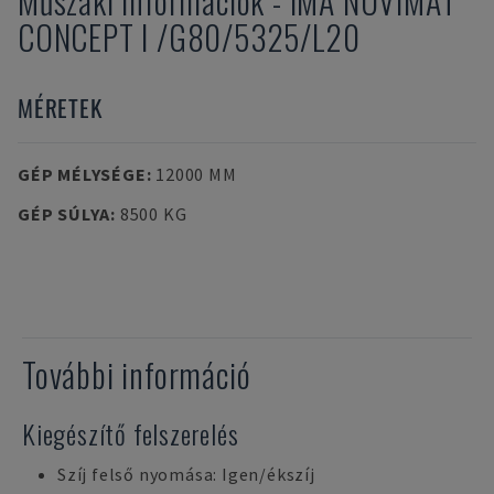
Műszaki információk
-
IMA
NOVIMAT
CONCEPT I /G80/5325/L20
MÉRETEK
GÉP MÉLYSÉGE
:
12000 MM
GÉP SÚLYA
:
8500 KG
További információ
Kiegészítő felszerelés
Szíj felső nyomása: Igen/ékszíj