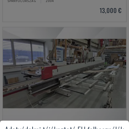
SPANYOLORSZÁG
2004
13,000 €