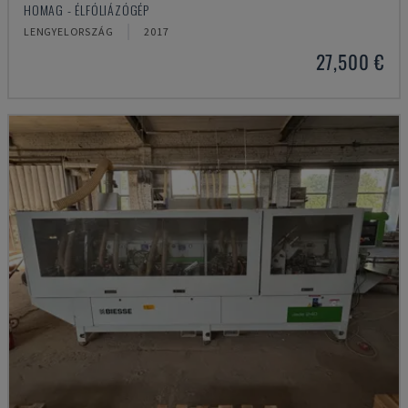
HOMAG - ÉLFÓLIÁZÓGÉP
LENGYELORSZÁG
2017
27,500 €