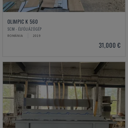
OLIMPIC K 560
SCM - ÉLFÓLIÁZÓGÉP
ROMÁNIA
2019
31,000 €