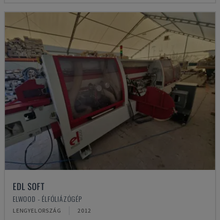
EDL SOFT
ELWOOD - ÉLFÓLIÁZÓGÉP
LENGYELORSZÁG
2012