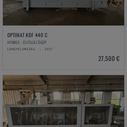
OPTIMAT KDF 440 C
HOMAG - ÉLFÓLIÁZÓGÉP
LENGYELORSZÁG
2017
27,500 €