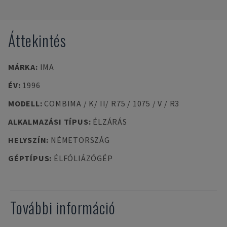
Áttekintés
MÁRKA
:
IMA
ÉV
:
1996
MODELL
:
COMBIMA / K/ II/ R75 / 1075 / V / R3
ALKALMAZÁSI TÍPUS
:
ÉLZÁRÁS
HELYSZÍN
:
NÉMETORSZÁG
GÉPTÍPUS
:
ÉLFÓLIÁZÓGÉP
További információ