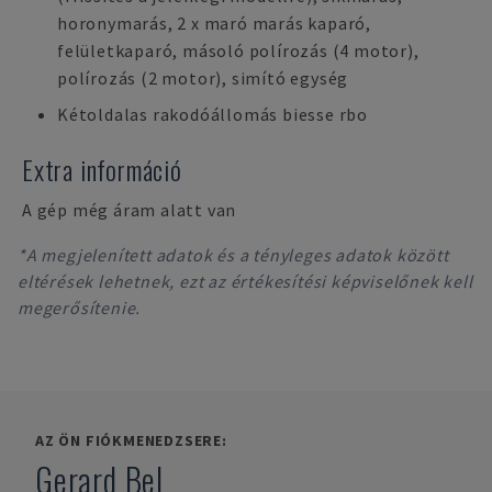
horonymarás, 2 x maró marás kaparó,
felületkaparó, másoló polírozás (4 motor),
polírozás (2 motor), simító egység
Kétoldalas rakodóállomás biesse rbo
Extra információ
A gép még áram alatt van
*A megjelenített adatok és a tényleges adatok között
eltérések lehetnek, ezt az értékesítési képviselőnek kell
megerősítenie.
AZ ÖN FIÓKMENEDZSERE:
Gerard Bel