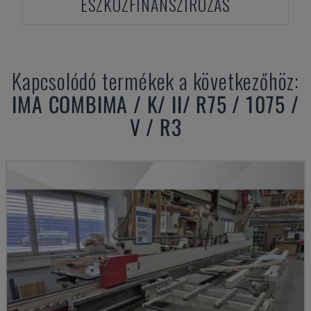
ESZKÖZFINANSZÍROZÁS
Kapcsolódó termékek a következőhöz:
IMA
COMBIMA / K/ II/ R75 / 1075 /
V / R3