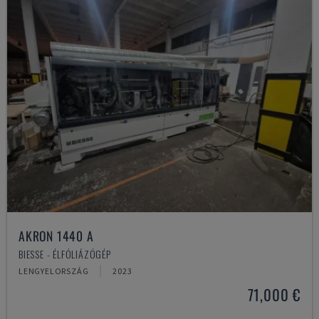
AKRON 1440 A
BIESSE - ÉLFÓLIÁZÓGÉP
LENGYELORSZÁG
2023
71,000 €