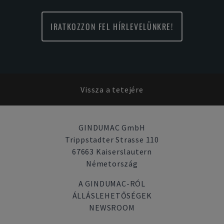
IRATKOZZON FEL HÍRLEVELÜNKRE!
Vissza a tetejére
GINDUMAC GmbH
Trippstadter Strasse 110
67663 Kaiserslautern
Németország
A GINDUMAC-RÓL
ÁLLÁSLEHETŐSÉGEK
NEWSROOM