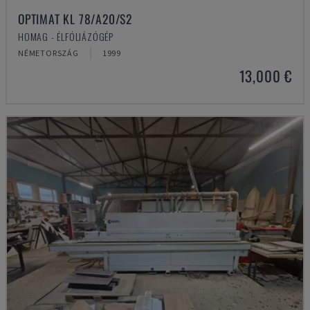
OPTIMAT KL 78/A20/S2
HOMAG - ÉLFÓLIÁZÓGÉP
NÉMETORSZÁG
1999
13,000 €