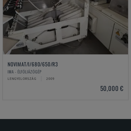
NOVIMAT/I/680/650/R3
IMA - ÉLFÓLIÁZÓGÉP
LENGYELORSZÁG
2009
50,000 €