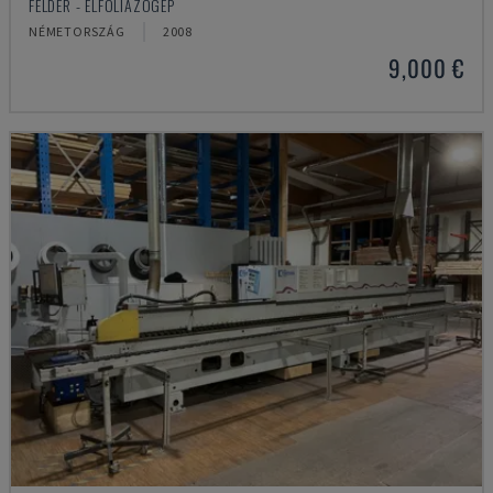
FELDER - ÉLFÓLIÁZÓGÉP
NÉMETORSZÁG
2008
9,000 €