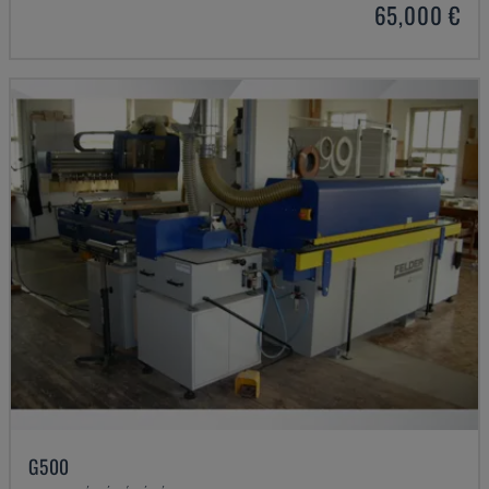
65,000 €
G500