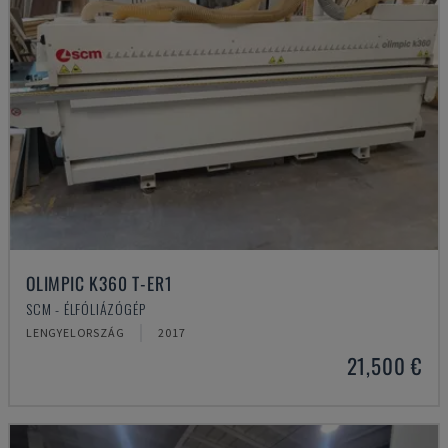
OLIMPIC K360 T-ER1
SCM - ÉLFÓLIÁZÓGÉP
LENGYELORSZÁG
2017
21,500 €