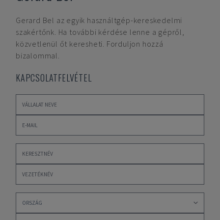
Gerard Bel
az egyik használtgép-kereskedelmi
szakértőnk. Ha további kérdése lenne a gépről,
közvetlenül őt keresheti. Forduljon hozzá
bizalommal.
KAPCSOLATFELVÉTEL