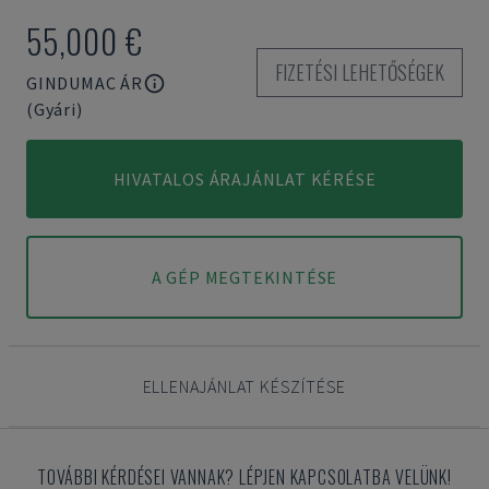
55,000 €
FIZETÉSI LEHETŐSÉGEK
GINDUMAC ÁR
(Gyári)
HIVATALOS ÁRAJÁNLAT KÉRÉSE
A GÉP MEGTEKINTÉSE
ELLENAJÁNLAT KÉSZÍTÉSE
TOVÁBBI KÉRDÉSEI VANNAK? LÉPJEN KAPCSOLATBA VELÜNK!