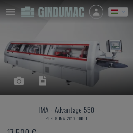
IMA
-
Advantage 550
PL-EDG-IMA-2010-00001
17,500 €