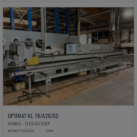
OPTIMAT KL 78/A20/S2
HOMAG - ÉLFÓLIÁZÓGÉP
NÉMETORSZÁG
1999