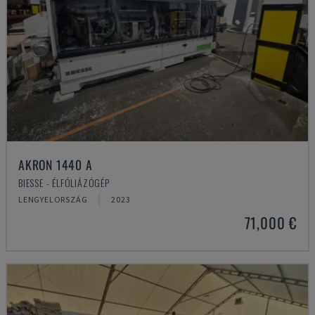
AKRON 1440 A
BIESSE - ÉLFÓLIÁZÓGÉP
LENGYELORSZÁG
2023
71,000 €