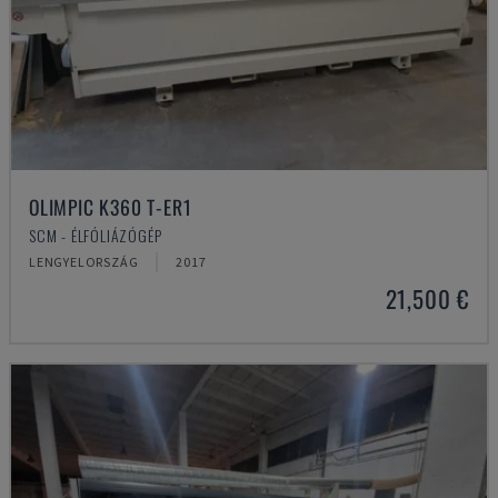
OLIMPIC K360 T-ER1
SCM - ÉLFÓLIÁZÓGÉP
LENGYELORSZÁG
2017
21,500 €