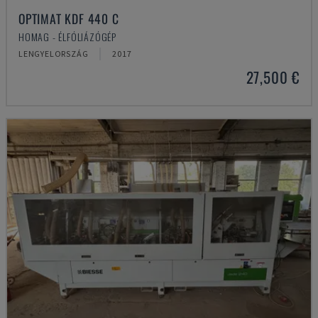
OPTIMAT KDF 440 C
HOMAG - ÉLFÓLIÁZÓGÉP
LENGYELORSZÁG
2017
27,500 €