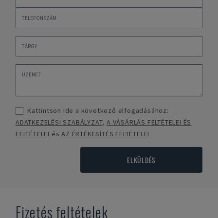
Kattintson ide a következő elfogadásához:
ADATKEZELÉSI SZABÁLYZAT
,
A VÁSÁRLÁS FELTÉTELEI ÉS
FELTÉTELEI
és
AZ ÉRTÉKESÍTÉS FELTÉTELEI
ELKÜLDÉS
Fizetés feltételek