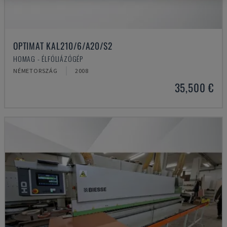
OPTIMAT KAL210/6/A20/S2
HOMAG - ÉLFÓLIÁZÓGÉP
NÉMETORSZÁG
2008
35,500 €