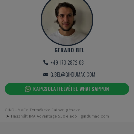
GERARD BEL
+49 173 2872 031
G.BEL@GINDUMAC.COM
KAPCSOLATFELVÉTEL WHATSAPPON
GINDUMAC
Termékek
Faipari gépek
➤ Használt IMA Advantage 550 eladó | gindumac.com