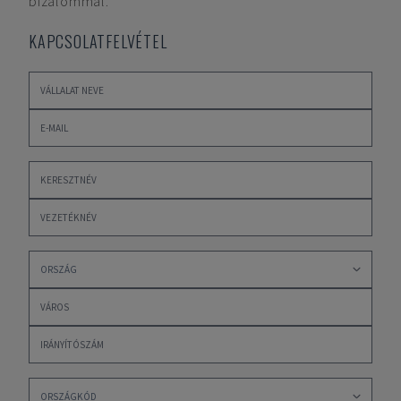
bizalommal.
KAPCSOLATFELVÉTEL