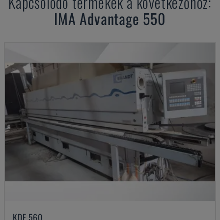
Kapcsolódó termékek a következőhöz:
IMA
Advantage 550
KDF 560