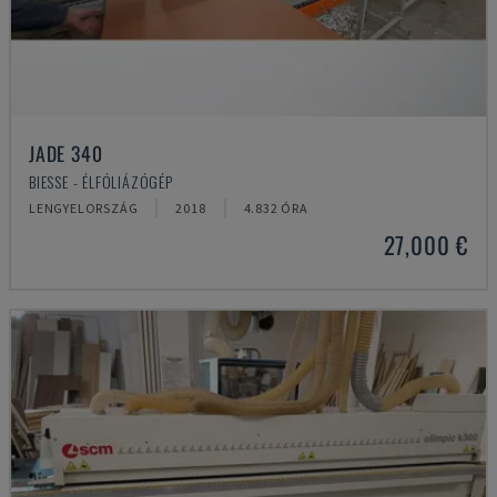
JADE 340
BIESSE - ÉLFÓLIÁZÓGÉP
LENGYELORSZÁG
2018
4.832 ÓRA
27,000 €