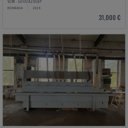
SCM - ÉLFÓLIÁZÓGÉP
ROMÁNIA
2019
31,000 €