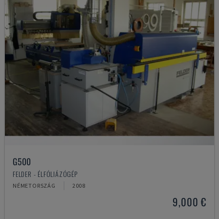
G500
FELDER - ÉLFÓLIÁZÓGÉP
NÉMETORSZÁG
2008
9,000 €