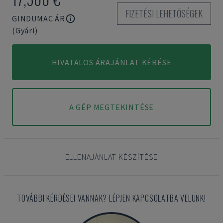
FIZETÉSI LEHETŐSÉGEK
GINDUMAC ÁR
(Gyári)
HIVATALOS ÁRAJÁNLAT KÉRÉSE
A GÉP MEGTEKINTÉSE
ELLENAJÁNLAT KÉSZÍTÉSE
TOVÁBBI KÉRDÉSEI VANNAK? LÉPJEN KAPCSOLATBA VELÜNK!