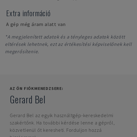
Extra információ
A gép még áram alatt van
*A megjelenített adatok és a tényleges adatok között
eltérések lehetnek, ezt az értékesítési képviselőnek kell
megerősítenie.
AZ ÖN FIÓKMENEDZSERE:
Gerard Bel
Gerard Bel
az egyik használtgép-kereskedelmi
szakértőnk. Ha további kérdése lenne a gépről,
közvetlenül őt keresheti. Forduljon hozzá