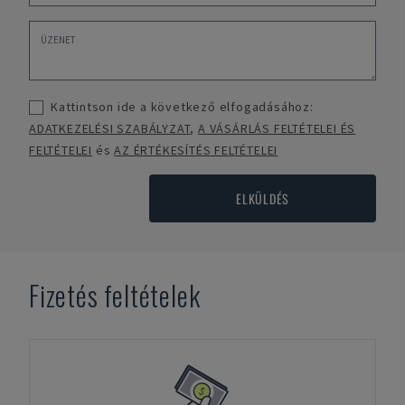
Kattintson ide a következő elfogadásához:
ADATKEZELÉSI SZABÁLYZAT
,
A VÁSÁRLÁS FELTÉTELEI ÉS
FELTÉTELEI
és
AZ ÉRTÉKESÍTÉS FELTÉTELEI
ELKÜLDÉS
Fizetés feltételek