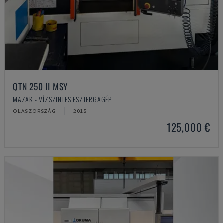
QTN 250 II MSY
MAZAK - VÍZSZINTES ESZTERGAGÉP
OLASZORSZÁG
2015
125,000 €