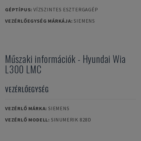
GÉPTÍPUS
:
VÍZSZINTES ESZTERGAGÉP
VEZÉRLŐEGYSÉG MÁRKÁJA
:
SIEMENS
Műszaki információk
-
Hyundai Wia
L300 LMC
VEZÉRLŐEGYSÉG
VEZÉRLŐ MÁRKA
:
SIEMENS
VEZÉRLŐ MODELL
:
SINUMERIK 828D