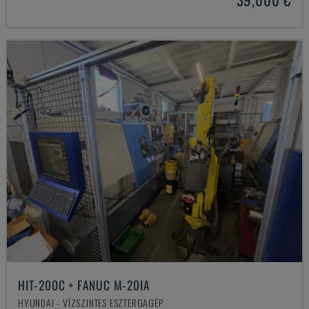
HIT-200C + FANUC M-20IA
HYUNDAI - VÍZSZINTES ESZTERGAGÉP