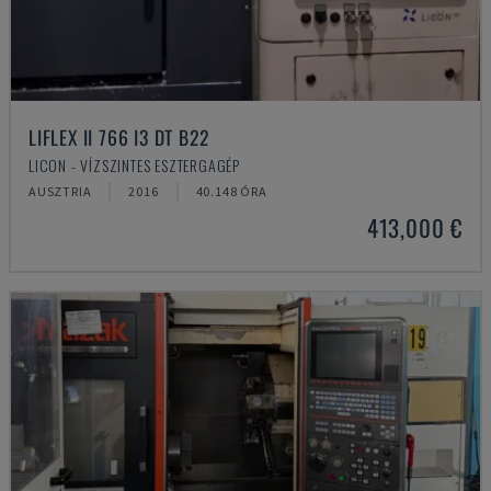
LIFLEX II 766 I3 DT B22
LICON - VÍZSZINTES ESZTERGAGÉP
AUSZTRIA
2016
40.148 ÓRA
413,000 €