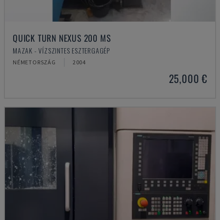
QUICK TURN NEXUS 200 MS
MAZAK - VÍZSZINTES ESZTERGAGÉP
NÉMETORSZÁG
2004
25,000 €