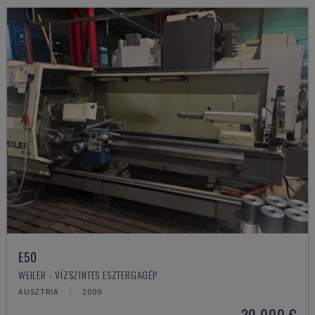
E50
WEILER - VÍZSZINTES ESZTERGAGÉP
AUSZTRIA
2009
39,000 €