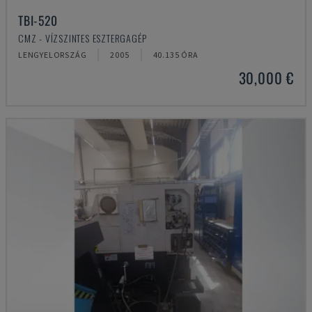
TBI-520
CMZ - VÍZSZINTES ESZTERGAGÉP
LENGYELORSZÁG
2005
40.135 ÓRA
30,000 €