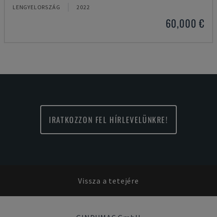
LENGYELORSZÁG
2022
60,000 €
IRATKOZZON FEL HÍRLEVELÜNKRE!
Vissza a tetejére