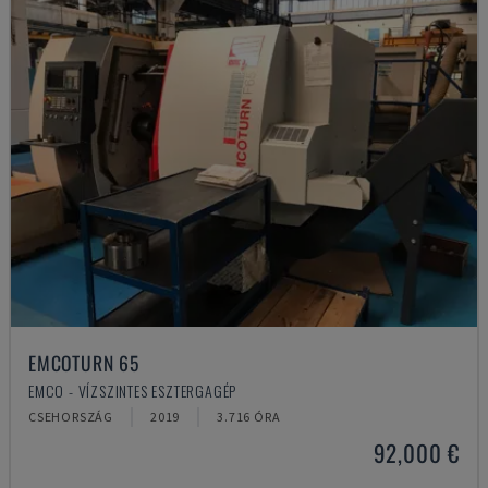
EMCOTURN 65
EMCO - VÍZSZINTES ESZTERGAGÉP
CSEHORSZÁG
2019
3.716 ÓRA
92,000 €