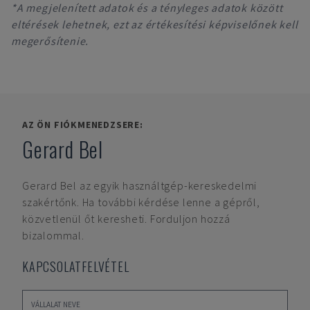
*A megjelenített adatok és a tényleges adatok között
eltérések lehetnek, ezt az értékesítési képviselőnek kell
megerősítenie.
AZ ÖN FIÓKMENEDZSERE:
Gerard Bel
Gerard Bel
az egyik használtgép-kereskedelmi
szakértőnk. Ha további kérdése lenne a gépről,
közvetlenül őt keresheti. Forduljon hozzá
bizalommal.
KAPCSOLATFELVÉTEL