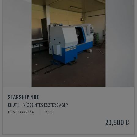
STARSHIP 400
KNUTH - VÍZSZINTES ESZTERGAGÉP
NÉMETORSZÁG
2015
20,500 €