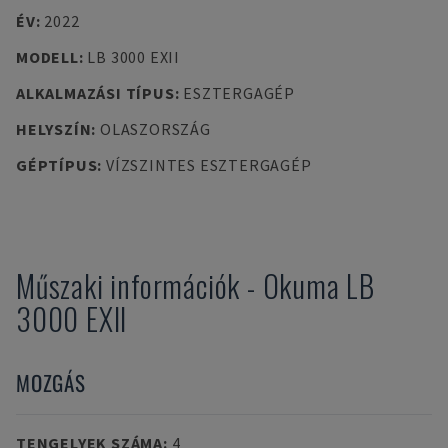
ÉV
:
2022
MODELL
:
LB 3000 EXII
ALKALMAZÁSI TÍPUS
:
ESZTERGAGÉP
HELYSZÍN
:
OLASZORSZÁG
GÉPTÍPUS
:
VÍZSZINTES ESZTERGAGÉP
Műszaki információk
-
Okuma
LB
3000 EXII
MOZGÁS
TENGELYEK SZÁMA
:
4