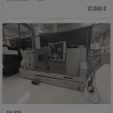
12,000 €
TBI-520