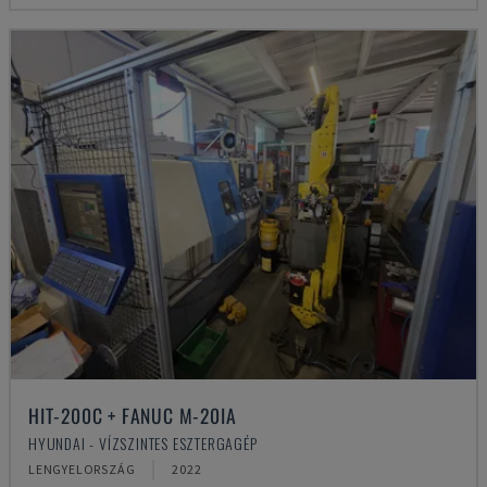
HIT-200C + FANUC M-20IA
HYUNDAI - VÍZSZINTES ESZTERGAGÉP
LENGYELORSZÁG
2022