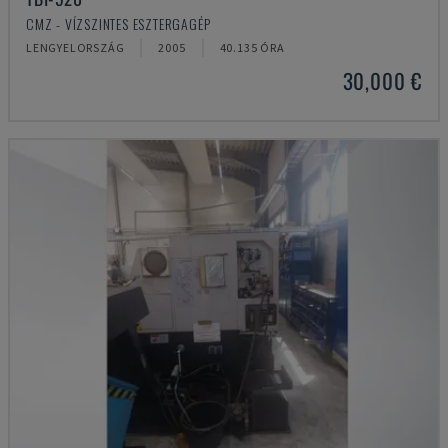
CMZ - VÍZSZINTES ESZTERGAGÉP
LENGYELORSZÁG
2005
40.135 ÓRA
30,000 €