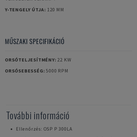
Y-TENGELY ÚTJA
:
120 MM
MŰSZAKI SPECIFIKÁCIÓ
ORSÓTELJESÍTMÉNY
:
22 KW
ORSÓSEBESSÉG
:
5000 RPM
További információ
Ellenőrzés: OSP P 300LA