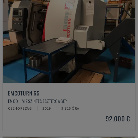
EMCOTURN 65
EMCO - VÍZSZINTES ESZTERGAGÉP
CSEHORSZÁG
2019
3.716 ÓRA
92,000 €