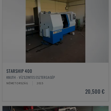
STARSHIP 400
KNUTH - VÍZSZINTES ESZTERGAGÉP
NÉMETORSZÁG
2015
20,500 €