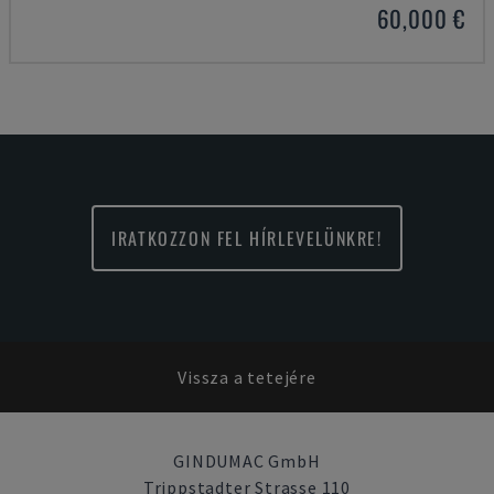
60,000 €
IRATKOZZON FEL HÍRLEVELÜNKRE!
Vissza a tetejére
GINDUMAC GmbH
Trippstadter Strasse 110