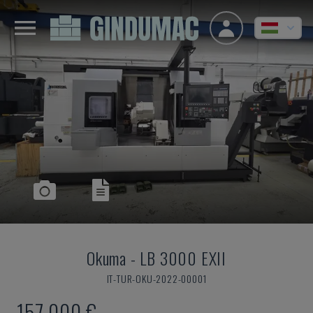
Okuma
-
LB 3000 EXII
IT-TUR-OKU-2022-00001
157,000 €