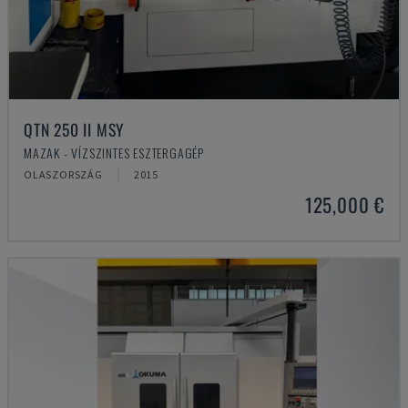
QTN 250 II MSY
MAZAK - VÍZSZINTES ESZTERGAGÉP
OLASZORSZÁG
2015
125,000 €