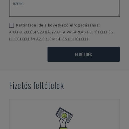
Kattintson ide a következő elfogadásához:
ADATKEZELÉSI SZABÁLYZAT
,
A VÁSÁRLÁS FELTÉTELEI ÉS
FELTÉTELEI
és
AZ ÉRTÉKESÍTÉS FELTÉTELEI
ELKÜLDÉS
Fizetés feltételek