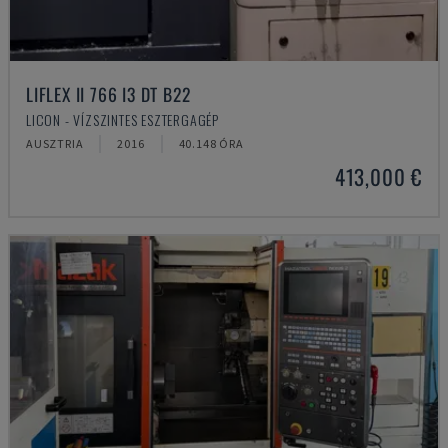
LIFLEX II 766 I3 DT B22
LICON - VÍZSZINTES ESZTERGAGÉP
AUSZTRIA
2016
40.148 ÓRA
413,000 €