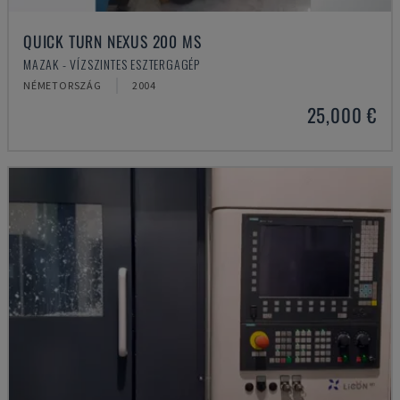
QUICK TURN NEXUS 200 MS
MAZAK - VÍZSZINTES ESZTERGAGÉP
NÉMETORSZÁG
2004
25,000 €