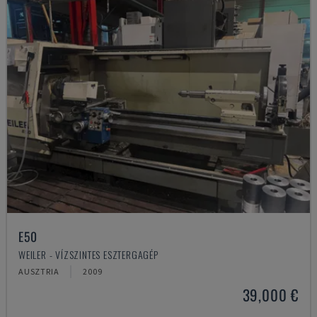
E50
WEILER - VÍZSZINTES ESZTERGAGÉP
AUSZTRIA
2009
39,000 €