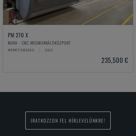
PM 270 X
MAKA - CNC MEGMUNKÁLÓKÖZPONT
NÉMETORSZÁG
2012
235,500 €
IRATKOZZON FEL HÍRLEVELÜNKRE!