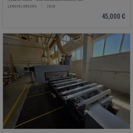
LENGYELORSZÁG
2018
45,000 €