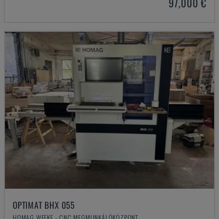
97,000 €
OPTIMAT BHX 055
HOMAG WEEKE - CNC MEGMUNKÁLÓKÖZPONT