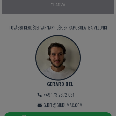
ELADVA
TOVÁBBI KÉRDÉSEI VANNAK? LÉPJEN KAPCSOLATBA VELÜNK!
GERARD BEL
+49 173 2872 031
G.BEL@GINDUMAC.COM