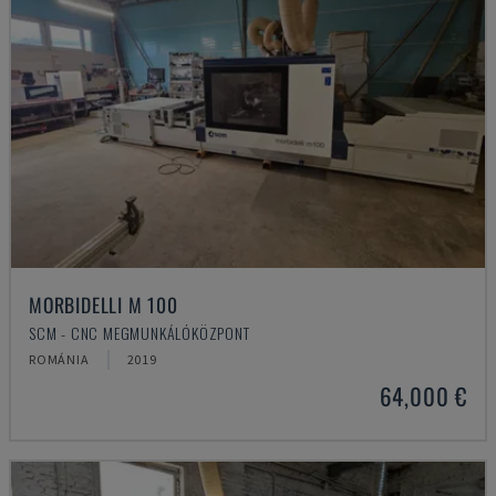
MORBIDELLI M 100
SCM - CNC MEGMUNKÁLÓKÖZPONT
ROMÁNIA
2019
64,000 €