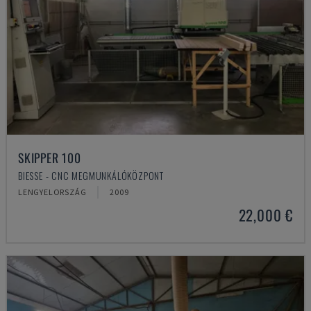
SKIPPER 100
BIESSE - CNC MEGMUNKÁLÓKÖZPONT
LENGYELORSZÁG
2009
22,000 €