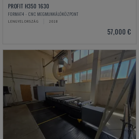
PROFIT H350 1630
FORMAT4 - CNC MEGMUNKÁLÓKÖZPONT
LENGYELORSZÁG
2018
57,000 €