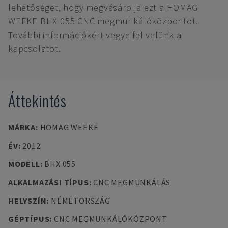
lehetőséget, hogy megvásárolja ezt a HOMAG
WEEKE BHX 055 CNC megmunkálóközpontot.
További információkért vegye fel velünk a
kapcsolatot.
Áttekintés
MÁRKA
:
HOMAG WEEKE
ÉV
:
2012
MODELL
:
BHX 055
ALKALMAZÁSI TÍPUS
:
CNC MEGMUNKÁLÁS
HELYSZÍN
:
NÉMETORSZÁG
GÉPTÍPUS
:
CNC MEGMUNKÁLÓKÖZPONT