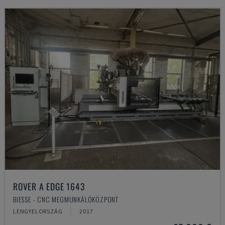
ROVER A EDGE 1643
BIESSE - CNC MEGMUNKÁLÓKÖZPONT
LENGYELORSZÁG
2017