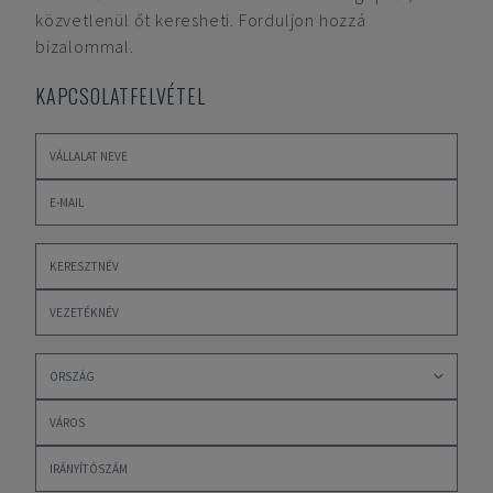
közvetlenül őt keresheti. Forduljon hozzá
bizalommal.
KAPCSOLATFELVÉTEL