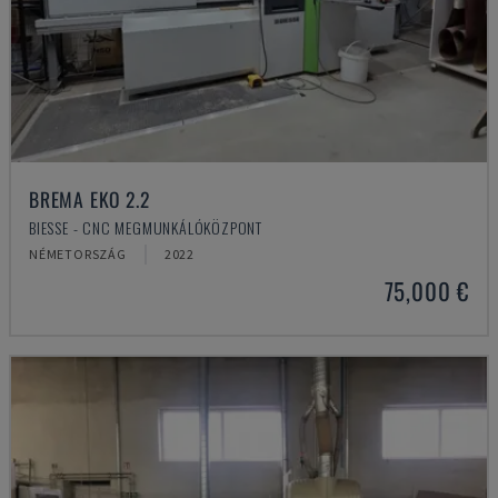
BREMA EKO 2.2
BIESSE - CNC MEGMUNKÁLÓKÖZPONT
NÉMETORSZÁG
2022
75,000 €