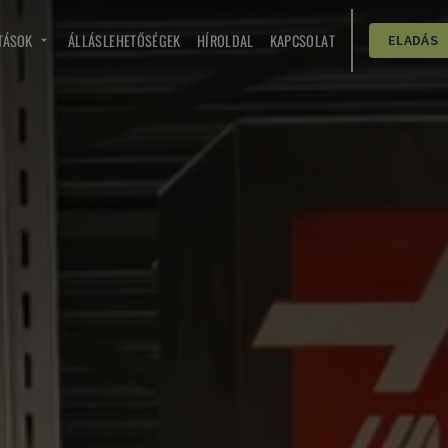
TÁSOK
ÁLLÁSLEHETŐSÉGEK
HÍROLDAL
KAPCSOLAT
ELADÁS