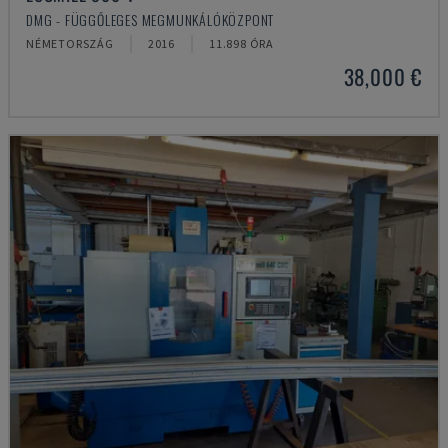
DMG - FÜGGŐLEGES MEGMUNKÁLÓKÖZPONT
NÉMETORSZÁG
2016
11.898 ÓRA
38,000 €