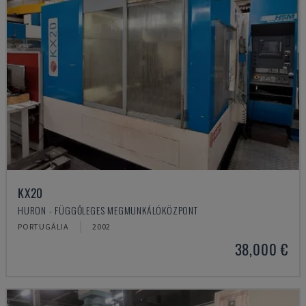
KX20
HURON - FÜGGŐLEGES MEGMUNKÁLÓKÖZPONT
PORTUGÁLIA
2002
38,000 €