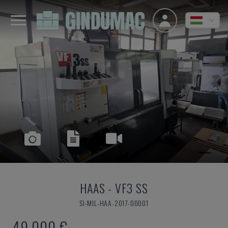
HAAS
-
VF3 SS
SI-MIL-HAA-2017-00001
49,000 €