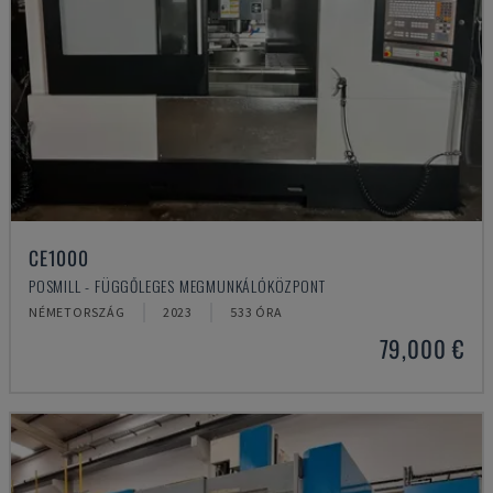
CE1000
POSMILL - FÜGGŐLEGES MEGMUNKÁLÓKÖZPONT
NÉMETORSZÁG
2023
533 ÓRA
79,000 €