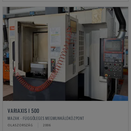
VARIAXIS I 500
MAZAK - FÜGGŐLEGES MEGMUNKÁLÓKÖZPONT
OLASZORSZÁG
2006