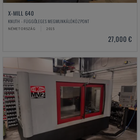
X-MILL 640
KNUTH - FÜGGŐLEGES MEGMUNKÁLÓKÖZPONT
NÉMETORSZÁG
2015
27,000 €