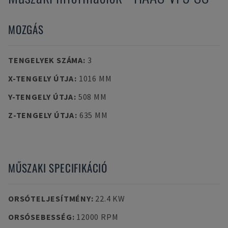
MOZGÁS
TENGELYEK SZÁMA
:
3
X-TENGELY ÚTJA
:
1016 MM
Y-TENGELY ÚTJA
:
508 MM
Z-TENGELY ÚTJA
:
635 MM
MŰSZAKI SPECIFIKÁCIÓ
ORSÓTELJESÍTMÉNY
:
22.4 KW
ORSÓSEBESSÉG
:
12000 RPM