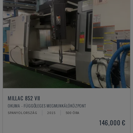
MILLAC 852 VII
OKUMA - FÜGGŐLEGES MEGMUNKÁLÓKÖZPONT
SPANYOLORSZÁG
2015
500 ÓRA
146,000 €