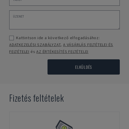
Kattintson ide a következő elfogadásához:
ADATKEZELÉSI SZABÁLYZAT
,
A VÁSÁRLÁS FELTÉTELEI ÉS
FELTÉTELEI
és
AZ ÉRTÉKESÍTÉS FELTÉTELEI
ELKÜLDÉS
Fizetés feltételek