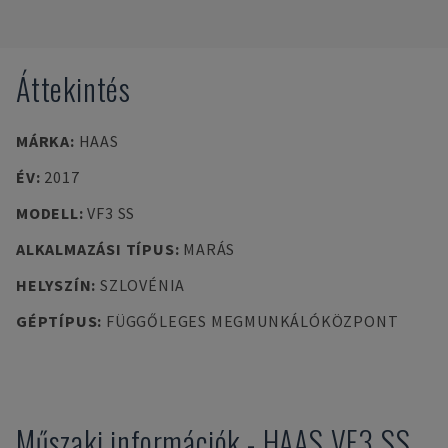
Áttekintés
MÁRKA
:
HAAS
ÉV
:
2017
MODELL
:
VF3 SS
ALKALMAZÁSI TÍPUS
:
MARÁS
HELYSZÍN
:
SZLOVÉNIA
GÉPTÍPUS
:
FÜGGŐLEGES MEGMUNKÁLÓKÖZPONT
Műszaki információk
-
HAAS
VF3 SS