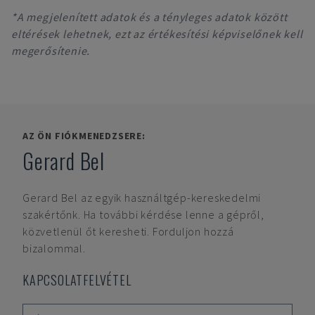
*A megjelenített adatok és a tényleges adatok között
eltérések lehetnek, ezt az értékesítési képviselőnek kell
megerősítenie.
AZ ÖN FIÓKMENEDZSERE:
Gerard Bel
Gerard Bel
az egyik használtgép-kereskedelmi
szakértőnk. Ha további kérdése lenne a gépről,
közvetlenül őt keresheti. Forduljon hozzá
bizalommal.
KAPCSOLATFELVÉTEL