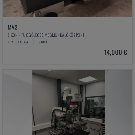
MV2
EIKON - FÜGGŐLEGES MEGMUNKÁLÓKÖZPONT
HOLLANDIA
2003
14,000 €