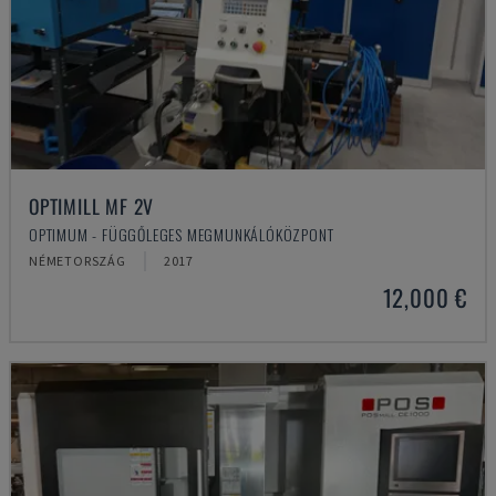
OPTIMILL MF 2V
OPTIMUM - FÜGGŐLEGES MEGMUNKÁLÓKÖZPONT
NÉMETORSZÁG
2017
12,000 €