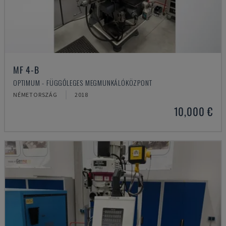
MF 4-B
OPTIMUM - FÜGGŐLEGES MEGMUNKÁLÓKÖZPONT
NÉMETORSZÁG
2018
10,000 €