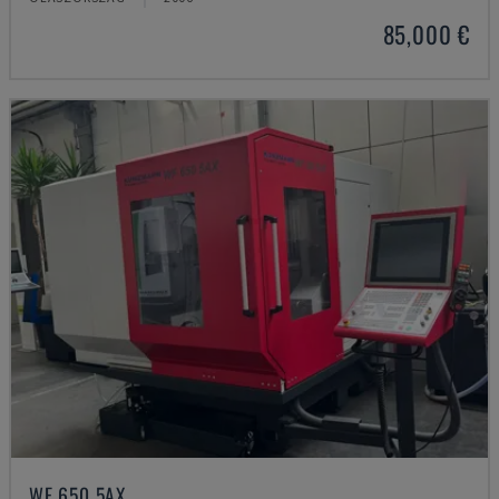
85,000 €
WF 650 5AX