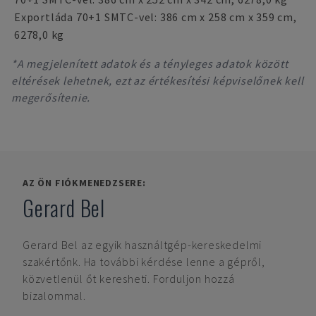
Exportláda 70+1 SMTC-vel: 386 cm x 258 cm x 359 cm,
6278,0 kg
*A megjelenített adatok és a tényleges adatok között
eltérések lehetnek, ezt az értékesítési képviselőnek kell
megerősítenie.
AZ ÖN FIÓKMENEDZSERE:
Gerard Bel
Gerard Bel
az egyik használtgép-kereskedelmi
szakértőnk. Ha további kérdése lenne a gépről,
közvetlenül őt keresheti. Forduljon hozzá
bizalommal.