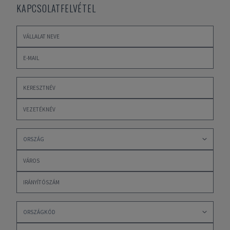
KAPCSOLATFELVÉTEL