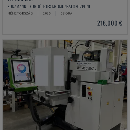
KUNZMANN - FÜGGŐLEGES MEGMUNKÁLÓKÖZPONT
NÉMETORSZÁG
2025
58 ÓRA
218,000 €