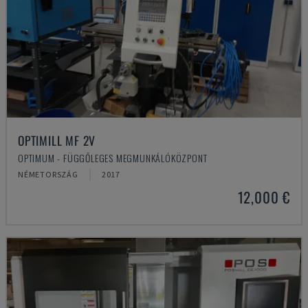
OPTIMILL MF 2V
OPTIMUM - FÜGGŐLEGES MEGMUNKÁLÓKÖZPONT
NÉMETORSZÁG
2017
12,000 €