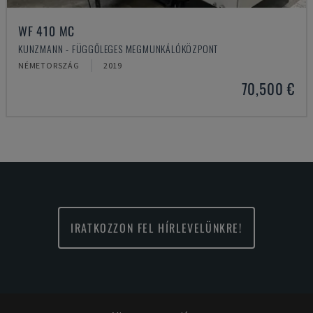
WF 410 MC
KUNZMANN - FÜGGŐLEGES MEGMUNKÁLÓKÖZPONT
NÉMETORSZÁG
2019
70,500 €
IRATKOZZON FEL HÍRLEVELÜNKRE!