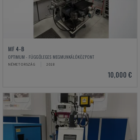
MF 4-B
OPTIMUM - FÜGGŐLEGES MEGMUNKÁLÓKÖZPONT
NÉMETORSZÁG
2018
10,000 €