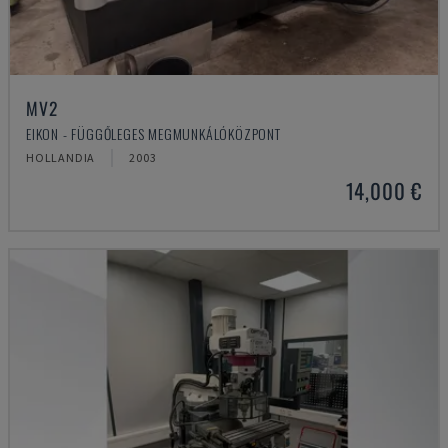
MV2
EIKON - FÜGGŐLEGES MEGMUNKÁLÓKÖZPONT
HOLLANDIA
2003
14,000 €