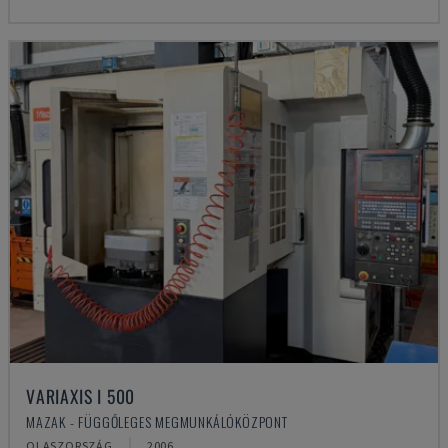
VARIAXIS I 500
MAZAK - FÜGGŐLEGES MEGMUNKÁLÓKÖZPONT
OLASZORSZÁG
2006