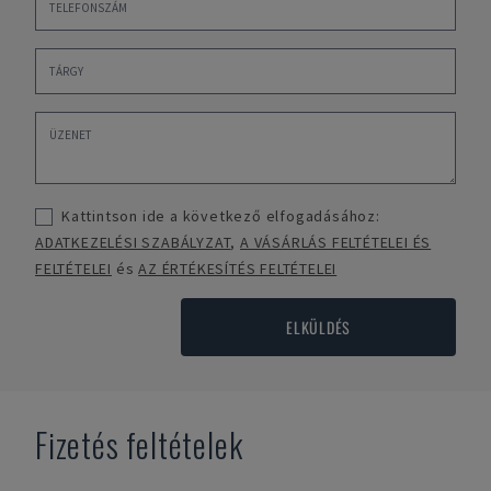
Kattintson ide a következő elfogadásához:
ADATKEZELÉSI SZABÁLYZAT
,
A VÁSÁRLÁS FELTÉTELEI ÉS
FELTÉTELEI
és
AZ ÉRTÉKESÍTÉS FELTÉTELEI
ELKÜLDÉS
Fizetés feltételek