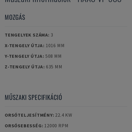
MOZGÁS
TENGELYEK SZÁMA
:
3
X-TENGELY ÚTJA
:
1016 MM
Y-TENGELY ÚTJA
:
508 MM
Z-TENGELY ÚTJA
:
635 MM
MŰSZAKI SPECIFIKÁCIÓ
ORSÓTELJESÍTMÉNY
:
22.4 KW
ORSÓSEBESSÉG
:
12000 RPM