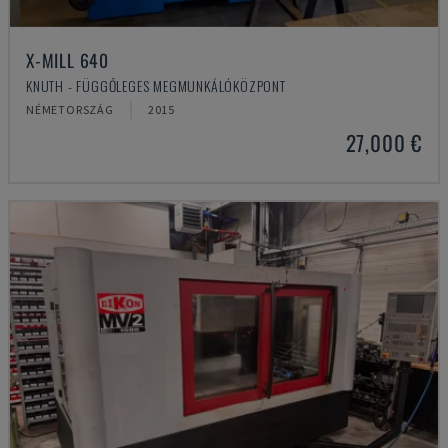
X-MILL 640
KNUTH - FÜGGŐLEGES MEGMUNKÁLÓKÖZPONT
NÉMETORSZÁG
2015
27,000 €