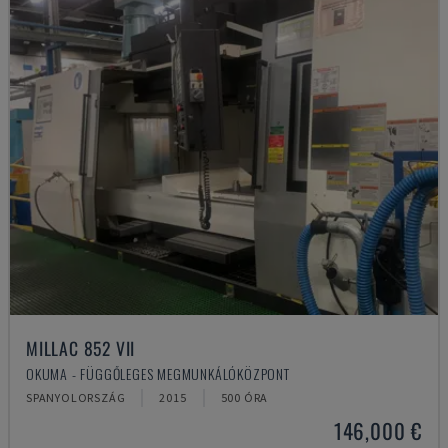
MILLAC 852 VII
OKUMA - FÜGGŐLEGES MEGMUNKÁLÓKÖZPONT
SPANYOLORSZÁG
2015
500 ÓRA
146,000 €