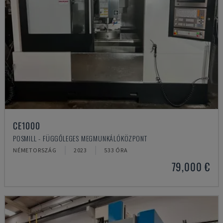
CE1000
POSMILL - FÜGGŐLEGES MEGMUNKÁLÓKÖZPONT
NÉMETORSZÁG
2023
533 ÓRA
79,000 €