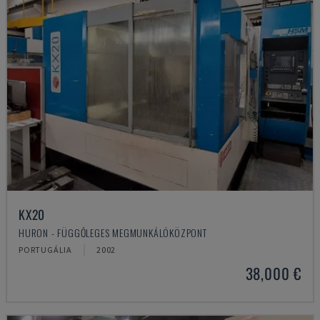
KX20
HURON - FÜGGŐLEGES MEGMUNKÁLÓKÖZPONT
PORTUGÁLIA
2002
38,000 €