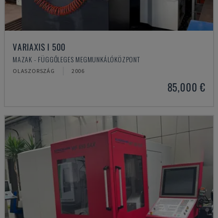
VARIAXIS I 500
MAZAK - FÜGGŐLEGES MEGMUNKÁLÓKÖZPONT
OLASZORSZÁG
2006
85,000 €