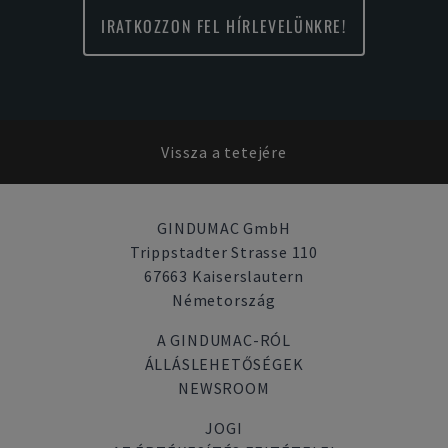
IRATKOZZON FEL HÍRLEVELÜNKRE!
Vissza a tetejére
GINDUMAC GmbH
Trippstadter Strasse 110
67663 Kaiserslautern
Németország
A GINDUMAC-RÓL
ÁLLÁSLEHETŐSÉGEK
NEWSROOM
JOGI