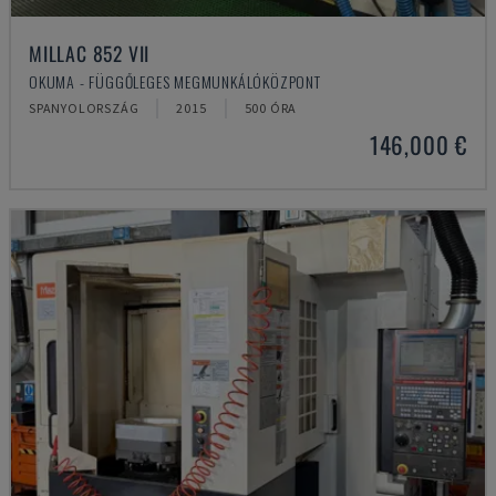
MILLAC 852 VII
OKUMA - FÜGGŐLEGES MEGMUNKÁLÓKÖZPONT
SPANYOLORSZÁG
2015
500 ÓRA
146,000 €