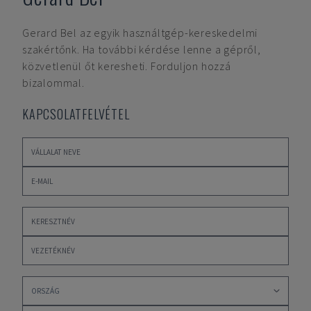
Gerard Bel
az egyik használtgép-kereskedelmi
szakértőnk. Ha további kérdése lenne a gépről,
közvetlenül őt keresheti. Forduljon hozzá
bizalommal.
KAPCSOLATFELVÉTEL