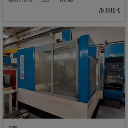
NÉMETORSZÁG
2023
533 ÓRA
79,000 €