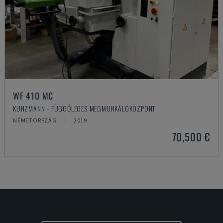
WF 410 MC
KUNZMANN - FÜGGŐLEGES MEGMUNKÁLÓKÖZPONT
NÉMETORSZÁG
2019
70,500 €