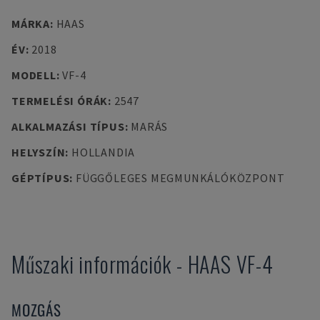
MÁRKA
:
HAAS
ÉV
:
2018
MODELL
:
VF-4
TERMELÉSI ÓRÁK
:
2547
ALKALMAZÁSI TÍPUS
:
MARÁS
HELYSZÍN
:
HOLLANDIA
GÉPTÍPUS
:
FÜGGŐLEGES MEGMUNKÁLÓKÖZPONT
Műszaki információk
-
HAAS
VF-4
MOZGÁS