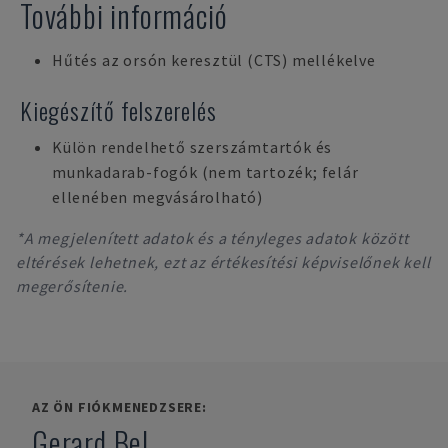
További információ
Hűtés az orsón keresztül (CTS) mellékelve
Kiegészítő felszerelés
Külön rendelhető szerszámtartók és
munkadarab-fogók (nem tartozék; felár
ellenében megvásárolható)
*A megjelenített adatok és a tényleges adatok között
eltérések lehetnek, ezt az értékesítési képviselőnek kell
megerősítenie.
AZ ÖN FIÓKMENEDZSERE:
Gerard Bel