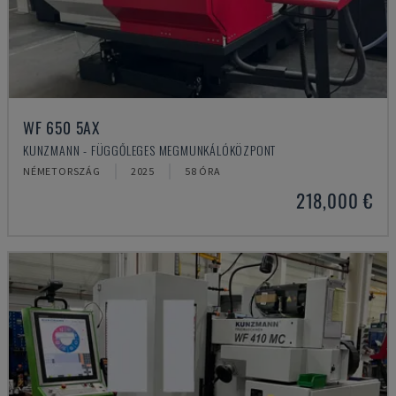
WF 650 5AX
KUNZMANN - FÜGGŐLEGES MEGMUNKÁLÓKÖZPONT
NÉMETORSZÁG
2025
58 ÓRA
218,000 €