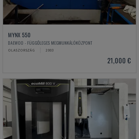
MYNX 550
DAEWOO - FÜGGŐLEGES MEGMUNKÁLÓKÖZPONT
OLASZORSZÁG
2003
21,000 €