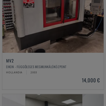
MV2
EIKON - FÜGGŐLEGES MEGMUNKÁLÓKÖZPONT
HOLLANDIA
2003
14,000 €