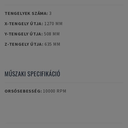
TENGELYEK SZÁMA
:
3
X-TENGELY ÚTJA
:
1270 MM
Y-TENGELY ÚTJA
:
508 MM
Z-TENGELY ÚTJA
:
635 MM
MŰSZAKI SPECIFIKÁCIÓ
ORSÓSEBESSÉG
:
10000 RPM