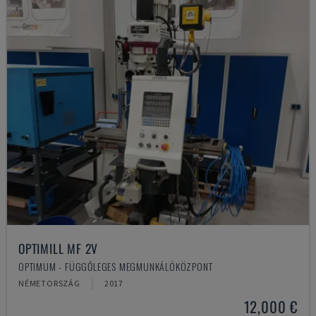
OPTIMILL MF 2V
OPTIMUM - FÜGGŐLEGES MEGMUNKÁLÓKÖZPONT
NÉMETORSZÁG
2017
12,000 €