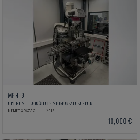
MF 4-B
OPTIMUM - FÜGGŐLEGES MEGMUNKÁLÓKÖZPONT
NÉMETORSZÁG
2018
10,000 €