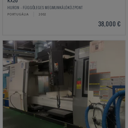
KX20
HURON - FÜGGŐLEGES MEGMUNKÁLÓKÖZPONT
PORTUGÁLIA
2002
38,000 €