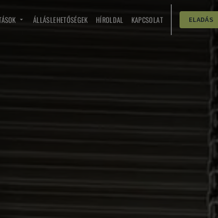
TÁSOK
ÁLLÁSLEHETŐSÉGEK
HÍROLDAL
KAPCSOLAT
ELADÁS