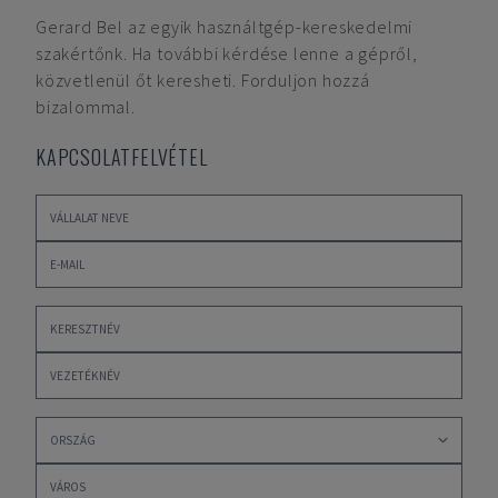
Gerard Bel
az egyik használtgép-kereskedelmi
szakértőnk. Ha további kérdése lenne a gépről,
közvetlenül őt keresheti. Forduljon hozzá
bizalommal.
KAPCSOLATFELVÉTEL