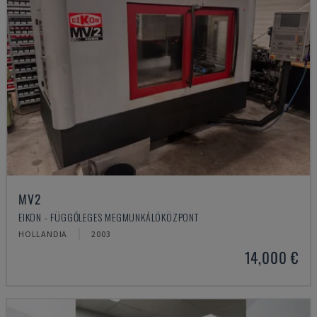
MV2
EIKON - FÜGGŐLEGES MEGMUNKÁLÓKÖZPONT
HOLLANDIA
2003
14,000 €