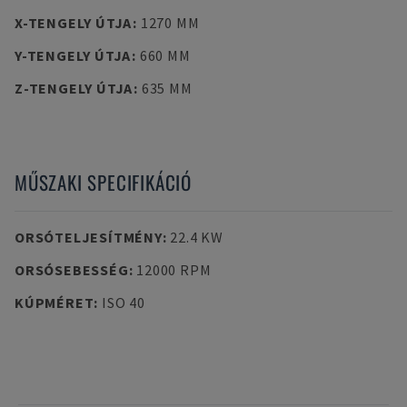
X-TENGELY ÚTJA
:
1270 MM
Y-TENGELY ÚTJA
:
660 MM
Z-TENGELY ÚTJA
:
635 MM
MŰSZAKI SPECIFIKÁCIÓ
ORSÓTELJESÍTMÉNY
:
22.4 KW
ORSÓSEBESSÉG
:
12000 RPM
KÚPMÉRET
:
ISO 40