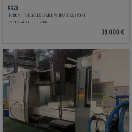
KX20
HURON - FÜGGŐLEGES MEGMUNKÁLÓKÖZPONT
PORTUGÁLIA
2002
38,000 €