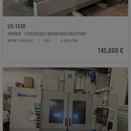
U5-1530
SPINNER - FÜGGŐLEGES MEGMUNKÁLÓKÖZPONT
NÉMETORSZÁG
2021
6.000 ÓRA
145,000 €