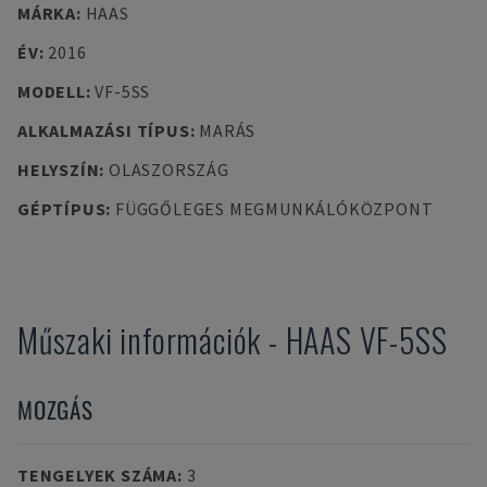
MÁRKA
:
HAAS
ÉV
:
2016
MODELL
:
VF-5SS
ALKALMAZÁSI TÍPUS
:
MARÁS
HELYSZÍN
:
OLASZORSZÁG
GÉPTÍPUS
:
FÜGGŐLEGES MEGMUNKÁLÓKÖZPONT
Műszaki információk
-
HAAS
VF-5SS
MOZGÁS
TENGELYEK SZÁMA
:
3