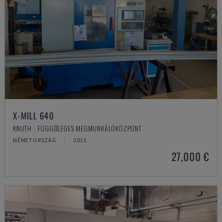
X-MILL 640
KNUTH - FÜGGŐLEGES MEGMUNKÁLÓKÖZPONT
NÉMETORSZÁG
2015
27,000 €