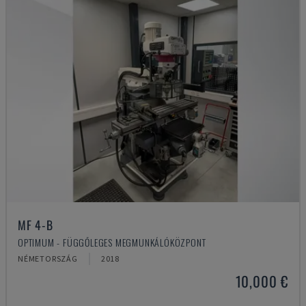
MF 4-B
OPTIMUM - FÜGGŐLEGES MEGMUNKÁLÓKÖZPONT
NÉMETORSZÁG
2018
10,000 €