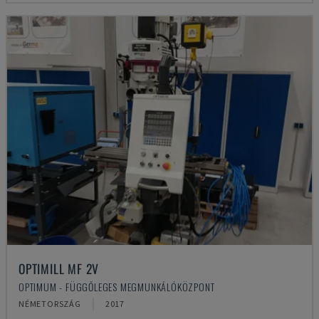
OPTIMILL MF 2V
OPTIMUM - FÜGGŐLEGES MEGMUNKÁLÓKÖZPONT
NÉMETORSZÁG
2017