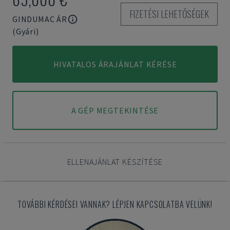
FIZETÉSI LEHETŐSÉGEK
GINDUMAC ÁR
(Gyári)
HIVATALOS ÁRAJÁNLAT KÉRÉSE
A GÉP MEGTEKINTÉSE
ELLENAJÁNLAT KÉSZÍTÉSE
TOVÁBBI KÉRDÉSEI VANNAK? LÉPJEN KAPCSOLATBA VELÜNK!