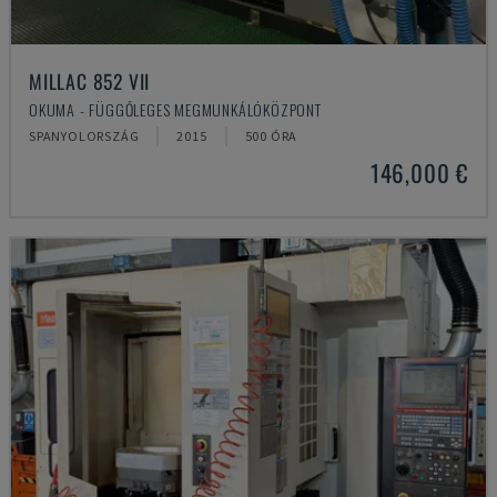
MILLAC 852 VII
OKUMA - FÜGGŐLEGES MEGMUNKÁLÓKÖZPONT
SPANYOLORSZÁG
2015
500 ÓRA
146,000 €