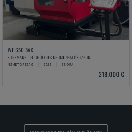
WF 650 5AX
KUNZMANN - FÜGGŐLEGES MEGMUNKÁLÓKÖZPONT
NÉMETORSZÁG
2025
58 ÓRA
218,000 €