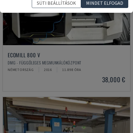
SÜTI BEÁLLÍTÁSOK
MINDET ELFOGAD
ECOMILL 800 V
DMG - FÜGGŐLEGES MEGMUNKÁLÓKÖZPONT
NÉMETORSZÁG
2016
11.898 ÓRA
38,000 €