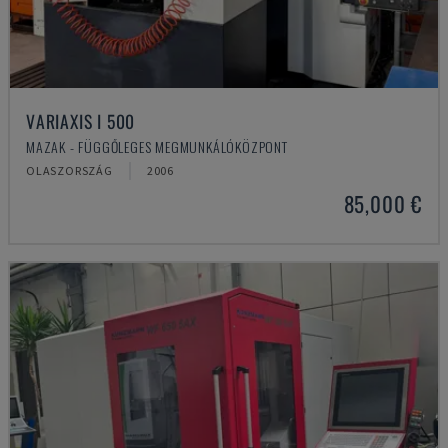
VARIAXIS I 500
MAZAK - FÜGGŐLEGES MEGMUNKÁLÓKÖZPONT
OLASZORSZÁG
2006
85,000 €