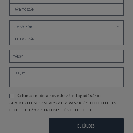
Kattintson ide a következő elfogadásához:
ADATKEZELÉSI SZABÁLYZAT
,
A VÁSÁRLÁS FELTÉTELEI ÉS
FELTÉTELEI
és
AZ ÉRTÉKESÍTÉS FELTÉTELEI
ELKÜLDÉS