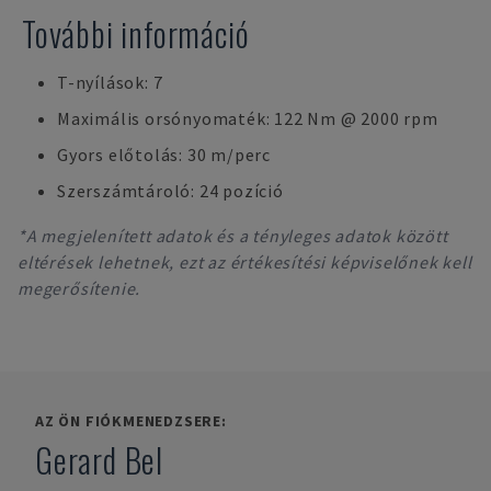
További információ
T-nyílások: 7
Maximális orsónyomaték: 122 Nm @ 2000 rpm
Gyors előtolás: 30 m/perc
Szerszámtároló: 24 pozíció
*A megjelenített adatok és a tényleges adatok között
eltérések lehetnek, ezt az értékesítési képviselőnek kell
megerősítenie.
AZ ÖN FIÓKMENEDZSERE:
Gerard Bel