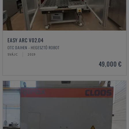
EASY ARC V02.04
OTC DAIHEN - HEGESZTŐ ROBOT
SVÁJC
2019
49,000 €