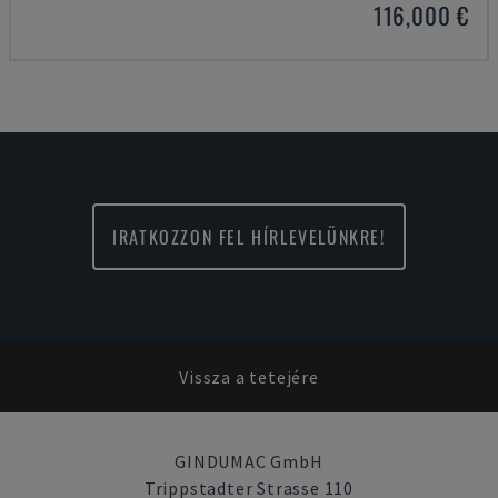
116,000 €
IRATKOZZON FEL HÍRLEVELÜNKRE!
Vissza a tetejére
GINDUMAC GmbH
Trippstadter Strasse 110