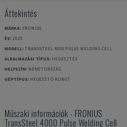
Áttekintés
MÁRKA
:
FRONIUS
ÉV
:
2025
MODELL
:
TRANSSTEEL 4000 PULSE WELDING CELL
ALKALMAZÁSI TÍPUS
:
HEGESZTÉS
HELYSZÍN
:
NÉMETORSZÁG
GÉPTÍPUS
:
HEGESZTŐ ROBOT
Műszaki információk
-
FRONIUS
TransSteel 4000 Pulse Welding Cell