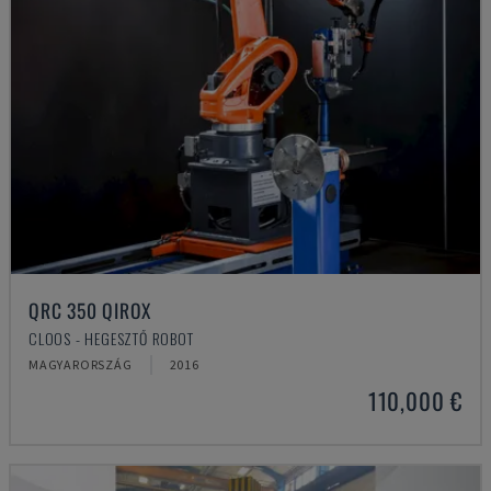
QRC 350 QIROX
CLOOS - HEGESZTŐ ROBOT
MAGYARORSZÁG
2016
110,000 €