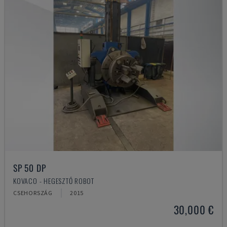
SP 50 DP
KOVACO - HEGESZTŐ ROBOT
CSEHORSZÁG
2015
30,000 €