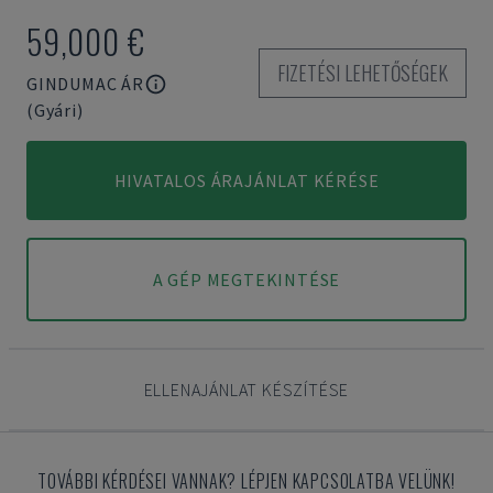
59,000 €
FIZETÉSI LEHETŐSÉGEK
GINDUMAC ÁR
(Gyári)
HIVATALOS ÁRAJÁNLAT KÉRÉSE
A GÉP MEGTEKINTÉSE
ELLENAJÁNLAT KÉSZÍTÉSE
TOVÁBBI KÉRDÉSEI VANNAK? LÉPJEN KAPCSOLATBA VELÜNK!