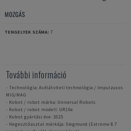
MOZGÁS
TENGELYEK SZÁMA
:
7
További információ
- Technológia: Acélátviteli technológia / Impulzusos
MIG/MAG
- Kobot / robot márka: Universal Robots
- Kobot / robot modell: UR10e
- Kobot gyártási éve: 2025
- Hegesztőasztal márkája: Siegmund (Extreme 8.7