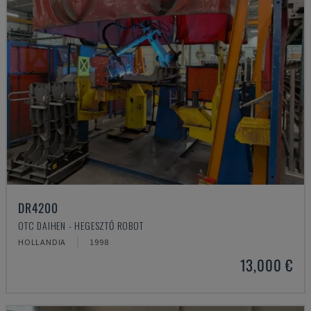
DR4200
OTC DAIHEN - HEGESZTŐ ROBOT
HOLLANDIA
1998
13,000 €