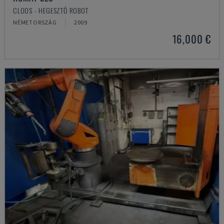
CLOOS - HEGESZTŐ ROBOT
NÉMETORSZÁG
2009
16,000 €