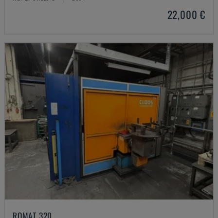
22,000 €
ROMAT 320