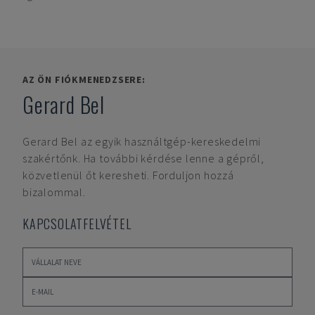
AZ ÖN FIÓKMENEDZSERE:
Gerard Bel
Gerard Bel
az egyik használtgép-kereskedelmi
szakértőnk. Ha további kérdése lenne a gépről,
közvetlenül őt keresheti. Forduljon hozzá
bizalommal.
KAPCSOLATFELVÉTEL