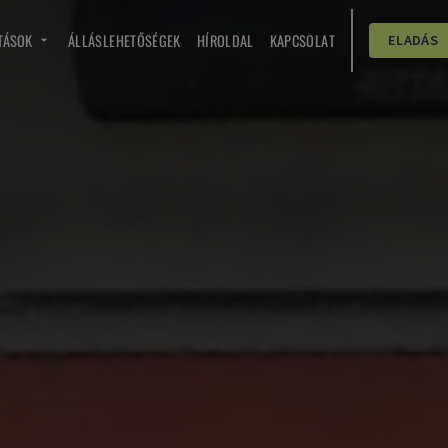
TÁSOK
ÁLLÁSLEHETŐSÉGEK
HÍROLDAL
KAPCSOLAT
ELADÁS