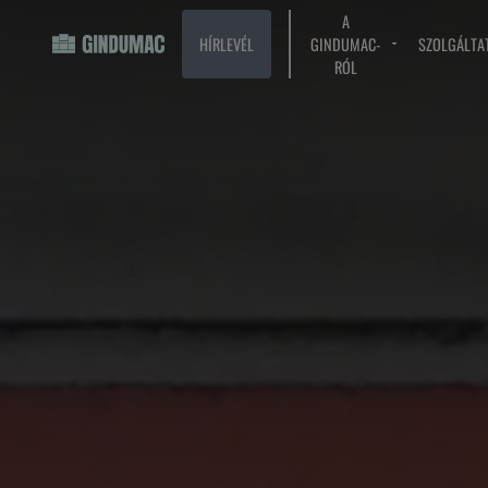
A
HÍRLEVÉL
GINDUMAC-
SZOLGÁLTA
RÓL