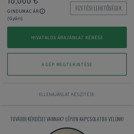
FIZETÉSI LEHETŐSÉGEK
GINDUMAC ÁR
(Gyári)
HIVATALOS ÁRAJÁNLAT KÉRÉSE
A GÉP MEGTEKINTÉSE
ELLENAJÁNLAT KÉSZÍTÉSE
TOVÁBBI KÉRDÉSEI VANNAK? LÉPJEN KAPCSOLATBA VELÜNK!