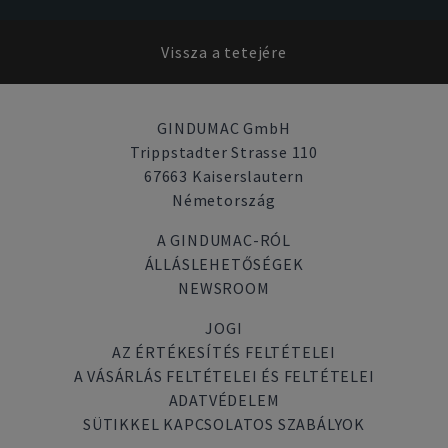
Vissza a tetejére
GINDUMAC GmbH
Trippstadter Strasse 110
67663 Kaiserslautern
Németország
A GINDUMAC-RÓL
ÁLLÁSLEHETŐSÉGEK
NEWSROOM
JOGI
AZ ÉRTÉKESÍTÉS FELTÉTELEI
A VÁSÁRLÁS FELTÉTELEI ÉS FELTÉTELEI
ADATVÉDELEM
SÜTIKKEL KAPCSOLATOS SZABÁLYOK