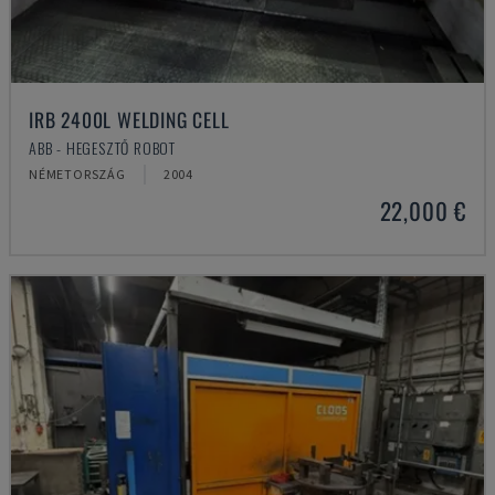
IRB 2400L WELDING CELL
ABB - HEGESZTŐ ROBOT
NÉMETORSZÁG
2004
22,000 €