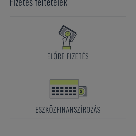
Fizetés feltételek
ELŐRE FIZETÉS
ESZKÖZFINANSZÍROZÁS