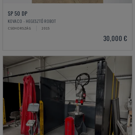
SP 50 DP
KOVACO - HEGESZTŐ ROBOT
CSEHORSZÁG
2015
30,000 €