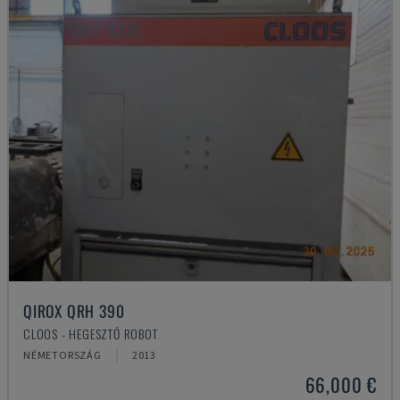
QIROX QRH 390
CLOOS - HEGESZTŐ ROBOT
NÉMETORSZÁG
2013
66,000 €