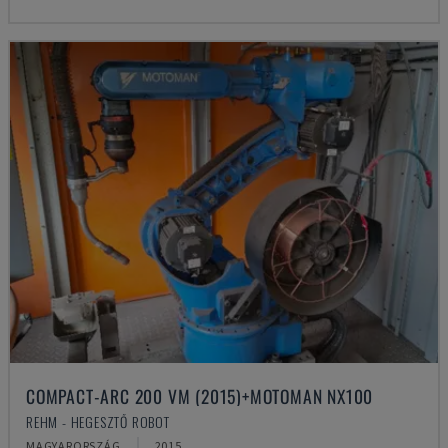
COMPACT-ARC 200 VM (2015)+MOTOMAN NX100
REHM - HEGESZTŐ ROBOT
MAGYARORSZÁG
2015