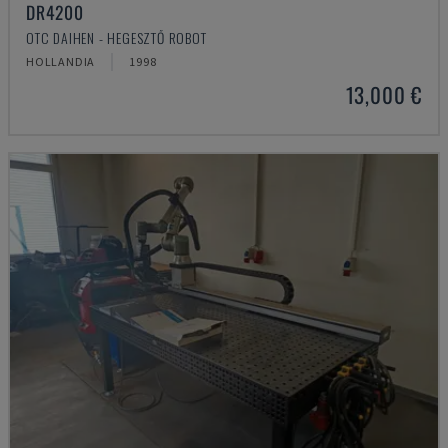
DR4200
OTC DAIHEN - HEGESZTŐ ROBOT
HOLLANDIA
1998
13,000 €