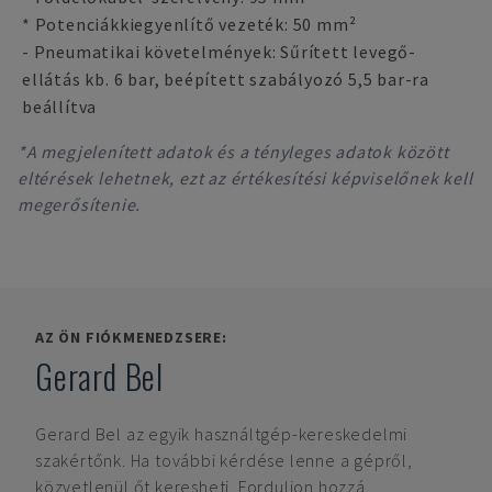
* Potenciákkiegyenlítő vezeték: 50 mm²
- Pneumatikai követelmények: Sűrített levegő-
ellátás kb. 6 bar, beépített szabályozó 5,5 bar-ra
beállítva
*A megjelenített adatok és a tényleges adatok között
eltérések lehetnek, ezt az értékesítési képviselőnek kell
megerősítenie.
AZ ÖN FIÓKMENEDZSERE:
Gerard Bel
Gerard Bel
az egyik használtgép-kereskedelmi
szakértőnk. Ha további kérdése lenne a gépről,
közvetlenül őt keresheti. Forduljon hozzá