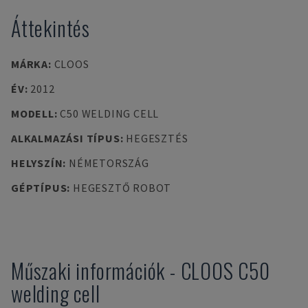
Áttekintés
MÁRKA
:
CLOOS
ÉV
:
2012
MODELL
:
C50 WELDING CELL
ALKALMAZÁSI TÍPUS
:
HEGESZTÉS
HELYSZÍN
:
NÉMETORSZÁG
GÉPTÍPUS
:
HEGESZTŐ ROBOT
Műszaki információk
-
CLOOS
C50
welding cell