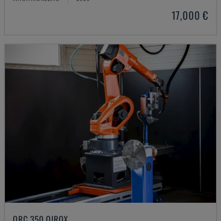
17,000 €
QRC 350 QIROX