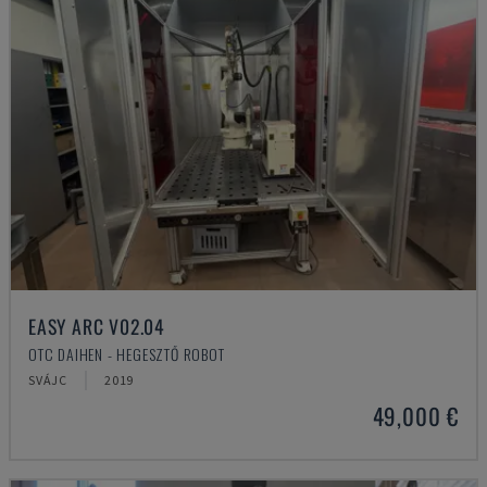
EASY ARC V02.04
OTC DAIHEN - HEGESZTŐ ROBOT
SVÁJC
2019
49,000 €