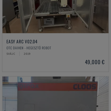
EASY ARC V02.04
OTC DAIHEN - HEGESZTŐ ROBOT
SVÁJC
2019
49,000 €