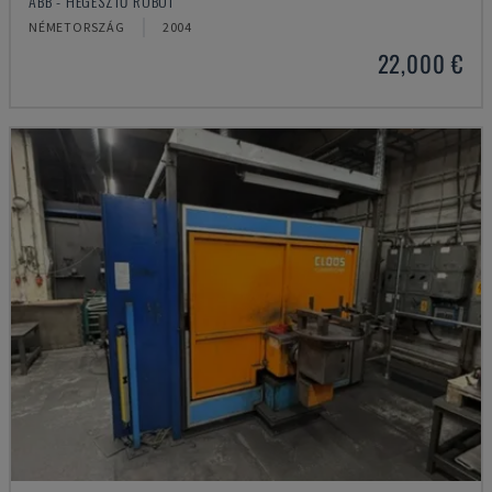
ABB - HEGESZTŐ ROBOT
NÉMETORSZÁG
2004
22,000 €