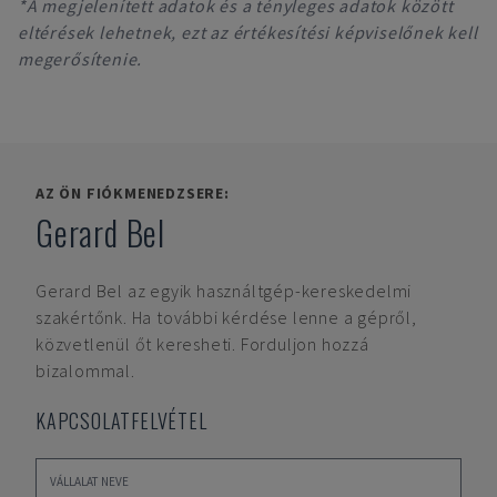
*A megjelenített adatok és a tényleges adatok között
eltérések lehetnek, ezt az értékesítési képviselőnek kell
megerősítenie.
AZ ÖN FIÓKMENEDZSERE:
Gerard Bel
Gerard Bel
az egyik használtgép-kereskedelmi
szakértőnk. Ha további kérdése lenne a gépről,
közvetlenül őt keresheti. Forduljon hozzá
bizalommal.
KAPCSOLATFELVÉTEL