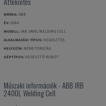
Áttekintés
MÁRKA
:
ABB
ÉV
:
2004
MODELL
:
IRB 2400L WELDING CELL
ALKALMAZÁSI TÍPUS
:
HEGESZTÉS
HELYSZÍN
:
NÉMETORSZÁG
GÉPTÍPUS
:
HEGESZTŐ ROBOT
Műszaki információk
-
ABB
IRB
2400L Welding Cell