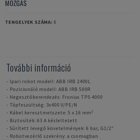
MOZGÁS
TENGELYEK SZÁMA
:
6
További információ
- Ipari robot modell: ABB IRB 2400L
- Pozicionáló modell: ABB IRB 500R
- Hegesztőberendezés: Fronius TPS 4000
- Tápfeszültség: 3x400 V/PE/N
- Kábel keresztmetszete: 5 x 16 mm²
- Biztosíték: 63 A késleltetett
- Sűrített levegő követelmények: 6 bar, G1/2"
- Robotvezérlő szekrény: a csomagban