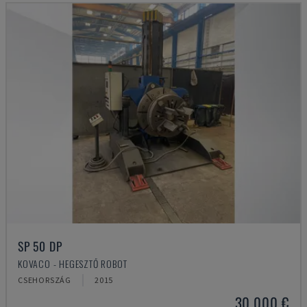
SP 50 DP
KOVACO - HEGESZTŐ ROBOT
CSEHORSZÁG
2015
30,000 €