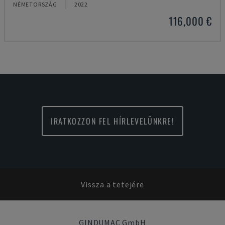
NÉMETORSZÁG
2022
116,000 €
IRATKOZZON FEL HÍRLEVELÜNKRE!
Vissza a tetejére
GINDUMAC GmbH