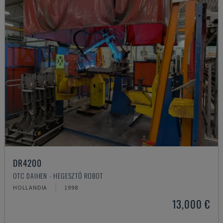
DR4200
OTC DAIHEN - HEGESZTŐ ROBOT
HOLLANDIA
1998
13,000 €