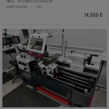
EMCO - VÍZSZINTES ESZTERGAGÉP
NÉMETORSZÁG
2001
14,000 €