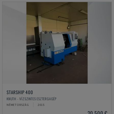
STARSHIP 400
KNUTH - VÍZSZINTES ESZTERGAGÉP
NÉMETORSZÁG
2015
20,500 €