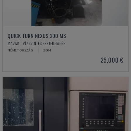
QUICK TURN NEXUS 200 MS
MAZAK - VÍZSZINTES ESZTERGAGÉP
NÉMETORSZÁG
2004
25,000 €