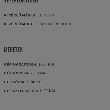
VEZÉRLŐEGYSÉG
VEZÉRLŐ MÁRKA
:
SIEMENS
VEZÉRLŐ MODELL
:
SINUMERIK 810D
MÉRETEK
GÉP MAGASSÁGA
:
1700 MM
GÉP HOSSZA
:
2300 MM
GÉP SÚLYA
:
2100 KG
GÉP SZÉLESSÉGE
:
1400 MM