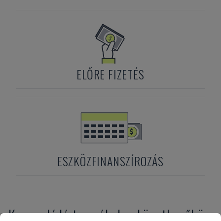
ELŐRE FIZETÉS
ESZKÖZFINANSZÍROZÁS
Kapcsolódó termékek a következőhöz: