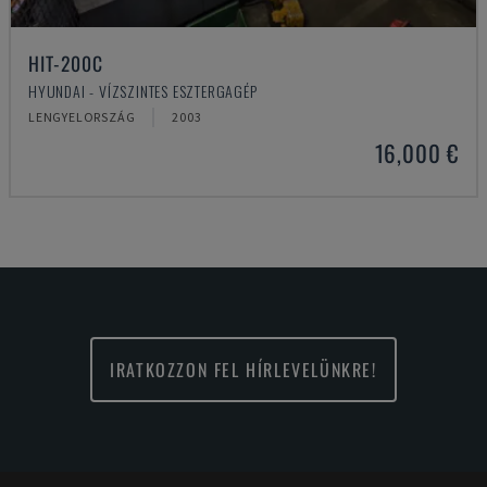
HIT-200C
HYUNDAI - VÍZSZINTES ESZTERGAGÉP
LENGYELORSZÁG
2003
16,000 €
IRATKOZZON FEL HÍRLEVELÜNKRE!