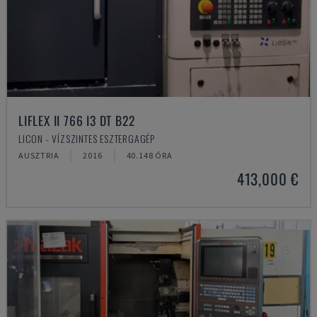
LIFLEX II 766 I3 DT B22
LICON - VÍZSZINTES ESZTERGAGÉP
AUSZTRIA
2016
40.148 ÓRA
413,000 €