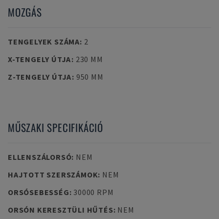
MOZGÁS
TENGELYEK SZÁMA
:
2
X-TENGELY ÚTJA
:
230 MM
Z-TENGELY ÚTJA
:
950 MM
MŰSZAKI SPECIFIKÁCIÓ
ELLENSZÁLORSÓ
:
NEM
HAJTOTT SZERSZÁMOK
:
NEM
ORSÓSEBESSÉG
:
30000 RPM
ORSÓN KERESZTÜLI HŰTÉS
:
NEM