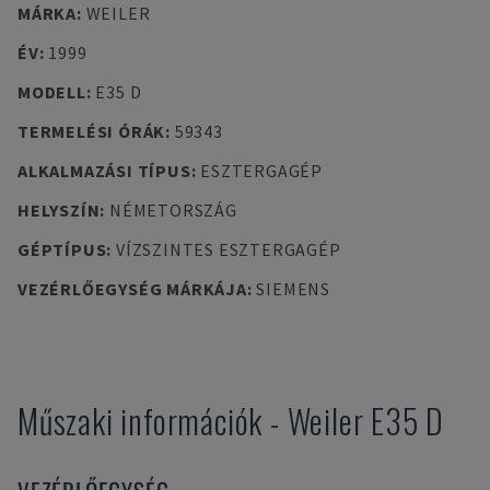
MÁRKA
:
WEILER
ÉV
:
1999
MODELL
:
E35 D
TERMELÉSI ÓRÁK
:
59343
ALKALMAZÁSI TÍPUS
:
ESZTERGAGÉP
HELYSZÍN
:
NÉMETORSZÁG
GÉPTÍPUS
:
VÍZSZINTES ESZTERGAGÉP
VEZÉRLŐEGYSÉG MÁRKÁJA
:
SIEMENS
Műszaki információk
-
Weiler
E35 D