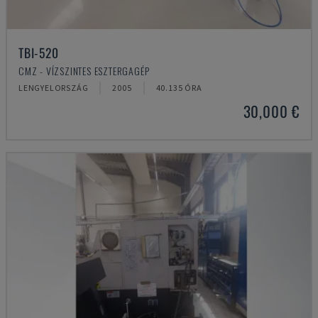
TBI-520
CMZ - VÍZSZINTES ESZTERGAGÉP
LENGYELORSZÁG
2005
40.135 ÓRA
30,000 €