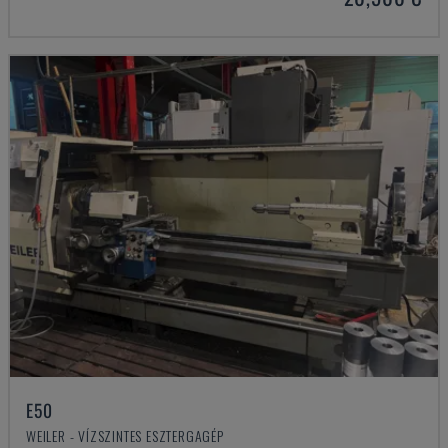
E50
WEILER - VÍZSZINTES ESZTERGAGÉP