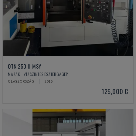
QTN 250 II MSY
MAZAK - VÍZSZINTES ESZTERGAGÉP
OLASZORSZÁG
2015
125,000 €