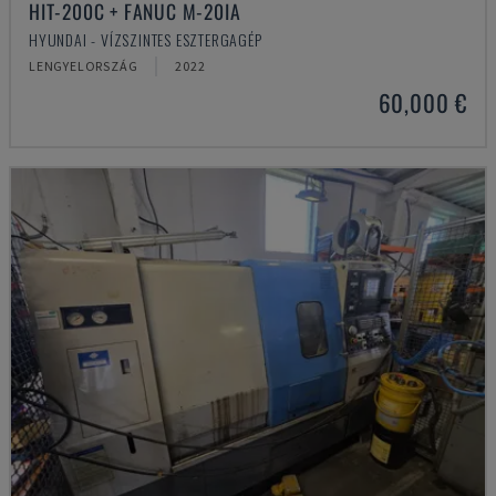
HIT-200C + FANUC M-20IA
HYUNDAI - VÍZSZINTES ESZTERGAGÉP
LENGYELORSZÁG
2022
60,000 €