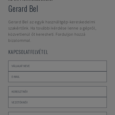
Gerard Bel
Gerard Bel
az egyik használtgép-kereskedelmi
szakértőnk. Ha további kérdése lenne a gépről,
közvetlenül őt keresheti. Forduljon hozzá
bizalommal.
KAPCSOLATFELVÉTEL