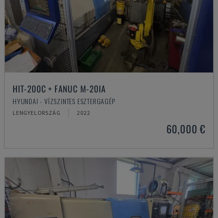
HIT-200C + FANUC M-20IA
HYUNDAI - VÍZSZINTES ESZTERGAGÉP
LENGYELORSZÁG
2022
60,000 €