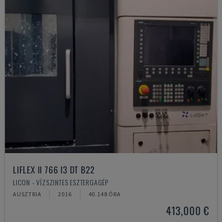
LIFLEX II 766 I3 DT B22
LICON - VÍZSZINTES ESZTERGAGÉP
AUSZTRIA
2016
40.148 ÓRA
413,000 €