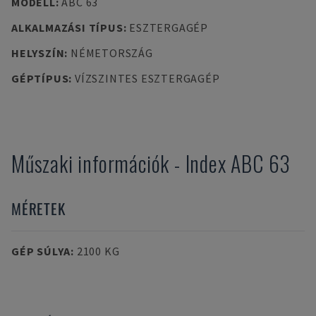
MODELL
:
ABC 63
ALKALMAZÁSI TÍPUS
:
ESZTERGAGÉP
HELYSZÍN
:
NÉMETORSZÁG
GÉPTÍPUS
:
VÍZSZINTES ESZTERGAGÉP
Műszaki információk
-
Index
ABC 63
MÉRETEK
GÉP SÚLYA
:
2100 KG