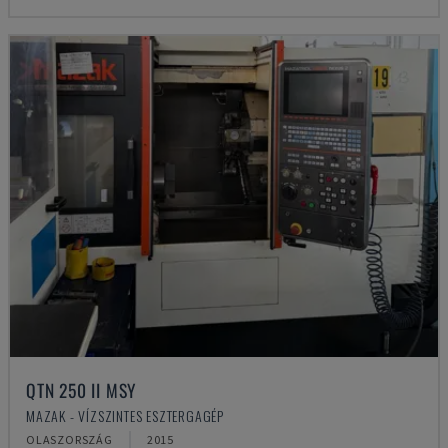
QTN 250 II MSY
MAZAK - VÍZSZINTES ESZTERGAGÉP
OLASZORSZÁG
2015