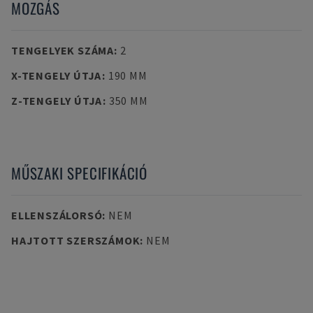
MOZGÁS
TENGELYEK SZÁMA
:
2
X-TENGELY ÚTJA
:
190 MM
Z-TENGELY ÚTJA
:
350 MM
MŰSZAKI SPECIFIKÁCIÓ
ELLENSZÁLORSÓ
:
NEM
HAJTOTT SZERSZÁMOK
:
NEM