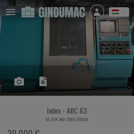
Index
-
ABC 63
DE-TUR-IND-1999-00004
39,000 €