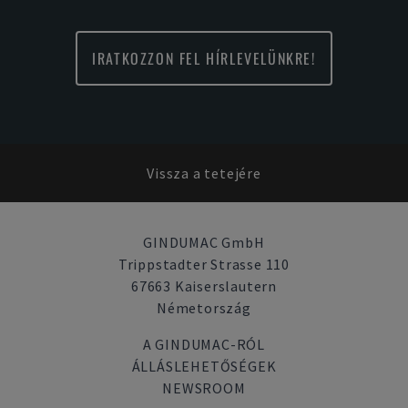
IRATKOZZON FEL HÍRLEVELÜNKRE!
Vissza a tetejére
GINDUMAC GmbH
Trippstadter Strasse 110
67663 Kaiserslautern
Németország
A GINDUMAC-RÓL
ÁLLÁSLEHETŐSÉGEK
NEWSROOM