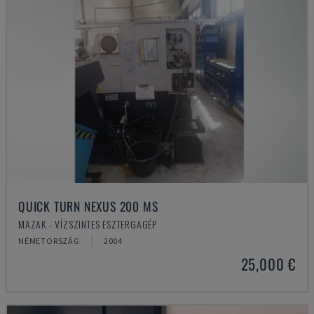
QUICK TURN NEXUS 200 MS
MAZAK - VÍZSZINTES ESZTERGAGÉP
NÉMETORSZÁG
2004
25,000 €