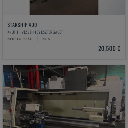
STARSHIP 400
KNUTH - VÍZSZINTES ESZTERGAGÉP
NÉMETORSZÁG
2015
20,500 €