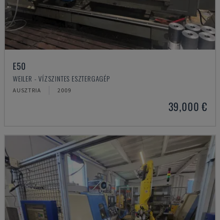
E50
WEILER - VÍZSZINTES ESZTERGAGÉP
AUSZTRIA
2009
39,000 €