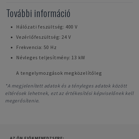
További információ
Hálózati feszültség: 400 V
Vezérlőfeszültség: 24 V
Frekvencia: 50 Hz
Névleges teljesítmény: 13 kW
A tengelymozgások megközelítőleg
*A megjelenített adatok és a tényleges adatok között
eltérések lehetnek, ezt az értékesítési képviselőnek kell
megerősítenie.
AZ ÖN FIÓKMENEDZSERE: