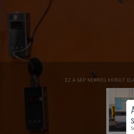
EZ A GÉP NEMRÉG KERÜLT EL
S