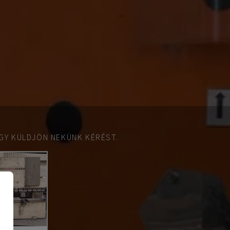
GY KÜLDJÖN NEKÜNK KÉRÉST.