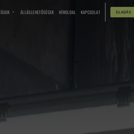
TÁSOK
ÁLLÁSLEHETŐSÉGEK
HÍROLDAL
KAPCSOLAT
ELADÁS