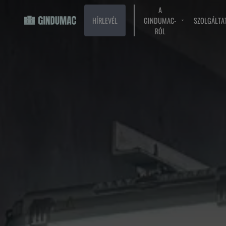
A
HÍRLEVÉL
GINDUMAC-
SZOLGÁLTA
RÓL