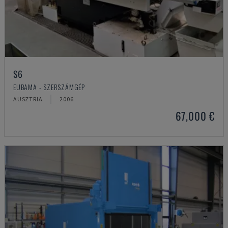
S6
EUBAMA - SZERSZÁMGÉP
AUSZTRIA
2006
67,000 €