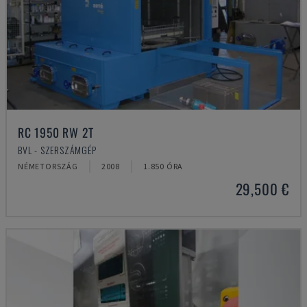
RC 1950 RW 2T
BVL - SZERSZÁMGÉP
NÉMETORSZÁG
2008
1.850 ÓRA
29,500 €