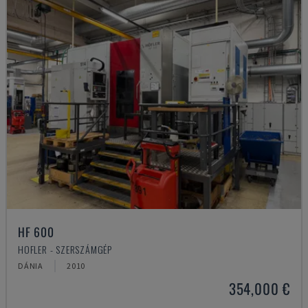
HF 600
HOFLER - SZERSZÁMGÉP
DÁNIA
2010
354,000 €