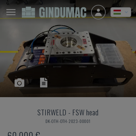
STIRWELD
-
FSW head
DK-OTH-OTH-2023-00001
60,000 €