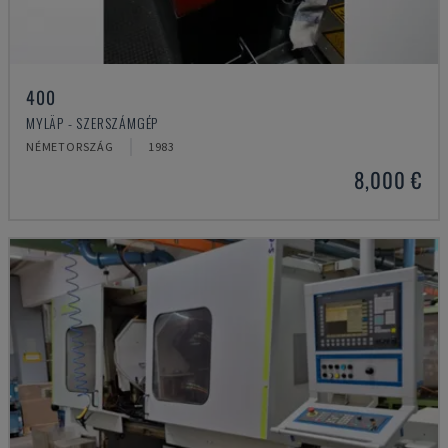
400
MYLÄP - SZERSZÁMGÉP
NÉMETORSZÁG
1983
8,000 €