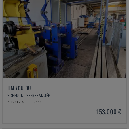
HM 70U BU
SCHENCK - SZERSZÁMGÉP
AUSZTRIA
2004
153,000 €