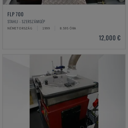
FLP 700
STAHLI - SZERSZÁMGÉP
NÉMETORSZÁG
1999
8.595 ÓRA
12,000 €