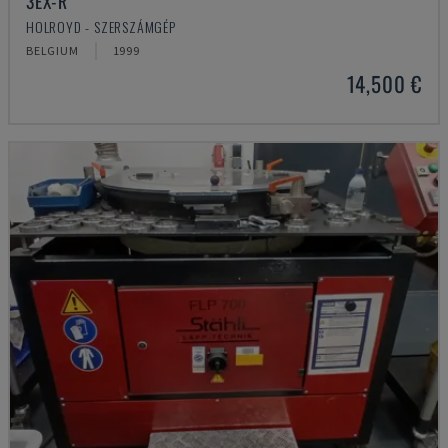
3EX-R
HOLROYD - SZERSZÁMGÉP
BELGIUM
1999
14,500 €