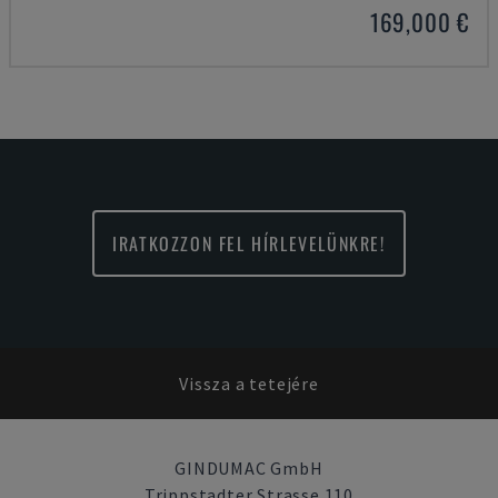
169,000 €
IRATKOZZON FEL HÍRLEVELÜNKRE!
Vissza a tetejére
GINDUMAC GmbH
Trippstadter Strasse 110