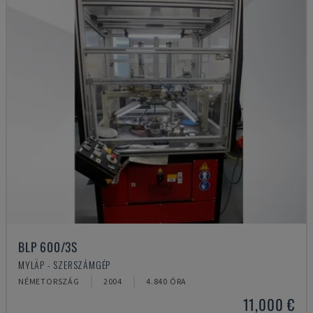
BLP 600/3S
MYLÄP - SZERSZÁMGÉP
NÉMETORSZÁG
2004
4.840 ÓRA
11,000 €