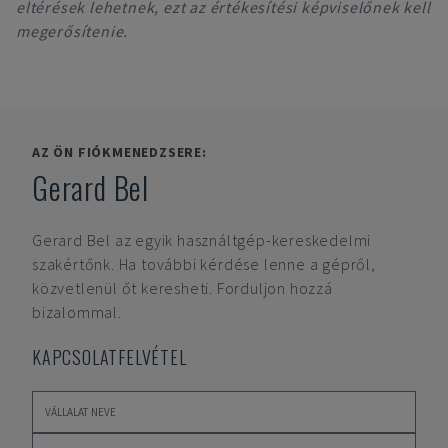
eltérések lehetnek, ezt az értékesítési képviselőnek kell
megerősítenie.
AZ ÖN FIÓKMENEDZSERE:
Gerard Bel
Gerard Bel
az egyik használtgép-kereskedelmi
szakértőnk. Ha további kérdése lenne a gépről,
közvetlenül őt keresheti. Forduljon hozzá
bizalommal.
KAPCSOLATFELVÉTEL