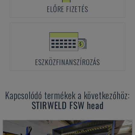
ELŐRE FIZETÉS
ESZKÖZFINANSZÍROZÁS
Kapcsolódó termékek a következőhöz:
STIRWELD
FSW head