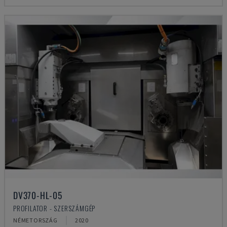
DV370-HL-05
PROFILATOR - SZERSZÁMGÉP
NÉMETORSZÁG
2020