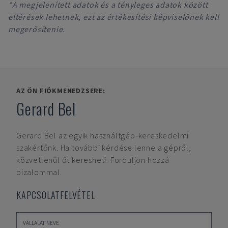
*A megjelenített adatok és a tényleges adatok között
eltérések lehetnek, ezt az értékesítési képviselőnek kell
megerősítenie.
AZ ÖN FIÓKMENEDZSERE:
Gerard Bel
Gerard Bel
az egyik használtgép-kereskedelmi
szakértőnk. Ha további kérdése lenne a gépről,
közvetlenül őt keresheti. Forduljon hozzá
bizalommal.
KAPCSOLATFELVÉTEL