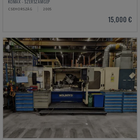
KOMAX - SZERSZÁMGÉP
CSEHORSZÁG
2005
15,000 €