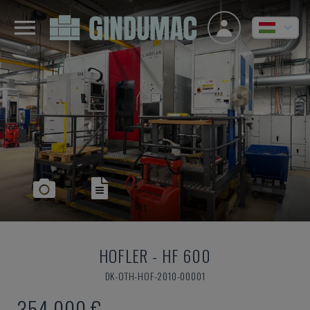
HOFLER
-
HF 600
DK-OTH-HOF-2010-00001
354,000 €