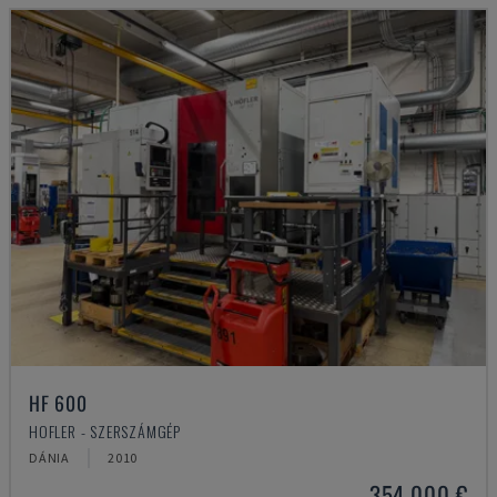
HF 600
HOFLER - SZERSZÁMGÉP
DÁNIA
2010
354,000 €