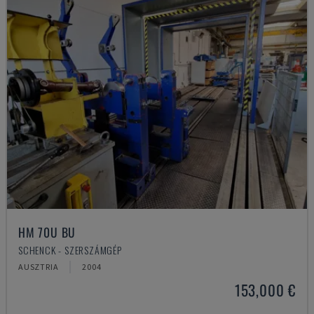
HM 70U BU
SCHENCK - SZERSZÁMGÉP
AUSZTRIA
2004
153,000 €