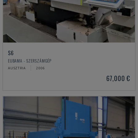
S6
EUBAMA - SZERSZÁMGÉP
AUSZTRIA
2006
67,000 €