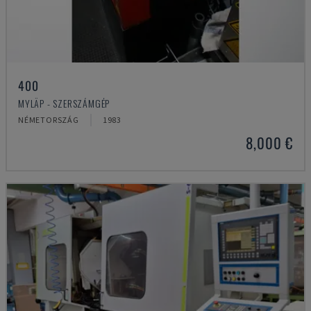
400
MYLÄP - SZERSZÁMGÉP
NÉMETORSZÁG
1983
8,000 €