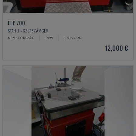
FLP 700
STAHLI - SZERSZÁMGÉP
NÉMETORSZÁG
1999
8.595 ÓRA
12,000 €