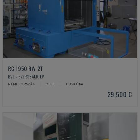
RC 1950 RW 2T
BVL - SZERSZÁMGÉP
NÉMETORSZÁG
2008
1.850 ÓRA
29,500 €