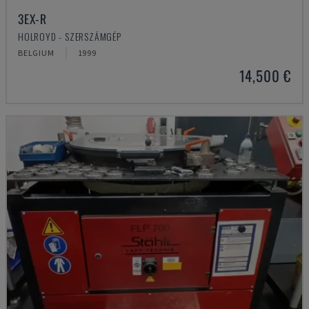
3EX-R
HOLROYD - SZERSZÁMGÉP
BELGIUM
1999
14,500 €