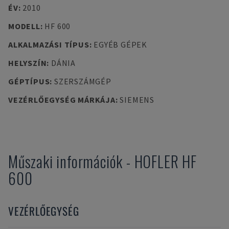
ÉV
:
2010
MODELL
:
HF 600
ALKALMAZÁSI TÍPUS
:
EGYÉB GÉPEK
HELYSZÍN
:
DÁNIA
GÉPTÍPUS
:
SZERSZÁMGÉP
VEZÉRLŐEGYSÉG MÁRKÁJA
:
SIEMENS
Műszaki információk
-
HOFLER
HF
600
VEZÉRLŐEGYSÉG