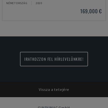
NÉMETORSZÁG
2020
169,000 €
IRATKOZZON FEL HÍRLEVELÜNKRE!
Vissza a tetejére
GINDUMAC GmbH