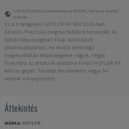
A leírás fordítása automatikusan történt, mutassa eredeti
nyelven.
Ez a 3 tengelyes HOFLER HF 600 2010-ben
készült. Precíziós megmunkálásra tervezték, és
fejlett képességeket kínál különböző
alkalmazásokhoz. Ha kiváló minőségű
megmunkálási képességekre vágyik, vegye
fontolóra az általunk eladásra kínált HOFLER HF
600-as gépet. További részletekért vegye fel
velünk a kapcsolatot.
Áttekintés
MÁRKA
:
HOFLER