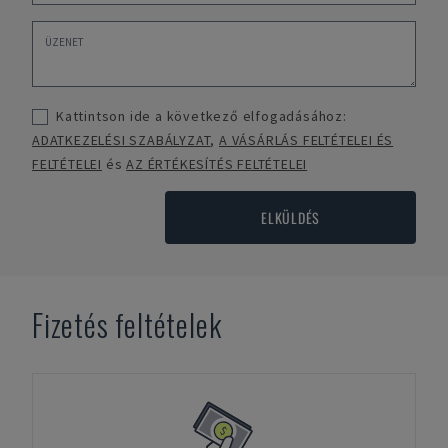
Kattintson ide a következő elfogadásához:
ADATKEZELÉSI SZABÁLYZAT
,
A VÁSÁRLÁS FELTÉTELEI ÉS
FELTÉTELEI
és
AZ ÉRTÉKESÍTÉS FELTÉTELEI
ELKÜLDÉS
Fizetés feltételek