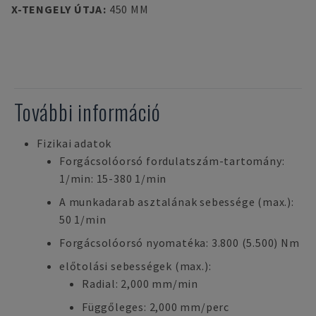
X-TENGELY ÚTJA
:
450 MM
További információ
Fizikai adatok
Forgácsolóorsó fordulatszám-tartomány:
1/min: 15-380 1/min
A munkadarab asztalának sebessége (max.):
50 1/min
Forgácsolóorsó nyomatéka: 3.800 (5.500) Nm
előtolási sebességek (max.):
Radial: 2,000 mm/min
Függőleges: 2,000 mm/perc