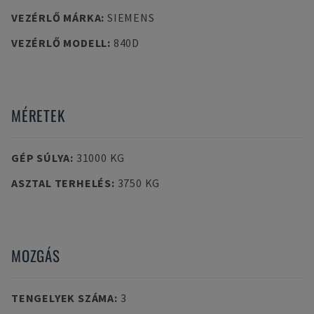
VEZÉRLŐ MÁRKA
:
SIEMENS
VEZÉRLŐ MODELL
:
840D
MÉRETEK
GÉP SÚLYA
:
31000 KG
ASZTAL TERHELÉS
:
3750 KG
MOZGÁS
TENGELYEK SZÁMA
:
3