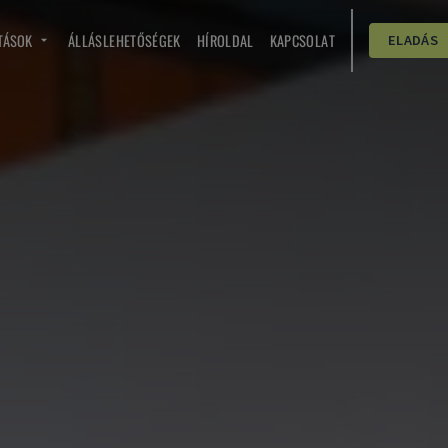
TÁSOK
ÁLLÁSLEHETŐSÉGEK
HÍROLDAL
KAPCSOLAT
ELADÁS