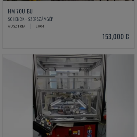
HM 70U BU
SCHENCK - SZERSZÁMGÉP
AUSZTRIA
2004
153,000 €