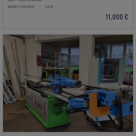
NÉMETORSZÁG
2019
11,000 €