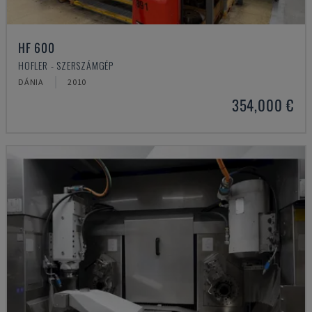
HF 600
HOFLER - SZERSZÁMGÉP
DÁNIA
2010
354,000 €