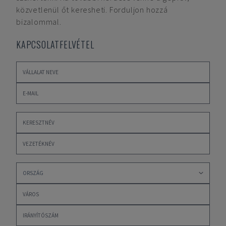
közvetlenül őt keresheti. Forduljon hozzá
bizalommal.
KAPCSOLATFELVÉTEL