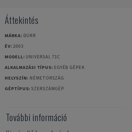
Áttekintés
MÁRKA
:
DÜRR
ÉV
:
2003
MODELL
:
UNIVERSAL 71C
ALKALMAZÁSI TÍPUS
:
EGYÉB GÉPEK
HELYSZÍN
:
NÉMETORSZÁG
GÉPTÍPUS
:
SZERSZÁMGÉP
További információ