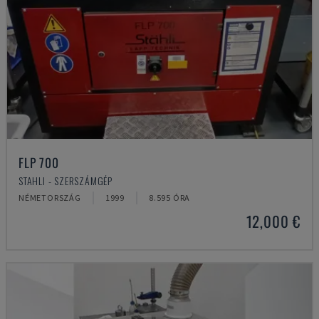
FLP 700
STAHLI - SZERSZÁMGÉP
NÉMETORSZÁG
1999
8.595 ÓRA
12,000 €