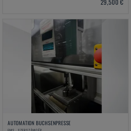
29,500 €
AUTOMATION BUCHSENPRESSE
EMS - SZERSZÁMGÉP