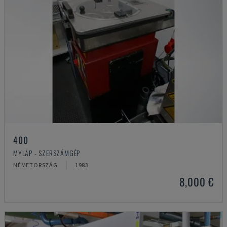
400
MYLÄP - SZERSZÁMGÉP
NÉMETORSZÁG
1983
8,000 €