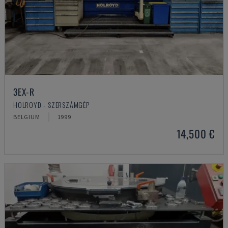
3EX-R
HOLROYD - SZERSZÁMGÉP
BELGIUM
1999
14,500 €