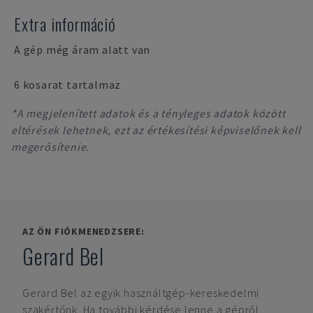
Extra információ
A gép még áram alatt van
6 kosarat tartalmaz
*A megjelenített adatok és a tényleges adatok között
eltérések lehetnek, ezt az értékesítési képviselőnek kell
megerősítenie.
AZ ÖN FIÓKMENEDZSERE:
Gerard Bel
Gerard Bel
az egyik használtgép-kereskedelmi
szakértőnk. Ha további kérdése lenne a gépről,