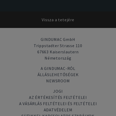
Vissza a tetejére
GINDUMAC GmbH
Trippstadter Strasse 110
67663 Kaiserslautern
Németország
A GINDUMAC-RÓL
ÁLLÁSLEHETŐSÉGEK
NEWSROOM
JOGI
AZ ÉRTÉKESÍTÉS FELTÉTELEI
A VÁSÁRLÁS FELTÉTELEI ÉS FELTÉTELEI
ADATVÉDELEM