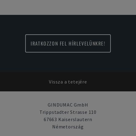
IRATKOZZON FEL HÍRLEVELÜNKRE!
Vissza a tetejére
GINDUMAC GmbH
Trippstadter Strasse 110
67663 Kaiserslautern
Németország