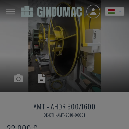
AMT
-
AHDR 500/1600
DE-OTH-AMT-2018-00001
22,000 €