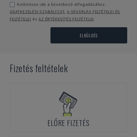
Kattintson ide a következő elfogadásához:
ADATKEZELÉSI SZABÁLYZAT
,
A VÁSÁRLÁS FELTÉTELEI ÉS
FELTÉTELEI
és
AZ ÉRTÉKESÍTÉS FELTÉTELEI
ELKÜLDÉS
Fizetés feltételek
ELŐRE FIZETÉS