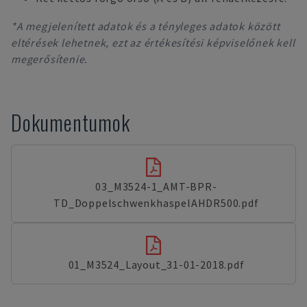
*A megjelenített adatok és a tényleges adatok között
eltérések lehetnek, ezt az értékesítési képviselőnek kell
megerősítenie.
Dokumentumok
03_M3524-1_AMT-BPR-
TD_DoppelschwenkhaspelAHDR500.pdf
01_M3524_Layout_31-01-2018.pdf