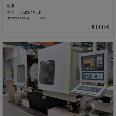
400
MYLÄP - SZERSZÁMGÉP
NÉMETORSZÁG
1983
8,000 €