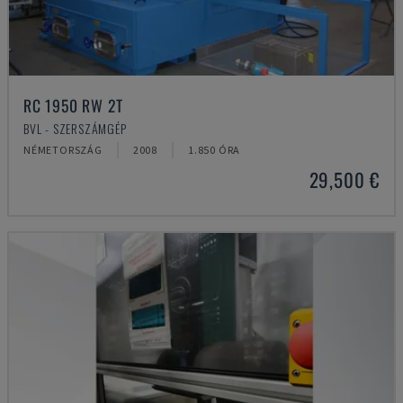
RC 1950 RW 2T
BVL - SZERSZÁMGÉP
NÉMETORSZÁG
2008
1.850 ÓRA
29,500 €