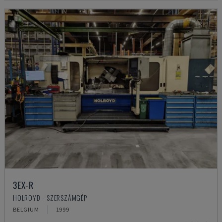
3EX-R
HOLROYD - SZERSZÁMGÉP
BELGIUM
1999