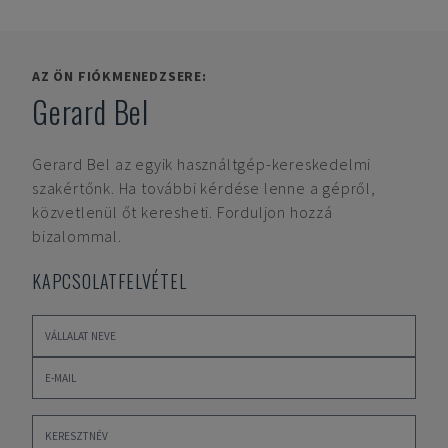
AZ ÖN FIÓKMENEDZSERE:
Gerard Bel
Gerard Bel
az egyik használtgép-kereskedelmi
szakértőnk. Ha további kérdése lenne a gépről,
közvetlenül őt keresheti. Forduljon hozzá
bizalommal.
KAPCSOLATFELVÉTEL