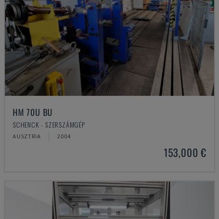
HM 70U BU
SCHENCK - SZERSZÁMGÉP
AUSZTRIA
2004
153,000 €