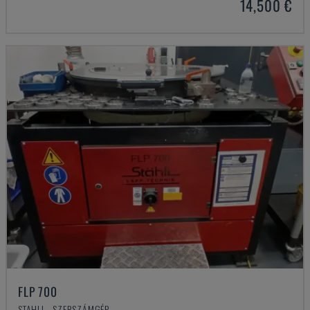
14,500 €
FLP 700
STAHLI - SZERSZÁMGÉP