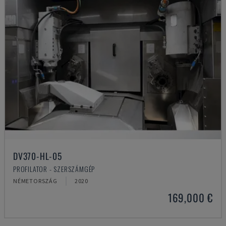
DV370-HL-05
PROFILATOR - SZERSZÁMGÉP
NÉMETORSZÁG
2020
169,000 €