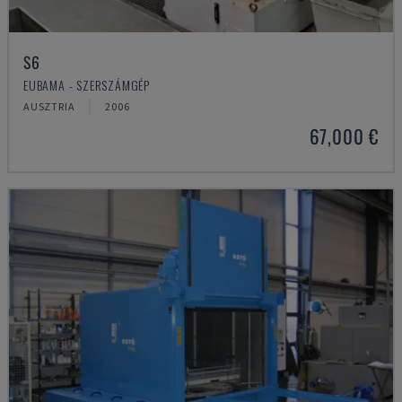
S6
EUBAMA - SZERSZÁMGÉP
AUSZTRIA
2006
67,000 €