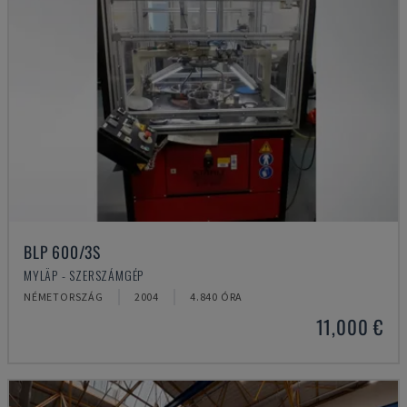
BLP 600/3S
MYLÄP - SZERSZÁMGÉP
NÉMETORSZÁG
2004
4.840 ÓRA
11,000 €