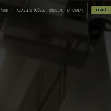
TÁSOK
ÁLLÁSLEHETŐSÉGEK
HÍROLDAL
KAPCSOLAT
ELADÁS