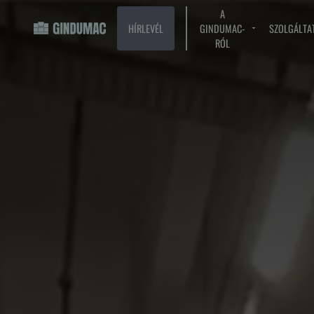
A
HÍRLEVÉL
GINDUMAC-
SZOLGÁLTA
RÓL