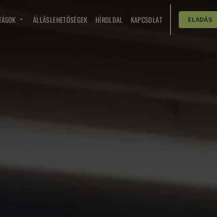
TÁSOK
ÁLLÁSLEHETŐSÉGEK
HÍROLDAL
KAPCSOLAT
ELADÁS