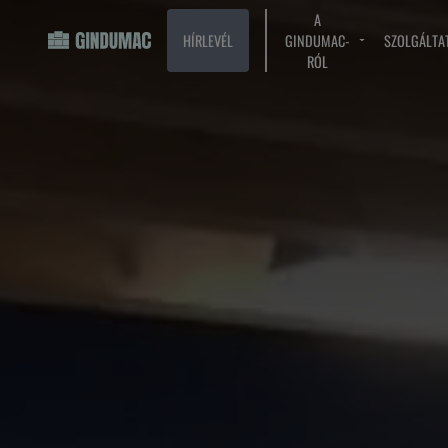
A
HÍRLEVÉL
GINDUMAC-
SZOLGÁLTA
RÓL