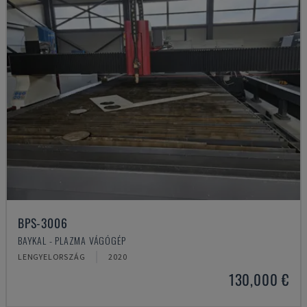
BPS-3006
BAYKAL - PLAZMA VÁGÓGÉP
LENGYELORSZÁG
2020
130,000 €