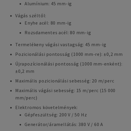
Alumínium: 45 mm-ig
Vágás széltől:
Enyhe acél: 80 mm-ig
Rozsdamentes acél: 80 mm-ig
Termelékeny vágási vastagság: 45 mm-ig
Pozicionálási pontosság (1000 mm-re): ±0,2 mm
Újrapozícionálási pontosság (1000 mm-enként):
±0,2 mm
Maximális pozicionálási sebesség: 20 m/perc
Maximális vágási sebesség: 15 m/perc (15 000
mm/perc)
Elektromos követelmények:
Gépfeszültség: 200 V / 50 Hz
Generátor/áramellátás: 380 V / 60 A