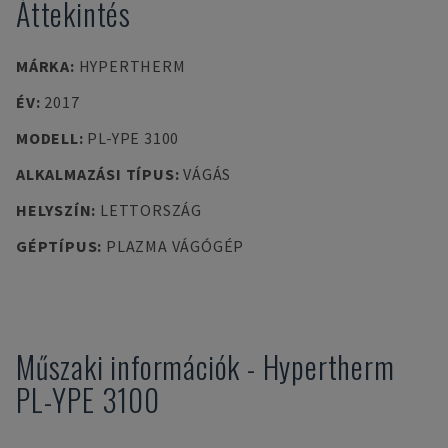
Áttekintés
MÁRKA
:
HYPERTHERM
ÉV
:
2017
MODELL
:
PL-YPE 3100
ALKALMAZÁSI TÍPUS
:
VÁGÁS
HELYSZÍN
:
LETTORSZÁG
GÉPTÍPUS
:
PLAZMA VÁGÓGÉP
Műszaki információk
-
Hypertherm
PL-YPE 3100