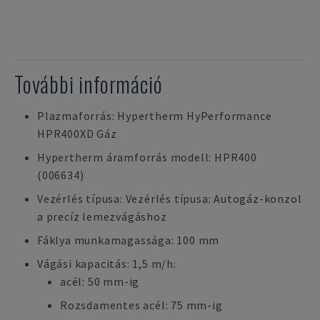
További információ
Plazmaforrás: Hypertherm HyPerformance
HPR400XD Gáz
Hypertherm áramforrás modell: HPR400
(006634)
Vezérlés típusa: Vezérlés típusa: Autogáz-konzol
a precíz lemezvágáshoz
Fáklya munkamagassága: 100 mm
Vágási kapacitás: 1,5 m/h:
acél: 50 mm-ig
Rozsdamentes acél: 75 mm-ig