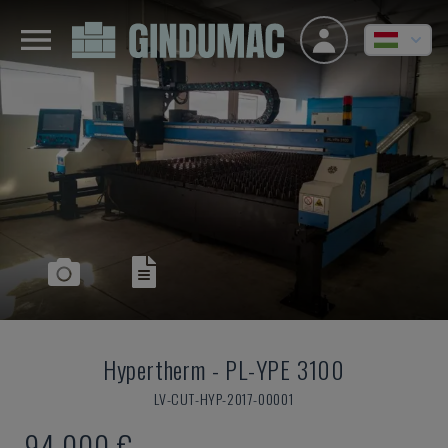
Hypertherm
-
PL-YPE 3100
LV-CUT-HYP-2017-00001
94,000 €