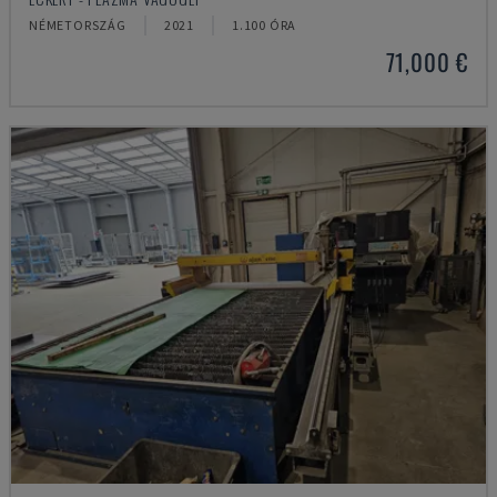
NÉMETORSZÁG
2021
1.100 ÓRA
71,000 €