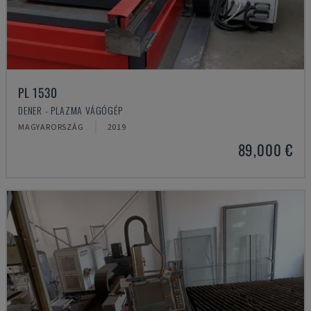
PL 1530
DENER - PLAZMA VÁGÓGÉP
MAGYARORSZÁG
2019
89,000 €