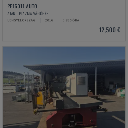
PP16011 AUTO
AJAN - PLAZMA VÁGÓGÉP
LENGYELORSZÁG
2016
3.830 ÓRA
12,500 €