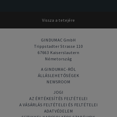
Vissza a tetejére
GINDUMAC GmbH
Trippstadter Strasse 110
67663 Kaiserslautern
Németország
A GINDUMAC-RÓL
ÁLLÁSLEHETŐSÉGEK
NEWSROOM
JOGI
AZ ÉRTÉKESÍTÉS FELTÉTELEI
A VÁSÁRLÁS FELTÉTELEI ÉS FELTÉTELEI
ADATVÉDELEM