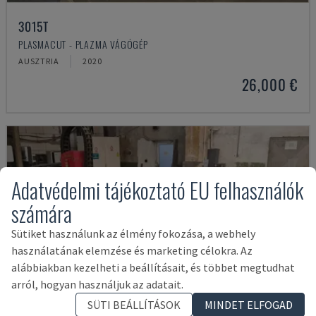
3015T
PLASMACUT - PLAZMA VÁGÓGÉP
AUSZTRIA
2020
26,000 €
Adatvédelmi tájékoztató EU felhasználók
számára
Sütiket használunk az élmény fokozása, a webhely
használatának elemzése és marketing célokra. Az
alábbiakban kezelheti a beállításait, és többet megtudhat
arról, hogyan használjuk az adatait.
SÜTI BEÁLLÍTÁSOK
MINDET ELFOGAD