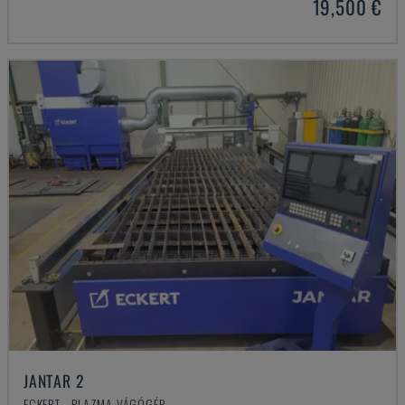
19,500 €
JANTAR 2
ECKERT - PLAZMA VÁGÓGÉP