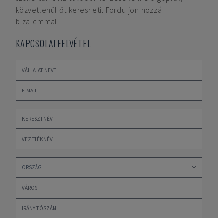
közvetlenül őt keresheti. Forduljon hozzá
bizalommal.
KAPCSOLATFELVÉTEL