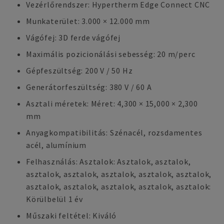
Vezérlőrendszer: Hypertherm Edge Connect CNC
Munkaterület: 3.000 × 12.000 mm
Vágófej: 3D ferde vágófej
Maximális pozicionálási sebesség: 20 m/perc
Gépfeszültség: 200 V / 50 Hz
Generátorfeszültség: 380 V / 60 A
Asztali méretek: Méret: 4,300 × 15,000 × 2,300
mm
Anyagkompatibilitás: Szénacél, rozsdamentes
acél, alumínium
Felhasználás: Asztalok: Asztalok, asztalok,
asztalok, asztalok, asztalok, asztalok, asztalok,
asztalok, asztalok, asztalok, asztalok, asztalok:
Körülbelül 1 év
Műszaki feltétel: Kiváló