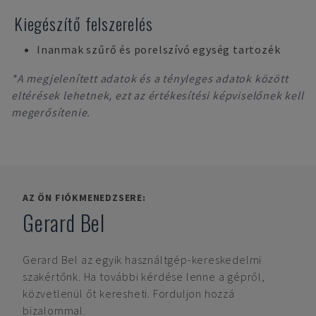
Kiegészítő felszerelés
Inanmak szűrő és porelszívó egység tartozék
*A megjelenített adatok és a tényleges adatok között
eltérések lehetnek, ezt az értékesítési képviselőnek kell
megerősítenie.
AZ ÖN FIÓKMENEDZSERE:
Gerard Bel
Gerard Bel
az egyik használtgép-kereskedelmi
szakértőnk. Ha további kérdése lenne a gépről,
közvetlenül őt keresheti. Forduljon hozzá
bizalommal.