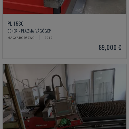
PL 1530
DENER - PLAZMA VÁGÓGÉP
MAGYARORSZÁG
2019
89,000 €