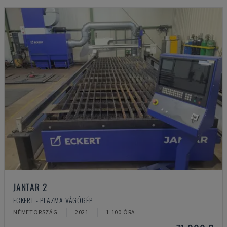
JANTAR 2
ECKERT - PLAZMA VÁGÓGÉP
NÉMETORSZÁG
2021
1.100 ÓRA