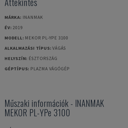
Áttekintés
MÁRKA
:
INANMAK
ÉV
:
2019
MODELL
:
MEKOR PL-YPE 3100
ALKALMAZÁSI TÍPUS
:
VÁGÁS
HELYSZÍN
:
ÉSZTORSZÁG
GÉPTÍPUS
:
PLAZMA VÁGÓGÉP
Műszaki információk
-
INANMAK
MEKOR PL-YPe 3100