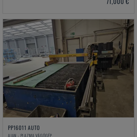
71,000 €
PP16011 AUTO
AJAN - PLAZMA VÁGÓGÉP