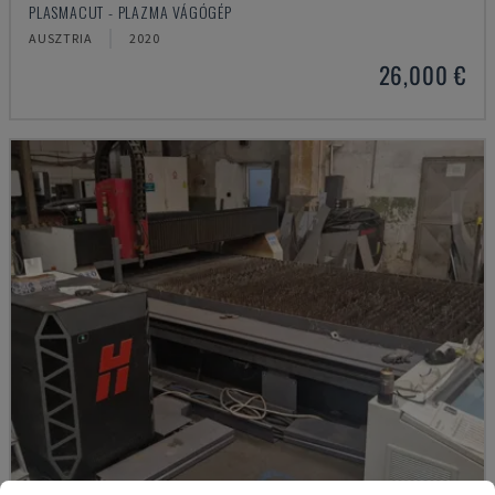
PLASMACUT - PLAZMA VÁGÓGÉP
AUSZTRIA
2020
26,000 €