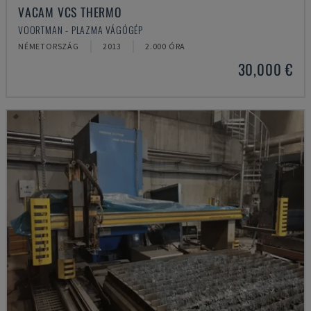
VACAM VCS THERMO
VOORTMAN - PLAZMA VÁGÓGÉP
NÉMETORSZÁG
2013
2.000 ÓRA
30,000 €