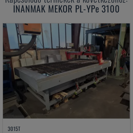
INANMAK
MEKOR PL-YPe 3100
3015T