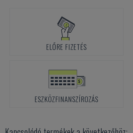
ELŐRE FIZETÉS
ESZKÖZFINANSZÍROZÁS
Kapcsolódó termékek a következőhöz: