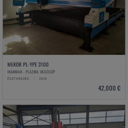
MEKOR PL-YPE 3100
INANMAK - PLAZMA VÁGÓGÉP
ÉSZTORSZÁG
2019
42,000 €