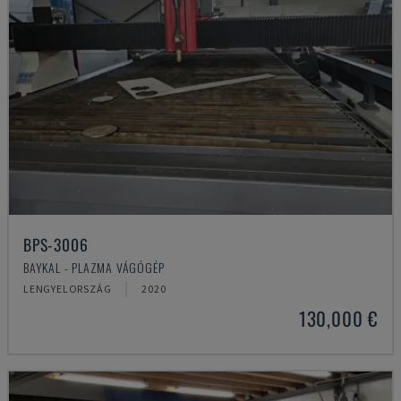
BPS-3006
BAYKAL - PLAZMA VÁGÓGÉP
LENGYELORSZÁG
2020
130,000 €