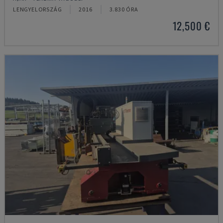
LENGYELORSZÁG
2016
3.830 ÓRA
12,500 €