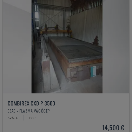
COMBIREX CXD P 3500
ESAB - PLAZMA VÁGÓGÉP
SVÁJC
1997
14,500 €