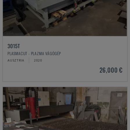
3015T
PLASMACUT - PLAZMA VÁGÓGÉP
AUSZTRIA
2020
26,000 €