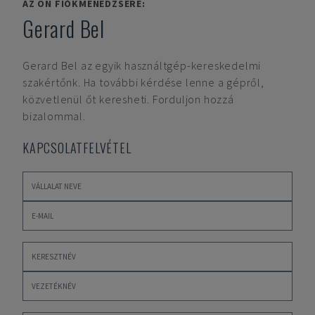
AZ ÖN FIÓKMENEDZSERE:
Gerard Bel
Gerard Bel
az egyik használtgép-kereskedelmi
szakértőnk. Ha további kérdése lenne a gépről,
közvetlenül őt keresheti. Forduljon hozzá
bizalommal.
KAPCSOLATFELVÉTEL