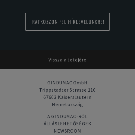
IRATKOZZON FEL HÍRLEVELÜNKRE!
Vissza a tetejére
GINDUMAC GmbH
Trippstadter Strasse 110
67663 Kaiserslautern
Németország
A GINDUMAC-RÓL
ÁLLÁSLEHETŐSÉGEK
NEWSROOM