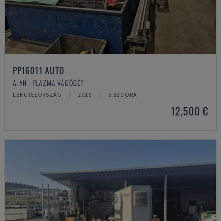
PP16011 AUTO
AJAN - PLAZMA VÁGÓGÉP
LENGYELORSZÁG
2016
3.830 ÓRA
12,500 €