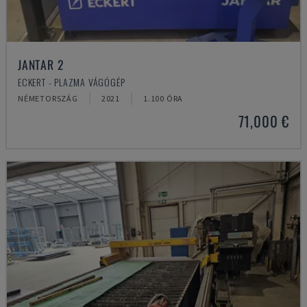
JANTAR 2
ECKERT - PLAZMA VÁGÓGÉP
NÉMETORSZÁG
2021
1.100 ÓRA
71,000 €