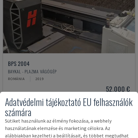
BPS 2004
BAYKAL - PLAZMA VÁGÓGÉP
ROMÁNIA
2019
52,000 €
Adatvédelmi tájékoztató EU felhasználók
számára
Sütiket használunk az élmény fokozása, a webhely
használatának elemzése és marketing célokra. Az
alábbiakban kezelheti a beállításait, és többet megtudhat