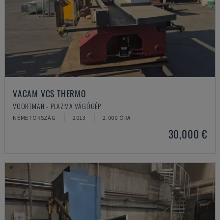
VACAM VCS THERMO
VOORTMAN - PLAZMA VÁGÓGÉP
NÉMETORSZÁG
2013
2.000 ÓRA
30,000 €