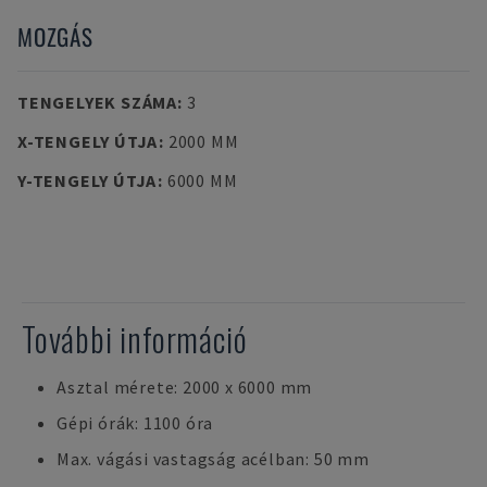
MOZGÁS
TENGELYEK SZÁMA
:
3
X-TENGELY ÚTJA
:
2000 MM
Y-TENGELY ÚTJA
:
6000 MM
További információ
Asztal mérete: 2000 x 6000 mm
Gépi órák: 1100 óra
Max. vágási vastagság acélban: 50 mm