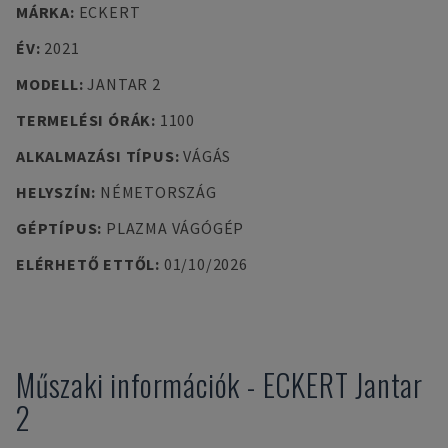
MÁRKA
:
ECKERT
ÉV
:
2021
MODELL
:
JANTAR 2
TERMELÉSI ÓRÁK
:
1100
ALKALMAZÁSI TÍPUS
:
VÁGÁS
HELYSZÍN
:
NÉMETORSZÁG
GÉPTÍPUS
:
PLAZMA VÁGÓGÉP
ELÉRHETŐ ETTŐL
:
01/10/2026
Műszaki információk
-
ECKERT
Jantar
2