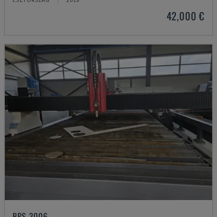
42,000 €
BPS-3006