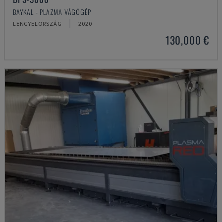
BAYKAL - PLAZMA VÁGÓGÉP
LENGYELORSZÁG
2020
130,000 €