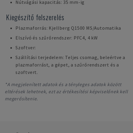
Nútvágási kapacitás: 35 mm-ig
Kiegészítő felszerelés
Plazmaforrás: Kjellberg Q1500 MS/Automatika
Elszívó és szűrőrendszer: PFC4, 4 kW
Szoftver:
Szállítási terjedelem: Teljes csomag, beleértve a
plazmaforrást, a gépet, a szűrőrendszert és a
szoftvert.
*A megjelenített adatok és a tényleges adatok között
eltérések lehetnek, ezt az értékesítési képviselőnek kell
megerősítenie.