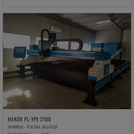
MEKOR PL-YPE 3100
INANMAK - PLAZMA VÁGÓGÉP
ÉSZTORSZÁG
2019