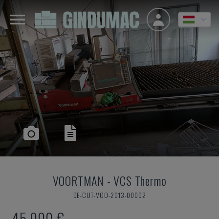
VOORTMAN
-
VCS Thermo
DE-CUT-VOO-2013-00002
45,000 €