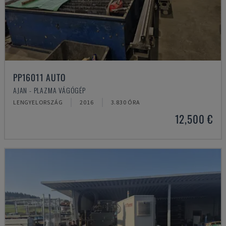
PP16011 AUTO
AJAN - PLAZMA VÁGÓGÉP
LENGYELORSZÁG
2016
3.830 ÓRA
12,500 €