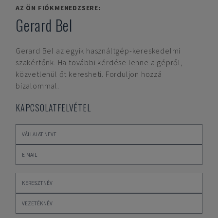
AZ ÖN FIÓKMENEDZSERE:
Gerard Bel
Gerard Bel
az egyik használtgép-kereskedelmi
szakértőnk. Ha további kérdése lenne a gépről,
közvetlenül őt keresheti. Forduljon hozzá
bizalommal.
KAPCSOLATFELVÉTEL