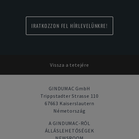
IRATKOZZON FEL HÍRLEVELÜNKRE!
Vissza a tetejére
GINDUMAC GmbH
Trippstadter Strasse 110
67663 Kaiserslautern
Németország
A GINDUMAC-RÓL
ÁLLÁSLEHETŐSÉGEK
NEWSROOM