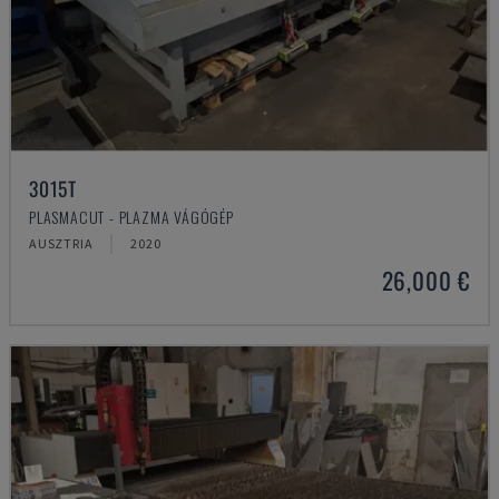
3015T
PLASMACUT - PLAZMA VÁGÓGÉP
AUSZTRIA
2020
26,000 €