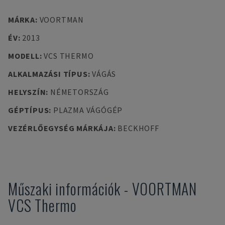
MÁRKA
:
VOORTMAN
ÉV
:
2013
MODELL
:
VCS THERMO
ALKALMAZÁSI TÍPUS
:
VÁGÁS
HELYSZÍN
:
NÉMETORSZÁG
GÉPTÍPUS
:
PLAZMA VÁGÓGÉP
VEZÉRLŐEGYSÉG MÁRKÁJA
:
BECKHOFF
Műszaki információk
-
VOORTMAN
VCS Thermo