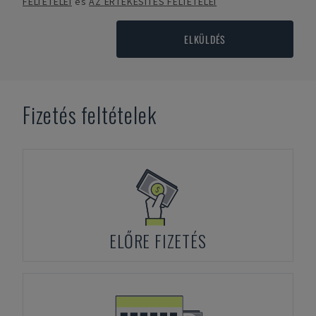
FELTÉTELEI
és
AZ ÉRTÉKESÍTÉS FELTÉTELEI
ELKÜLDÉS
Fizetés feltételek
ELŐRE FIZETÉS