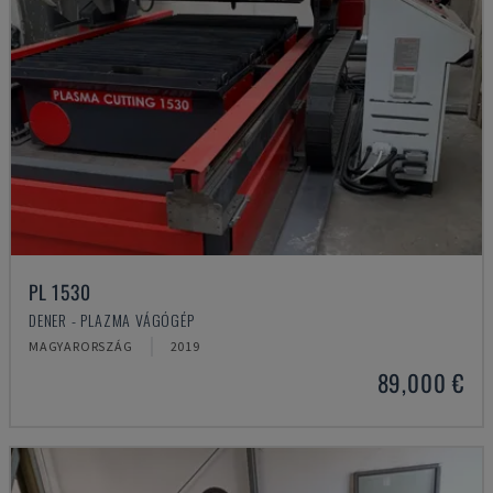
PL 1530
DENER - PLAZMA VÁGÓGÉP
MAGYARORSZÁG
2019
89,000 €