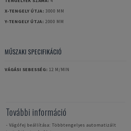
TENGELYEK SZÁMA
:
4
X-TENGELY ÚTJA
:
3000 MM
Y-TENGELY ÚTJA
:
2000 MM
MŰSZAKI SPECIFIKÁCIÓ
VÁGÁSI SEBESSÉG
:
12 M/MIN
További információ
- Vágófej beállítása: Többtengelyes automatizált