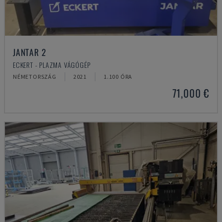
JANTAR 2
ECKERT - PLAZMA VÁGÓGÉP
NÉMETORSZÁG
2021
1.100 ÓRA
71,000 €