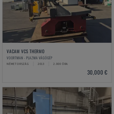
VACAM VCS THERMO
VOORTMAN - PLAZMA VÁGÓGÉP
NÉMETORSZÁG
2013
2.000 ÓRA
30,000 €