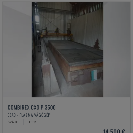
COMBIREX CXD P 3500
ESAB - PLAZMA VÁGÓGÉP
SVÁJC
1997
14,500 €