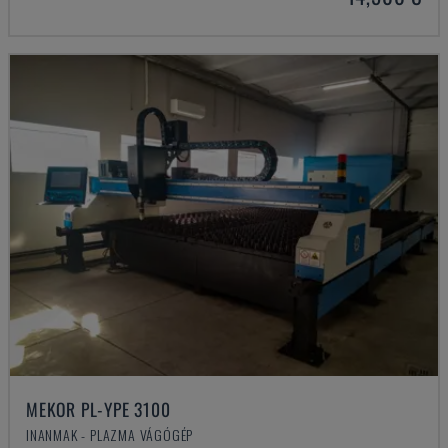
MEKOR PL-YPE 3100
INANMAK - PLAZMA VÁGÓGÉP