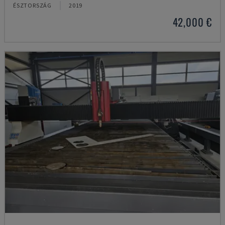
ÉSZTORSZÁG
2019
42,000 €