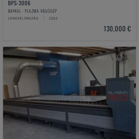
BPS-3006
BAYKAL - PLAZMA VÁGÓGÉP
LENGYELORSZÁG
2020
130,000 €