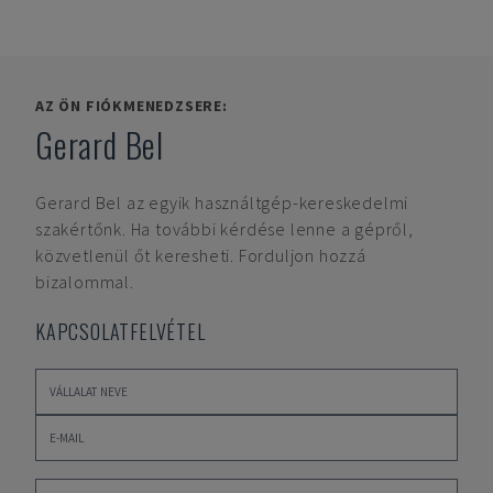
AZ ÖN FIÓKMENEDZSERE:
Gerard Bel
Gerard Bel
az egyik használtgép-kereskedelmi
szakértőnk. Ha további kérdése lenne a gépről,
közvetlenül őt keresheti. Forduljon hozzá
bizalommal.
KAPCSOLATFELVÉTEL