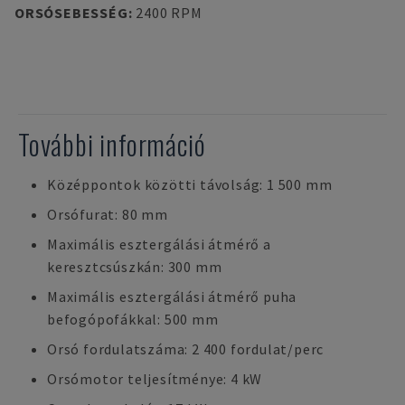
ORSÓSEBESSÉG
:
2400 RPM
További információ
Középpontok közötti távolság: 1 500 mm
Orsófurat: 80 mm
Maximális esztergálási átmérő a
keresztcsúszkán: 300 mm
Maximális esztergálási átmérő puha
befogópofákkal: 500 mm
Orsó fordulatszáma: 2 400 fordulat/perc
Orsómotor teljesítménye: 4 kW