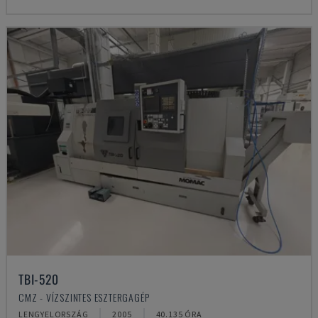
TBI-520
CMZ - VÍZSZINTES ESZTERGAGÉP
LENGYELORSZÁG
2005
40.135 ÓRA