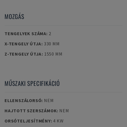
MOZGÁS
TENGELYEK SZÁMA
:
2
X-TENGELY ÚTJA
:
330 MM
Z-TENGELY ÚTJA
:
1550 MM
MŰSZAKI SPECIFIKÁCIÓ
ELLENSZÁLORSÓ
:
NEM
HAJTOTT SZERSZÁMOK
:
NEM
ORSÓTELJESÍTMÉNY
:
4 KW