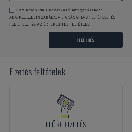
Kattintson ide a következő elfogadásához:
ADATKEZELÉSI SZABÁLYZAT
,
A VÁSÁRLÁS FELTÉTELEI ÉS
FELTÉTELEI
és
AZ ÉRTÉKESÍTÉS FELTÉTELEI
ELKÜLDÉS
Fizetés feltételek
ELŐRE FIZETÉS