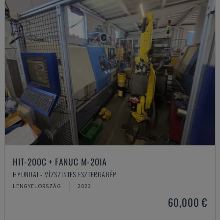
HIT-200C + FANUC M-20IA
HYUNDAI - VÍZSZINTES ESZTERGAGÉP
LENGYELORSZÁG
2022
60,000 €