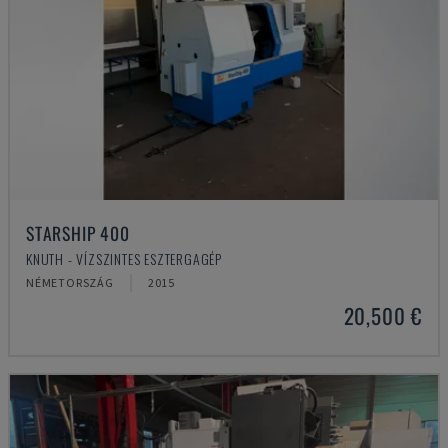
STARSHIP 400
KNUTH - VÍZSZINTES ESZTERGAGÉP
NÉMETORSZÁG
2015
20,500 €