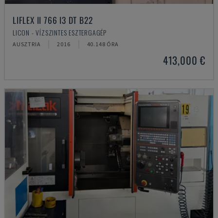
LIFLEX II 766 I3 DT B22
LICON - VÍZSZINTES ESZTERGAGÉP
AUSZTRIA
2016
40.148 ÓRA
413,000 €