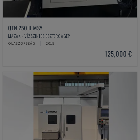
QTN 250 II MSY
MAZAK - VÍZSZINTES ESZTERGAGÉP
OLASZORSZÁG
2015
125,000 €