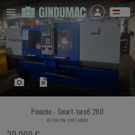
Pinacho
-
Smart-turn6 260
AT-TUR-PIN-2007-00001
20,000 €