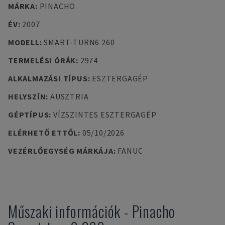
MÁRKA
:
PINACHO
ÉV
:
2007
MODELL
:
SMART-TURN6 260
TERMELÉSI ÓRÁK
:
2974
ALKALMAZÁSI TÍPUS
:
ESZTERGAGÉP
HELYSZÍN
:
AUSZTRIA
GÉPTÍPUS
:
VÍZSZINTES ESZTERGAGÉP
ELÉRHETŐ ETTŐL
:
05/10/2026
VEZÉRLŐEGYSÉG MÁRKÁJA
:
FANUC
Műszaki információk
-
Pinacho