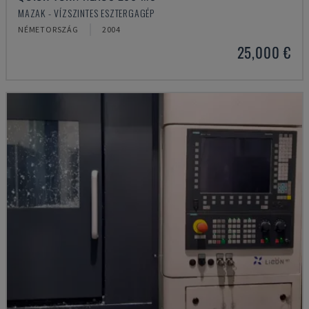
MAZAK - VÍZSZINTES ESZTERGAGÉP
NÉMETORSZÁG
2004
25,000 €