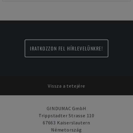
IRATKOZZON FEL HÍRLEVELÜNKRE!
Vissza a tetejére
GINDUMAC GmbH
Trippstadter Strasse 110
67663 Kaiserslautern
Németország