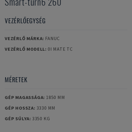
Smart-turn6 260
VEZÉRLŐEGYSÉG
VEZÉRLŐ MÁRKA
:
FANUC
VEZÉRLŐ MODELL
:
0I MATE TC
MÉRETEK
GÉP MAGASSÁGA
:
1850 MM
GÉP HOSSZA
:
3330 MM
GÉP SÚLYA
:
3350 KG