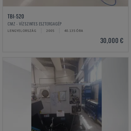
TBI-520
CMZ - VÍZSZINTES ESZTERGAGÉP
LENGYELORSZÁG
2005
40.135 ÓRA
30,000 €