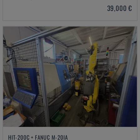
39,000 €
HIT-200C + FANUC M-20IA