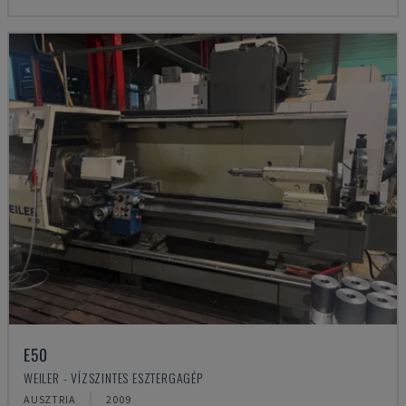
E50
WEILER - VÍZSZINTES ESZTERGAGÉP
AUSZTRIA
2009