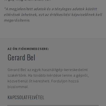
*A megjelenített adatok és a tényleges adatok között
eltérések lehetnek, ezt az értékesítési képviselőnek kell
megerősítenie.
AZ ÖN FIÓKMENEDZSERE:
Gerard Bel
Gerard Bel
az egyik használtgép-kereskedelmi
szakértőnk. Ha további kérdése lenne a gépről,
közvetlenül őt keresheti. Forduljon hozzá
bizalommal.
KAPCSOLATFELVÉTEL