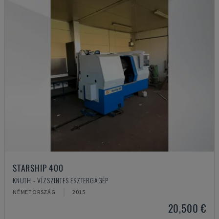
STARSHIP 400
KNUTH - VÍZSZINTES ESZTERGAGÉP
NÉMETORSZÁG
2015
20,500 €