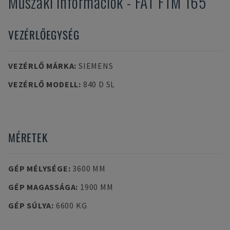
Műszaki információk
-
FAT
FTM 165
VEZÉRLŐEGYSÉG
VEZÉRLŐ MÁRKA
:
SIEMENS
VEZÉRLŐ MODELL
:
840 D SL
MÉRETEK
GÉP MÉLYSÉGE
:
3600 MM
GÉP MAGASSÁGA
:
1900 MM
GÉP SÚLYA
:
6600 KG