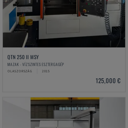
QTN 250 II MSY
MAZAK - VÍZSZINTES ESZTERGAGÉP
OLASZORSZÁG
2015
125,000 €