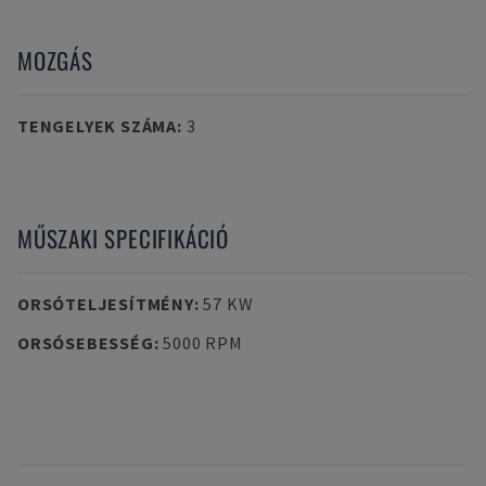
MOZGÁS
TENGELYEK SZÁMA
:
3
MŰSZAKI SPECIFIKÁCIÓ
ORSÓTELJESÍTMÉNY
:
57 KW
ORSÓSEBESSÉG
:
5000 RPM