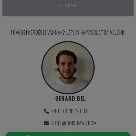
ELADVA
TOVÁBBI KÉRDÉSEI VANNAK? LÉPJEN KAPCSOLATBA VELÜNK!
GERARD BEL
+49 173 2872 031
G.BEL@GINDUMAC.COM