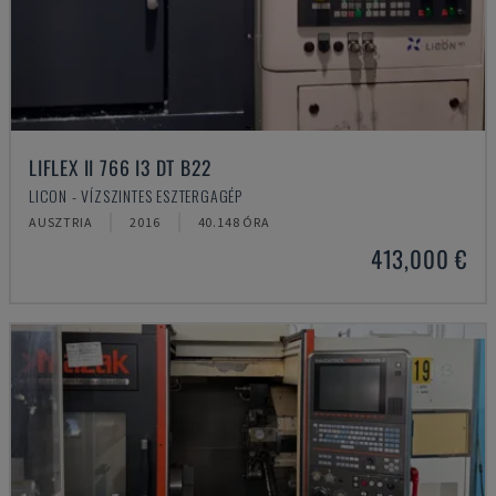
LIFLEX II 766 I3 DT B22
LICON - VÍZSZINTES ESZTERGAGÉP
AUSZTRIA
2016
40.148 ÓRA
413,000 €