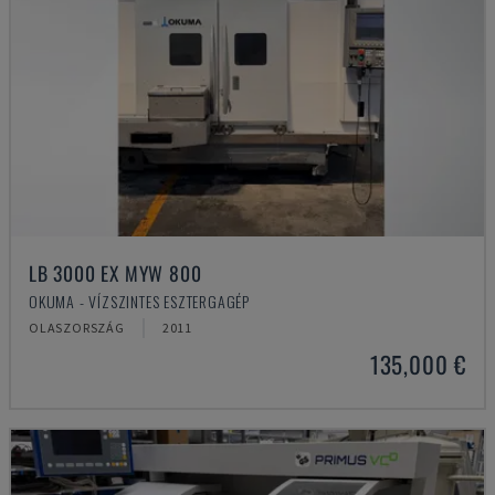
LB 3000 EX MYW 800
OKUMA - VÍZSZINTES ESZTERGAGÉP
OLASZORSZÁG
2011
135,000 €