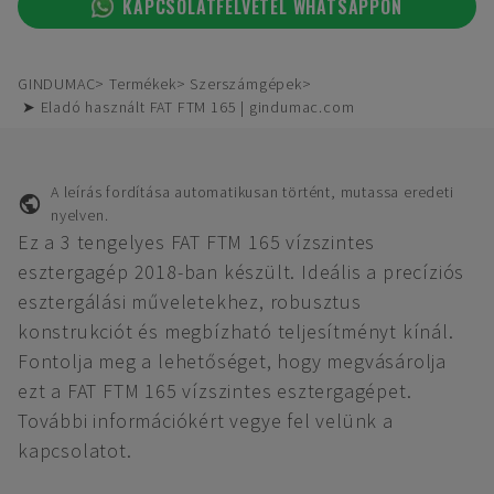
KAPCSOLATFELVÉTEL WHATSAPPON
GINDUMAC
Termékek
Szerszámgépek
➤ Eladó használt FAT FTM 165 | gindumac.com
A leírás fordítása automatikusan történt, mutassa eredeti
nyelven.
Ez a 3 tengelyes FAT FTM 165 vízszintes
esztergagép 2018-ban készült. Ideális a precíziós
esztergálási műveletekhez, robusztus
konstrukciót és megbízható teljesítményt kínál.
Fontolja meg a lehetőséget, hogy megvásárolja
ezt a FAT FTM 165 vízszintes esztergagépet.
További információkért vegye fel velünk a
kapcsolatot.