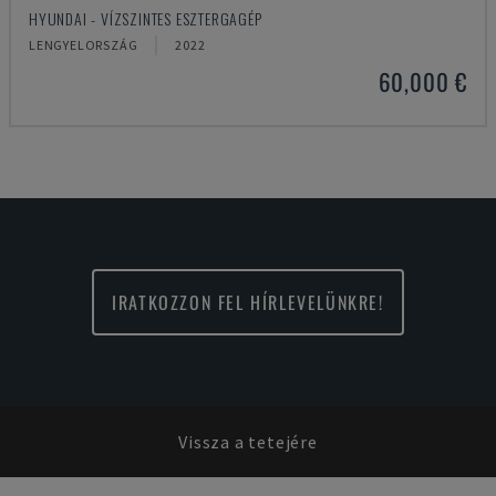
HYUNDAI - VÍZSZINTES ESZTERGAGÉP
LENGYELORSZÁG
2022
60,000 €
IRATKOZZON FEL HÍRLEVELÜNKRE!
Vissza a tetejére