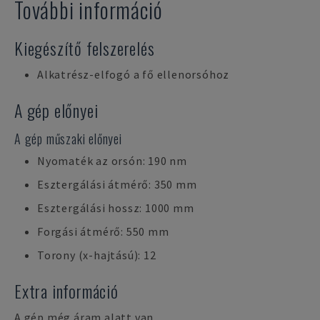
További információ
Kiegészítő felszerelés
Alkatrész-elfogó a fő ellenorsóhoz
A gép előnyei
A gép műszaki előnyei
Nyomaték az orsón: 190 nm
Esztergálási átmérő: 350 mm
Esztergálási hossz: 1000 mm
Forgási átmérő: 550 mm
Torony (x-hajtású): 12
Extra információ
A gép még áram alatt van