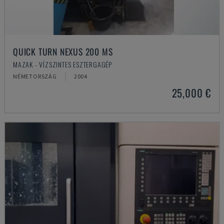
QUICK TURN NEXUS 200 MS
MAZAK - VÍZSZINTES ESZTERGAGÉP
NÉMETORSZÁG
2004
25,000 €