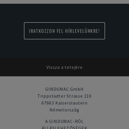
IRATKOZZON FEL HÍRLEVELÜNKRE!
Vissza a tetejére
GINDUMAC GmbH
Trippstadter Strasse 110
67663 Kaiserslautern
Németország
A GINDUMAC-RÓL
ÁLLÁSLEHETŐSÉGEK