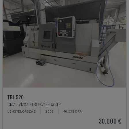
TBI-520
CMZ - VÍZSZINTES ESZTERGAGÉP
LENGYELORSZÁG
2005
40.135 ÓRA
30,000 €