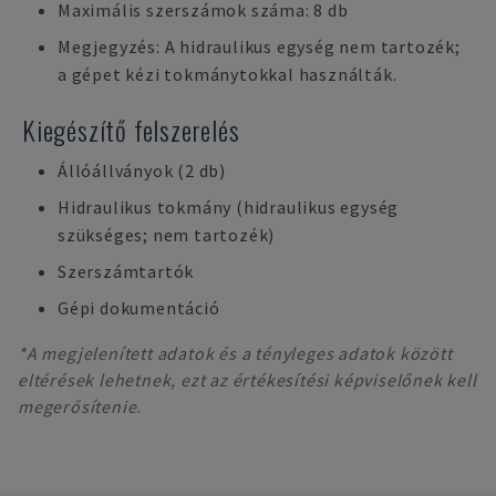
Maximális szerszámok száma: 8 db
Megjegyzés: A hidraulikus egység nem tartozék;
a gépet kézi tokmánytokkal használták.
Kiegészítő felszerelés
Állóállványok (2 db)
Hidraulikus tokmány (hidraulikus egység
szükséges; nem tartozék)
Szerszámtartók
Gépi dokumentáció
*A megjelenített adatok és a tényleges adatok között
eltérések lehetnek, ezt az értékesítési képviselőnek kell
megerősítenie.