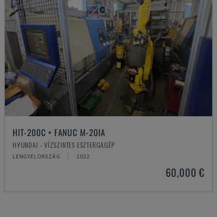
HIT-200C + FANUC M-20IA
HYUNDAI - VÍZSZINTES ESZTERGAGÉP
LENGYELORSZÁG
2022
60,000 €