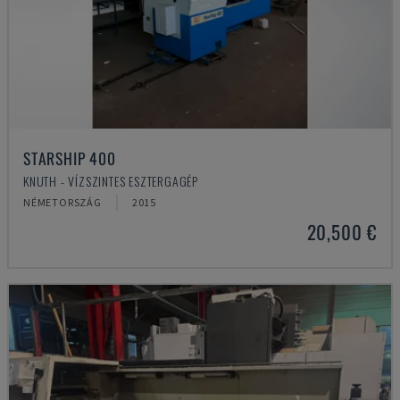
STARSHIP 400
KNUTH - VÍZSZINTES ESZTERGAGÉP
NÉMETORSZÁG
2015
20,500 €