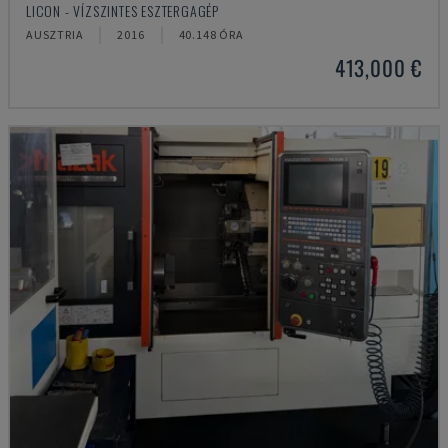
LICON - VÍZSZINTES ESZTERGAGÉP
AUSZTRIA
2016
40.148 ÓRA
413,000 €