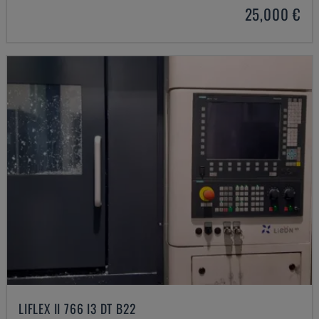
25,000 €
LIFLEX II 766 I3 DT B22