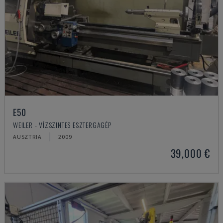
E50
WEILER - VÍZSZINTES ESZTERGAGÉP
AUSZTRIA
2009
39,000 €