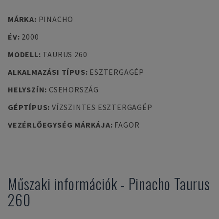
MÁRKA
:
PINACHO
ÉV
:
2000
MODELL
:
TAURUS 260
ALKALMAZÁSI TÍPUS
:
ESZTERGAGÉP
HELYSZÍN
:
CSEHORSZÁG
GÉPTÍPUS
:
VÍZSZINTES ESZTERGAGÉP
VEZÉRLŐEGYSÉG MÁRKÁJA
:
FAGOR
Műszaki információk
-
Pinacho
Taurus
260