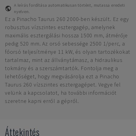
A leírás fordítása automatikusan történt, mutassa eredeti
nyelven.
Ez a Pinacho Taurus 260 2000-ben készült. Ez egy
robusztus vízszintes esztergagép, amelynek
maximális esztergálási hossza 1500 mm, átmérője
pedig 520 mm. Az orsó sebessége 2500 1/perc, a
főorsó teljesítménye 11 kW, és olyan tartozékokat
tartalmaz, mint az állványtámasz, a hidraulikus
tokmány és a szerszámtartók. Fontolja meg a
lehetőséget, hogy megvásárolja ezt a Pinacho
Taurus 260 vízszintes esztergagépet. Vegye fel
velünk a kapcsolatot, ha további információt
szeretne kapni erről a gépről.
Áttekintés