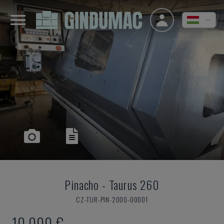
Pinacho
-
Taurus 260
CZ-TUR-PIN-2000-00001
10,000 €