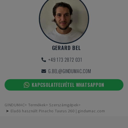
GERARD BEL
+49 173 2872 031
G.BEL@GINDUMAC.COM
KAPCSOLATFELVÉTEL WHATSAPPON
GINDUMAC
Termékek
Szerszámgépek
➤ Eladó használt Pinacho Taurus 260 | gindumac.com