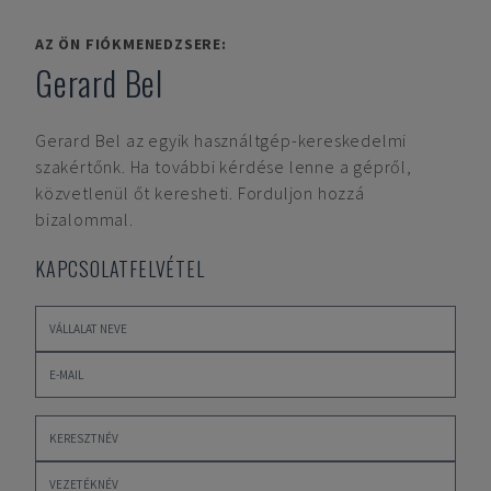
AZ ÖN FIÓKMENEDZSERE:
Gerard Bel
Gerard Bel
az egyik használtgép-kereskedelmi
szakértőnk. Ha további kérdése lenne a gépről,
közvetlenül őt keresheti. Forduljon hozzá
bizalommal.
KAPCSOLATFELVÉTEL