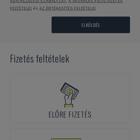
ADATKEZELÉSI SZABÁLYZAT
,
A VÁSÁRLÁS FELTÉTELEI ÉS
FELTÉTELEI
és
AZ ÉRTÉKESÍTÉS FELTÉTELEI
ELKÜLDÉS
Fizetés feltételek
ELŐRE FIZETÉS