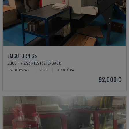
EMCOTURN 65
EMCO - VÍZSZINTES ESZTERGAGÉP
CSEHORSZÁG
2019
3.716 ÓRA
92,000 €