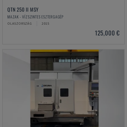
QTN 250 II MSY
MAZAK - VÍZSZINTES ESZTERGAGÉP
OLASZORSZÁG
2015
125,000 €