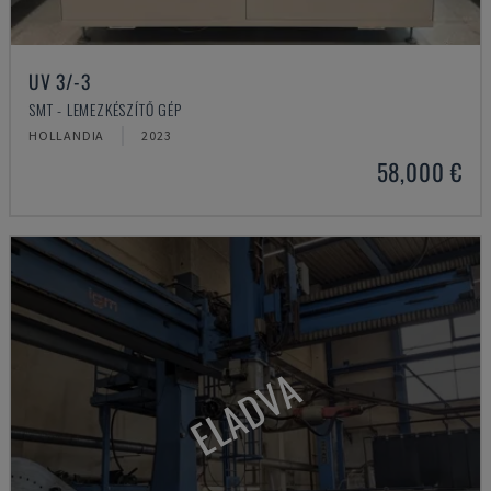
UV 3/-3
SMT - LEMEZKÉSZÍTŐ GÉP
HOLLANDIA
2023
58,000 €
ELADVA