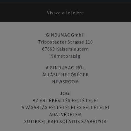
Vissza a tetejére
GINDUMAC GmbH
Trippstadter Strasse 110
67663 Kaiserslautern
Németország
A GINDUMAC-RÓL
ÁLLÁSLEHETŐSÉGEK
NEWSROOM
JOGI
AZ ÉRTÉKESÍTÉS FELTÉTELEI
A VÁSÁRLÁS FELTÉTELEI ÉS FELTÉTELEI
ADATVÉDELEM
SÜTIKKEL KAPCSOLATOS SZABÁLYOK