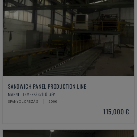
SANDWICH PANEL PRODUCTION LINE
MANNI - LEMEZKÉSZÍTŐ GÉP
SPANYOLORSZÁG
2000
115,000 €