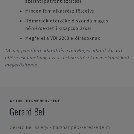
szerinti patrontisztítás)
Minden fém alkatrész földelve
Hőmérsékletérzékelő szonda magas
hőmérsékletű kikapcsolással
Megfelel a VDI 2263 előírásoknak
*A megjelenített adatok és a tényleges adatok között
eltérések lehetnek, ezt az értékesítési képviselőnek kell
megerősítenie.
AZ ÖN FIÓKMENEDZSERE:
Gerard Bel
Gerard Bel
az egyik használtgép-kereskedelmi