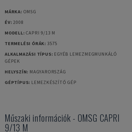
MÁRKA
:
OMSG
ÉV
:
2008
MODELL
:
CAPRI 9/13 M
TERMELÉSI ÓRÁK
:
3575
ALKALMAZÁSI TÍPUS
:
EGYÉB LEMEZMEGMUNKÁLÓ
GÉPEK
HELYSZÍN
:
MAGYARORSZÁG
GÉPTÍPUS
:
LEMEZKÉSZÍTŐ GÉP
Műszaki információk
-
OMSG
CAPRI
9/13 M