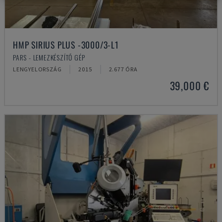
HMP SIRIUS PLUS -3000/3-L1
PARS - LEMEZKÉSZÍTŐ GÉP
LENGYELORSZÁG
2015
2.677 ÓRA
39,000 €