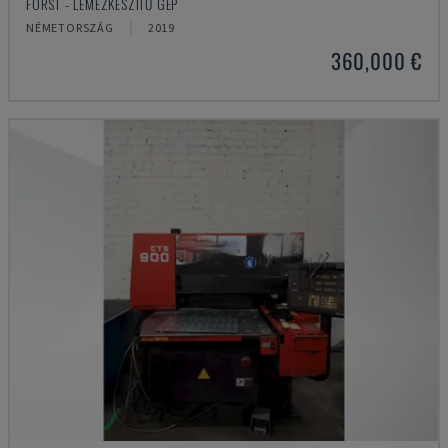
FORST - LEMEZKÉSZÍTŐ GÉP
NÉMETORSZÁG
2019
360,000 €