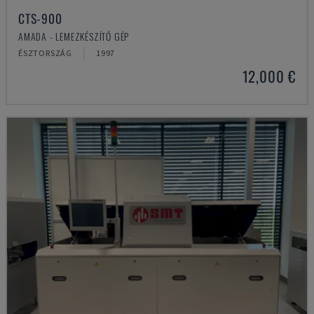
CTS-900
AMADA - LEMEZKÉSZÍTŐ GÉP
ÉSZTORSZÁG
1997
12,000 €