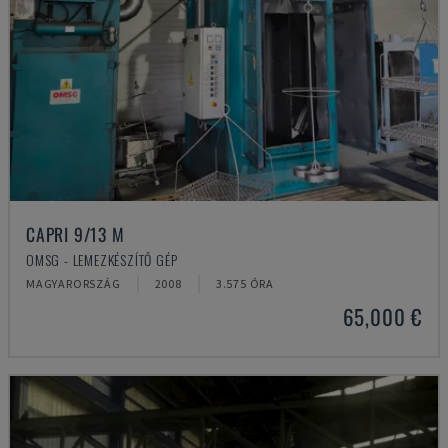
CAPRI 9/13 M
OMSG - LEMEZKÉSZÍTŐ GÉP
MAGYARORSZÁG
2008
3.575 ÓRA
65,000 €