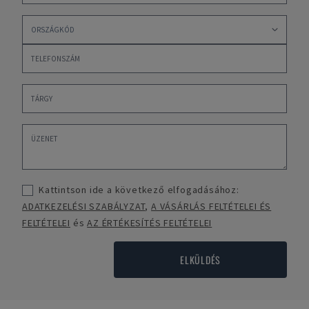
Kattintson ide a következő elfogadásához:
ADATKEZELÉSI SZABÁLYZAT
,
A VÁSÁRLÁS FELTÉTELEI ÉS
FELTÉTELEI
és
AZ ÉRTÉKESÍTÉS FELTÉTELEI
ELKÜLDÉS