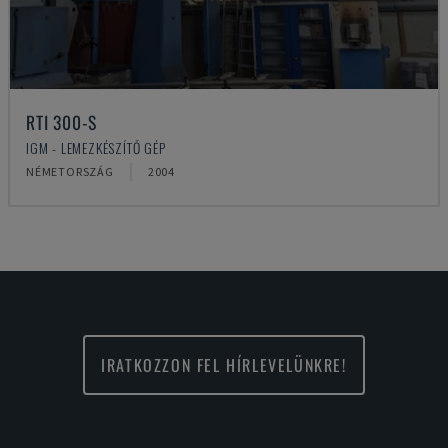
RTI 300-S
IGM - LEMEZKÉSZÍTŐ GÉP
NÉMETORSZÁG
2004
IRATKOZZON FEL HÍRLEVELÜNKRE!