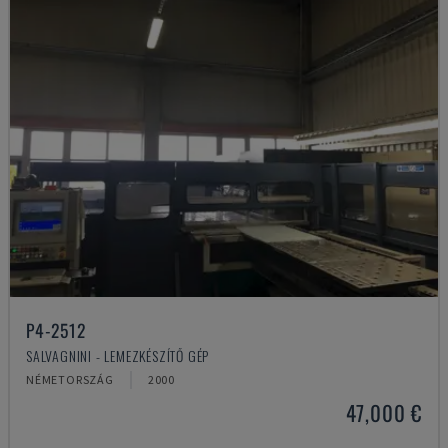
P4-2512
SALVAGNINI - LEMEZKÉSZÍTŐ GÉP
NÉMETORSZÁG
2000
47,000 €