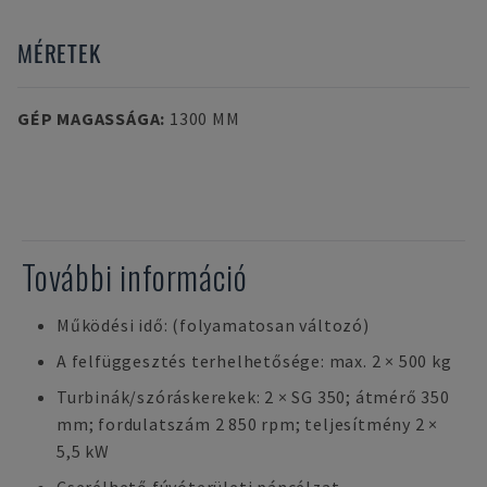
MÉRETEK
GÉP MAGASSÁGA
:
1300 MM
További információ
Működési idő: (folyamatosan változó)
A felfüggesztés terhelhetősége: max. 2 × 500 kg
Turbinák/szóráskerekek: 2 × SG 350; átmérő 350
mm; fordulatszám 2 850 rpm; teljesítmény 2 ×
5,5 kW