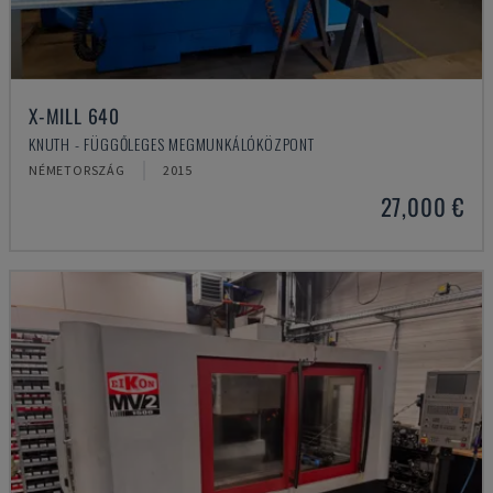
X-MILL 640
KNUTH - FÜGGŐLEGES MEGMUNKÁLÓKÖZPONT
NÉMETORSZÁG
2015
27,000 €