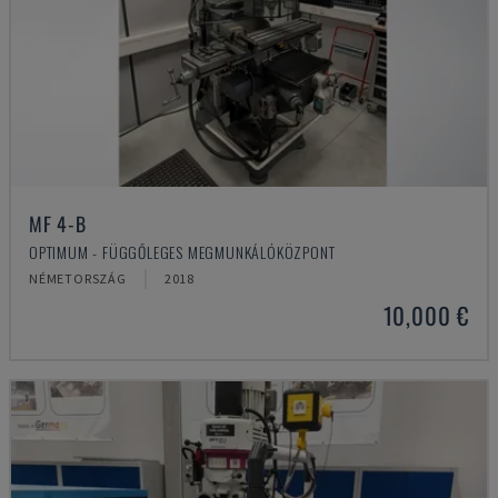
MF 4-B
OPTIMUM - FÜGGŐLEGES MEGMUNKÁLÓKÖZPONT
NÉMETORSZÁG
2018
10,000 €