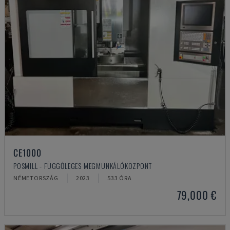
CE1000
POSMILL - FÜGGŐLEGES MEGMUNKÁLÓKÖZPONT
NÉMETORSZÁG
2023
533 ÓRA
79,000 €