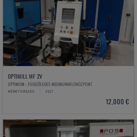
OPTIMILL MF 2V
OPTIMUM - FÜGGŐLEGES MEGMUNKÁLÓKÖZPONT
NÉMETORSZÁG
2017
12,000 €