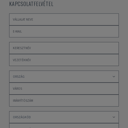
KAPCSOLATFELVÉTEL