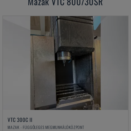
Mazak
VTC 800/30SR
VTC 300C II
MAZAK - FÜGGŐLEGES MEGMUNKÁLÓKÖZPONT