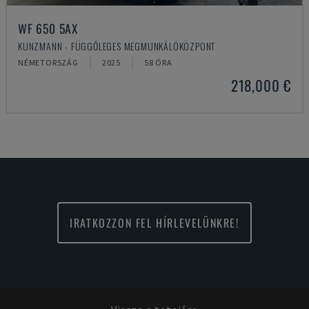
WF 650 5AX
KUNZMANN - FÜGGŐLEGES MEGMUNKÁLÓKÖZPONT
NÉMETORSZÁG
2025
58 ÓRA
218,000 €
IRATKOZZON FEL HÍRLEVELÜNKRE!