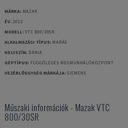
MÁRKA
:
MAZAK
ÉV
:
2012
MODELL
:
VTC 800/30SR
ALKALMAZÁSI TÍPUS
:
MARÁS
HELYSZÍN
:
DÁNIA
GÉPTÍPUS
:
FÜGGŐLEGES MEGMUNKÁLÓKÖZPONT
VEZÉRLŐEGYSÉG MÁRKÁJA
:
SIEMENS
Műszaki információk
-
Mazak
VTC
800/30SR