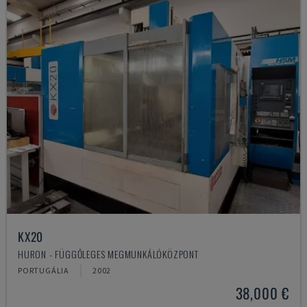
KX20
HURON - FÜGGŐLEGES MEGMUNKÁLÓKÖZPONT
PORTUGÁLIA
2002
38,000 €