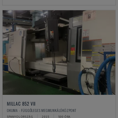
MILLAC 852 VII
OKUMA - FÜGGŐLEGES MEGMUNKÁLÓKÖZPONT
SPANYOLORSZÁG
2015
500 ÓRA