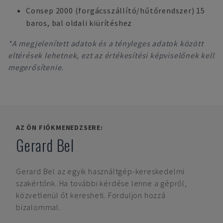
Consep 2000 (forgácsszállító/hűtőrendszer) 15
baros, bal oldali kiürítéshez
*A megjelenített adatok és a tényleges adatok között
eltérések lehetnek, ezt az értékesítési képviselőnek kell
megerősítenie.
AZ ÖN FIÓKMENEDZSERE:
Gerard Bel
Gerard Bel
az egyik használtgép-kereskedelmi
szakértőnk. Ha további kérdése lenne a gépről,
közvetlenül őt keresheti. Forduljon hozzá
bizalommal.