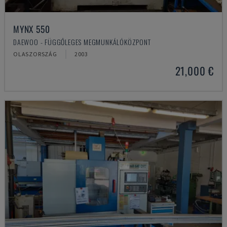
MYNX 550
DAEWOO - FÜGGŐLEGES MEGMUNKÁLÓKÖZPONT
OLASZORSZÁG
2003
21,000 €