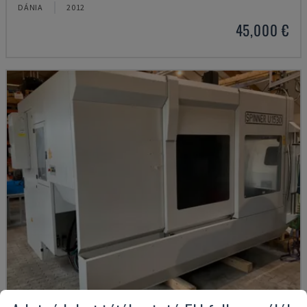
DÁNIA
2012
45,000 €