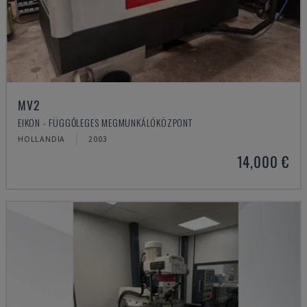
MV2
EIKON - FÜGGŐLEGES MEGMUNKÁLÓKÖZPONT
HOLLANDIA
2003
14,000 €