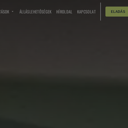
TÁSOK
ÁLLÁSLEHETŐSÉGEK
HÍROLDAL
KAPCSOLAT
ELADÁS