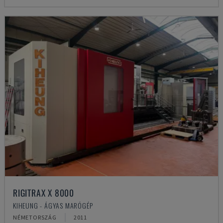
RIGITRAX X 8000
KIHEUNG - ÁGYAS MARÓGÉP
NÉMETORSZÁG
2011