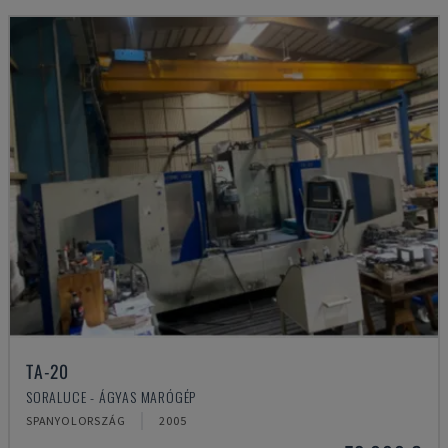
TA-20
SORALUCE - ÁGYAS MARÓGÉP
SPANYOLORSZÁG
2005