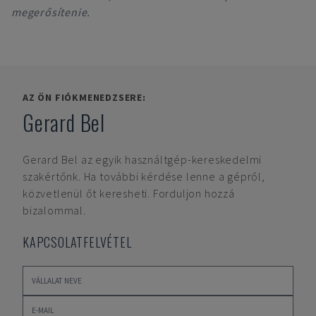
megerősítenie.
AZ ÖN FIÓKMENEDZSERE:
Gerard Bel
Gerard Bel
az egyik használtgép-kereskedelmi
szakértőnk. Ha további kérdése lenne a gépről,
közvetlenül őt keresheti. Forduljon hozzá
bizalommal.
KAPCSOLATFELVÉTEL