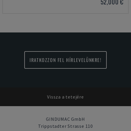
52,000 €
IRATKOZZON FEL HÍRLEVELÜNKRE!
Vissza a tetejére
GINDUMAC GmbH
Trippstadter Strasse 110