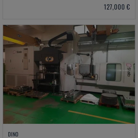
127,000 €
DINO