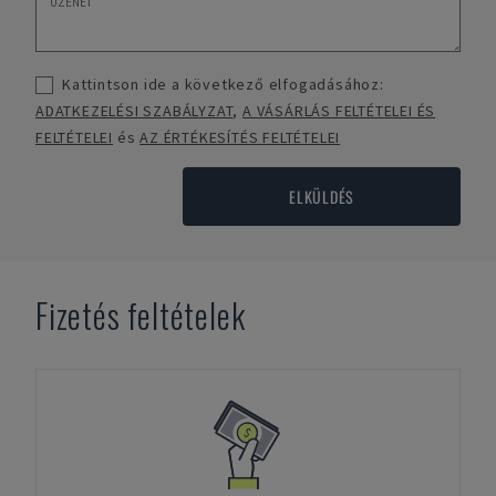
Kattintson ide a következő elfogadásához:
ADATKEZELÉSI SZABÁLYZAT
,
A VÁSÁRLÁS FELTÉTELEI ÉS
FELTÉTELEI
és
AZ ÉRTÉKESÍTÉS FELTÉTELEI
ELKÜLDÉS
Fizetés feltételek