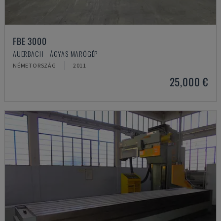
FBE 3000
AUERBACH - ÁGYAS MARÓGÉP
NÉMETORSZÁG
2011
25,000 €