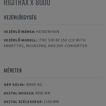
RIGITRAX X 8000
VEZÉRLŐEGYSÉG
VEZÉRLŐ MÁRKA
:
HEIDENHAIN
VEZÉRLŐ MODELL
:
ITNC 530 BF 150 LCD WITH
SMARTTNC, MOUSEPAD, AND DXF-CONVERTER
MÉRETEK
GÉP SÚLYA
:
45000 KG
ASZTAL HOSSZA
:
9950 MM
ASZTAL SZÉLESSÉGE
:
1150 MM