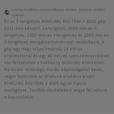
A leírás fordítása automatikusan történt, mutassa eredeti
nyelven.
Ez az 5 tengelyes KIHEUNG RIGITRAX X 8000 gép
2011-ben készült. Lenyűgöző, 8000 mm-es X-
tengelyes, 1350 mm-es Y-tengelyes és 2000 mm-es
Z-tengelyes mozgástartománnyal rendelkezik. A
gép egy nagy teljesítményű, 28 kW-os
orsómotorral és egy 40 helyes szerszámcserélővel
van felszerelve a hatékony működés érdekében.
Ha kiváló minőségű marási képességeket keres,
vegye fontolóra az általunk eladásra kínált
KIHEUNG RIGITRAX X 8000 ágyas típusú
marógépet. További részletekért vegye fel velünk
a kapcsolatot.