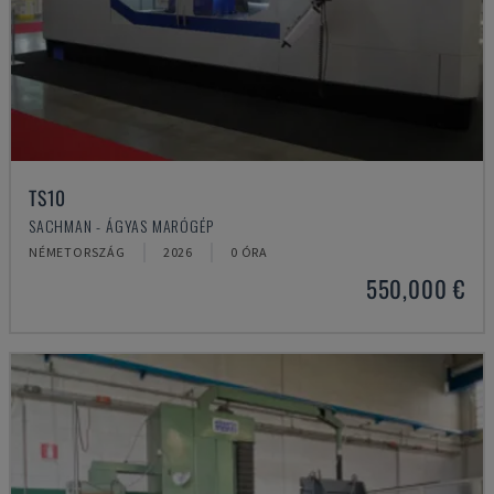
TS10
SACHMAN - ÁGYAS MARÓGÉP
NÉMETORSZÁG
2026
0 ÓRA
550,000 €