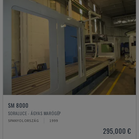
SM 8000
SORALUCE - ÁGYAS MARÓGÉP
SPANYOLORSZÁG
1999
295,000 €