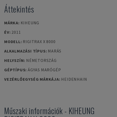
Áttekintés
MÁRKA
:
KIHEUNG
ÉV
:
2011
MODELL
:
RIGITRAX X 8000
ALKALMAZÁSI TÍPUS
:
MARÁS
HELYSZÍN
:
NÉMETORSZÁG
GÉPTÍPUS
:
ÁGYAS MARÓGÉP
VEZÉRLŐEGYSÉG MÁRKÁJA
:
HEIDENHAIN
Műszaki információk
-
KIHEUNG