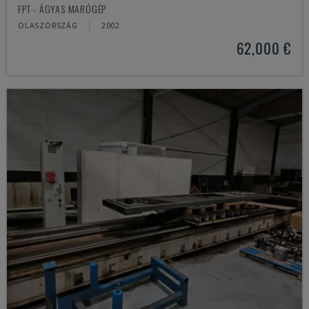
FPT - ÁGYAS MARÓGÉP
OLASZORSZÁG
2002
62,000 €