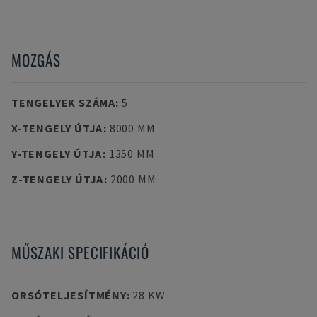
MOZGÁS
TENGELYEK SZÁMA
:
5
X-TENGELY ÚTJA
:
8000 MM
Y-TENGELY ÚTJA
:
1350 MM
Z-TENGELY ÚTJA
:
2000 MM
MŰSZAKI SPECIFIKÁCIÓ
ORSÓTELJESÍTMÉNY
:
28 KW