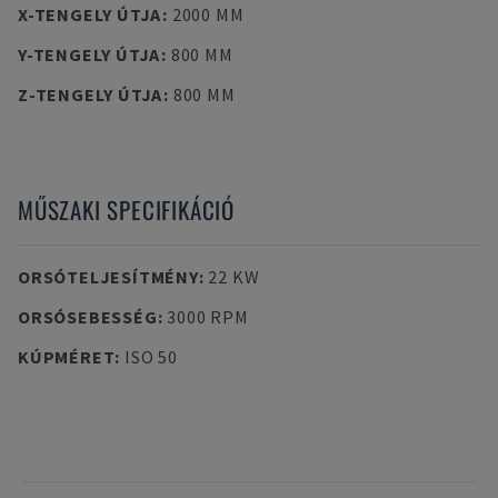
X-TENGELY ÚTJA
:
2000 MM
Y-TENGELY ÚTJA
:
800 MM
Z-TENGELY ÚTJA
:
800 MM
MŰSZAKI SPECIFIKÁCIÓ
ORSÓTELJESÍTMÉNY
:
22 KW
ORSÓSEBESSÉG
:
3000 RPM
KÚPMÉRET
:
ISO 50