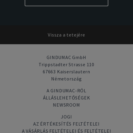
Vissza a tetejére
GINDUMAC GmbH
Trippstadter Strasse 110
67663 Kaiserslautern
Németország
A GINDUMAC-RÓL
ÁLLÁSLEHETŐSÉGEK
NEWSROOM
JOGI
AZ ÉRTÉKESÍTÉS FELTÉTELEI
A VÁSÁRLÁS FELTÉTELEI ÉS FELTÉTELEI