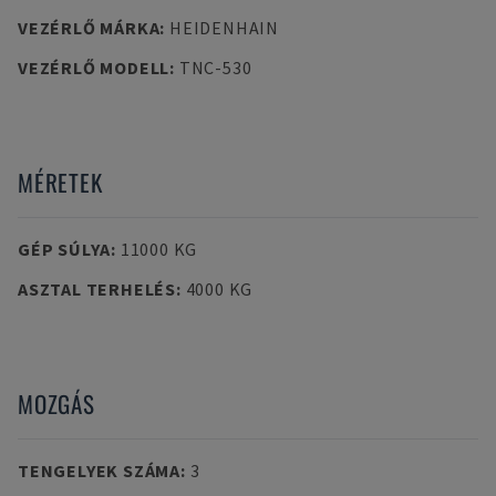
VEZÉRLŐ MÁRKA
:
HEIDENHAIN
VEZÉRLŐ MODELL
:
TNC-530
MÉRETEK
GÉP SÚLYA
:
11000 KG
ASZTAL TERHELÉS
:
4000 KG
MOZGÁS
TENGELYEK SZÁMA
:
3