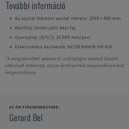
További információ
Az asztal méretei: asztal mérete: 2000 x 800 mm
Marófej: Univerzális kézi fej
Gyorsjárat (X/Y/Z): 25 000 mm/perc
Elektronikus kézikerék: HEIDENHAIN HR 410
*A megjelenített adatok és a tényleges adatok között
eltérések lehetnek, ezt az értékesítési képviselőnek kell
megerősítenie.
AZ ÖN FIÓKMENEDZSERE:
Gerard Bel