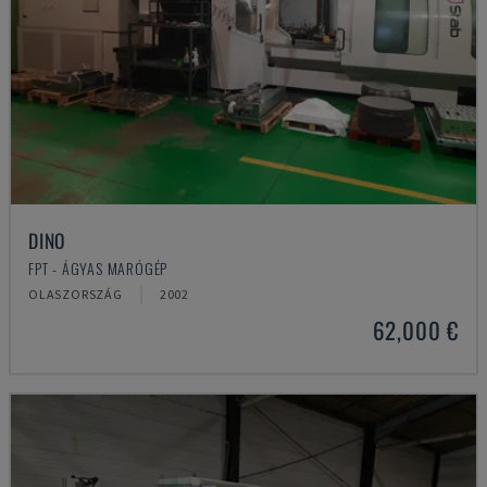
DINO
FPT - ÁGYAS MARÓGÉP
OLASZORSZÁG
2002
62,000 €