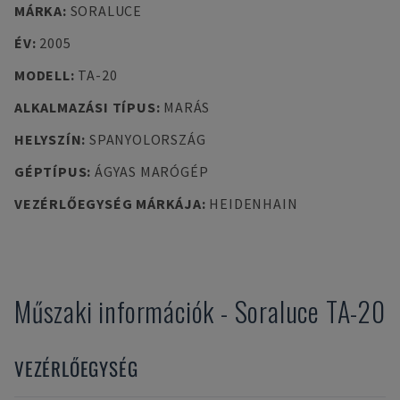
MÁRKA
:
SORALUCE
ÉV
:
2005
MODELL
:
TA-20
ALKALMAZÁSI TÍPUS
:
MARÁS
HELYSZÍN
:
SPANYOLORSZÁG
GÉPTÍPUS
:
ÁGYAS MARÓGÉP
VEZÉRLŐEGYSÉG MÁRKÁJA
:
HEIDENHAIN
Műszaki információk
-
Soraluce
TA-20
VEZÉRLŐEGYSÉG