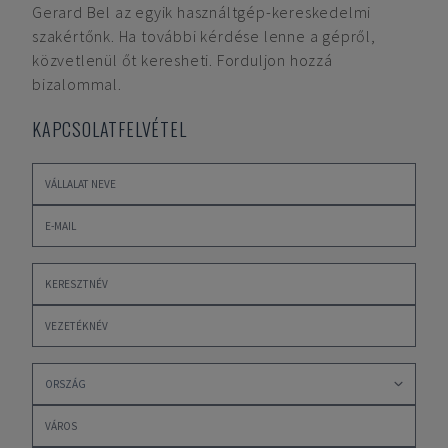
Gerard Bel
az egyik használtgép-kereskedelmi
szakértőnk. Ha további kérdése lenne a gépről,
közvetlenül őt keresheti. Forduljon hozzá
bizalommal.
KAPCSOLATFELVÉTEL