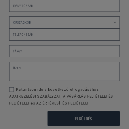
Kattintson ide a következő elfogadásához:
ADATKEZELÉSI SZABÁLYZAT
,
A VÁSÁRLÁS FELTÉTELEI ÉS
FELTÉTELEI
és
AZ ÉRTÉKESÍTÉS FELTÉTELEI
ELKÜLDÉS