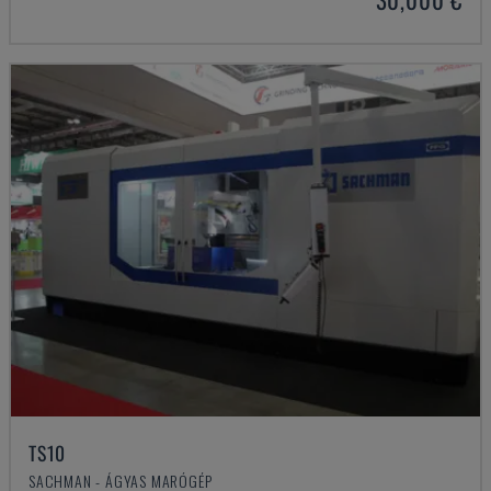
TS10
SACHMAN - ÁGYAS MARÓGÉP