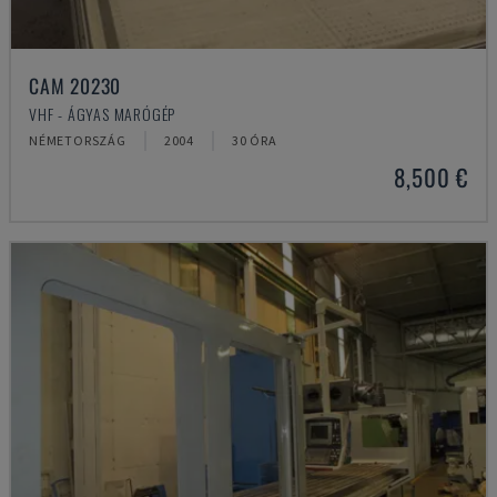
CAM 20230
VHF - ÁGYAS MARÓGÉP
NÉMETORSZÁG
2004
30 ÓRA
8,500 €