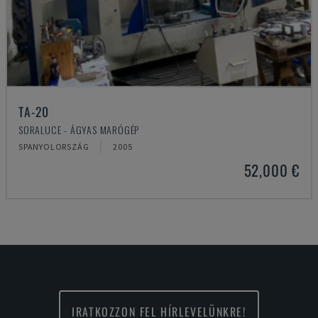
TA-20
SORALUCE - ÁGYAS MARÓGÉP
SPANYOLORSZÁG
2005
52,000 €
IRATKOZZON FEL HÍRLEVELÜNKRE!