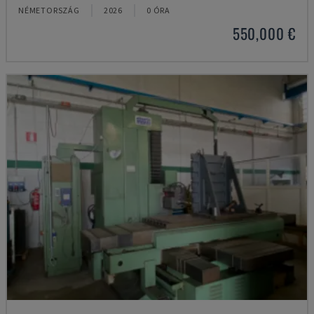
NÉMETORSZÁG
2026
0 ÓRA
550,000 €