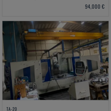
94,000 €
TA-20