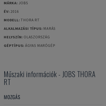
MÁRKA
:
JOBS
ÉV
:
2016
MODELL
:
THORA RT
ALKALMAZÁSI TÍPUS
:
MARÁS
HELYSZÍN
:
OLASZORSZÁG
GÉPTÍPUS
:
ÁGYAS MARÓGÉP
Műszaki információk
-
JOBS
THORA
RT
MOZGÁS