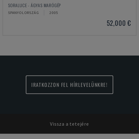
SORALUCE - ÁGYAS MARÓGÉP
SPANYOLORSZÁG
2005
52,000 €
IRATKOZZON FEL HÍRLEVELÜNKRE!
Vissza a tetejére