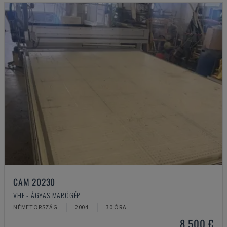
CAM 20230
VHF - ÁGYAS MARÓGÉP
NÉMETORSZÁG
2004
30 ÓRA
8,500 €