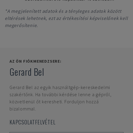
*A megjelenített adatok és a tényleges adatok között
eltérések lehetnek, ezt az értékesítési képviselőnek kell
megerősítenie.
AZ ÖN FIÓKMENEDZSERE:
Gerard Bel
Gerard Bel
az egyik használtgép-kereskedelmi
szakértőnk. Ha további kérdése lenne a gépről,
közvetlenül őt keresheti. Forduljon hozzá
bizalommal.
KAPCSOLATFELVÉTEL