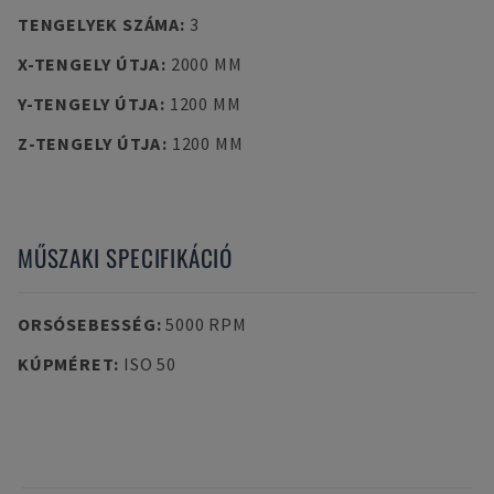
TENGELYEK SZÁMA
:
3
X-TENGELY ÚTJA
:
2000 MM
Y-TENGELY ÚTJA
:
1200 MM
Z-TENGELY ÚTJA
:
1200 MM
MŰSZAKI SPECIFIKÁCIÓ
ORSÓSEBESSÉG
:
5000 RPM
KÚPMÉRET
:
ISO 50