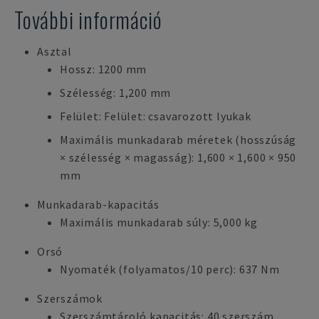
További információ
Asztal
Hossz: 1200 mm
Szélesség: 1,200 mm
Felület: Felület: csavarozott lyukak
Maximális munkadarab méretek (hosszúság
× szélesség × magasság): 1,600 × 1,600 × 950
mm
Munkadarab-kapacitás
Maximális munkadarab súly: 5,000 kg
Orsó
Nyomaték (folyamatos/10 perc): 637 Nm
Szerszámok
Szerszámtároló kapacitás: 40 szerszám