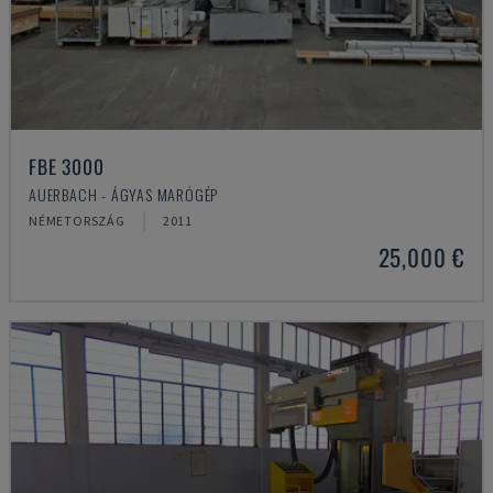
FBE 3000
AUERBACH - ÁGYAS MARÓGÉP
NÉMETORSZÁG
2011
25,000 €