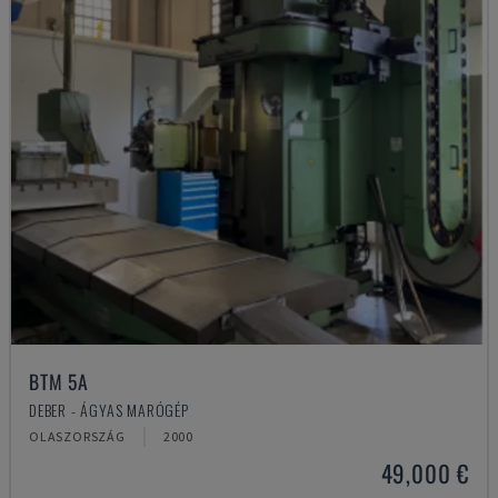
BTM 5A
DEBER - ÁGYAS MARÓGÉP
OLASZORSZÁG
2000
49,000 €