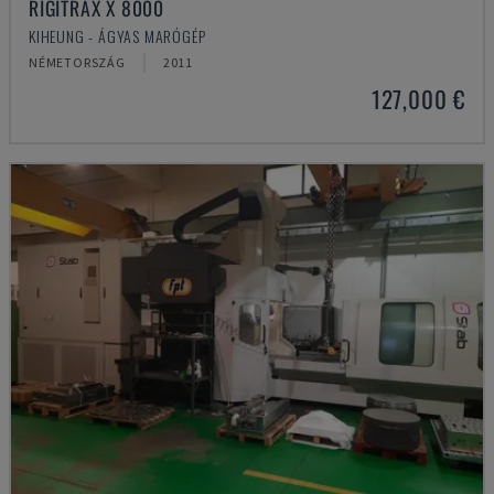
RIGITRAX X 8000
KIHEUNG - ÁGYAS MARÓGÉP
NÉMETORSZÁG
2011
127,000 €