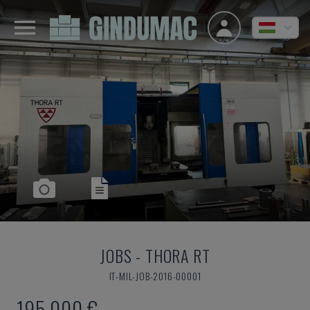
JOBS
-
THORA RT
IT-MIL-JOB-2016-00001
195,000 €