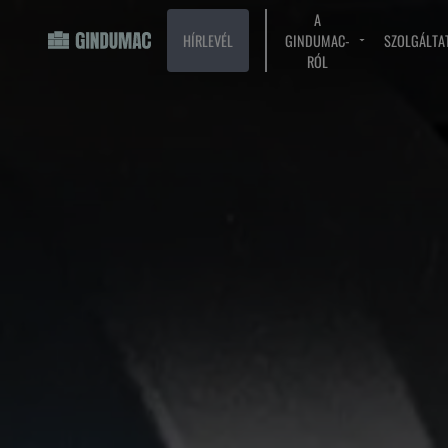
A
HÍRLEVÉL
GINDUMAC-
SZOLGÁLTA
RÓL