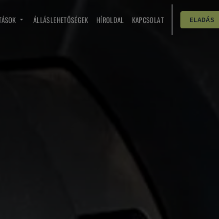
TÁSOK
ÁLLÁSLEHETŐSÉGEK
HÍROLDAL
KAPCSOLAT
ELADÁS