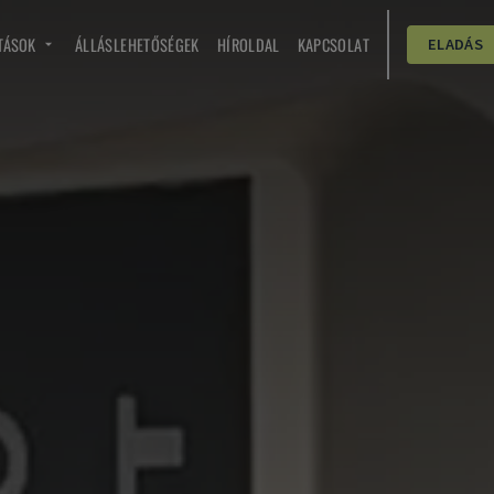
TÁSOK
ÁLLÁSLEHETŐSÉGEK
HÍROLDAL
KAPCSOLAT
ELADÁS