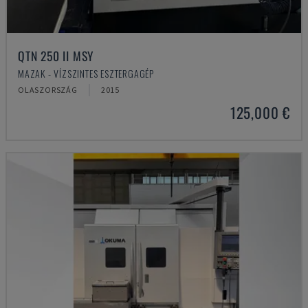
QTN 250 II MSY
MAZAK - VÍZSZINTES ESZTERGAGÉP
OLASZORSZÁG
2015
125,000 €