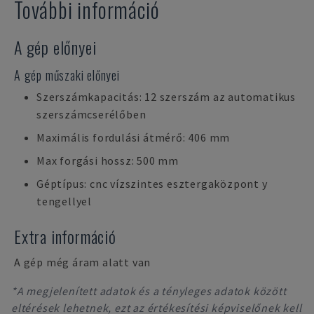
További információ
A gép előnyei
A gép műszaki előnyei
Szerszámkapacitás: 12 szerszám az automatikus
szerszámcserélőben
Maximális fordulási átmérő: 406 mm
Max forgási hossz: 500 mm
Géptípus: cnc vízszintes esztergaközpont y
tengellyel
Extra információ
A gép még áram alatt van
*A megjelenített adatok és a tényleges adatok között
eltérések lehetnek, ezt az értékesítési képviselőnek kell