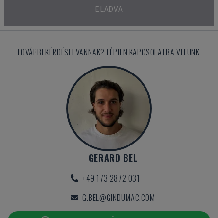
ELADVA
TOVÁBBI KÉRDÉSEI VANNAK? LÉPJEN KAPCSOLATBA VELÜNK!
GERARD BEL
+49 173 2872 031
G.BEL@GINDUMAC.COM