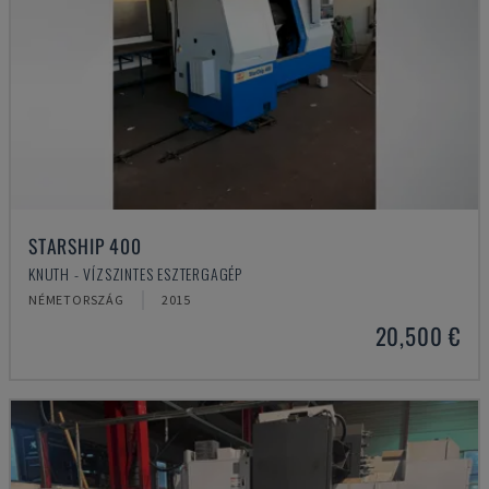
STARSHIP 400
KNUTH - VÍZSZINTES ESZTERGAGÉP
NÉMETORSZÁG
2015
20,500 €