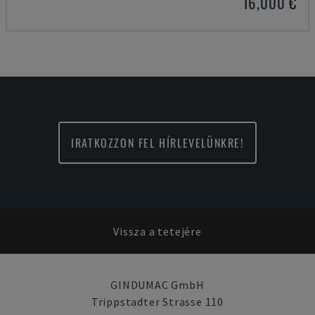
16,000 €
IRATKOZZON FEL HÍRLEVELÜNKRE!
Vissza a tetejére
GINDUMAC GmbH
Trippstadter Strasse 110