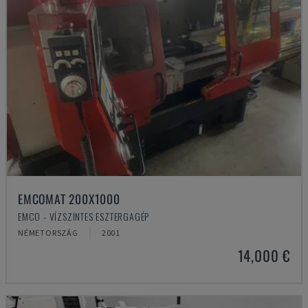
EMCOMAT 200X1000
EMCO - VÍZSZINTES ESZTERGAGÉP
NÉMETORSZÁG
2001
14,000 €