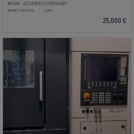
MAZAK - VÍZSZINTES ESZTERGAGÉP
NÉMETORSZÁG
2004
25,000 €