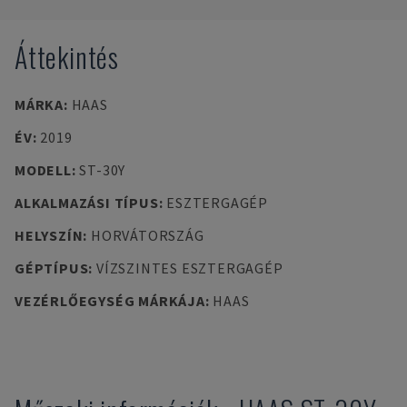
Áttekintés
MÁRKA
:
HAAS
ÉV
:
2019
MODELL
:
ST-30Y
ALKALMAZÁSI TÍPUS
:
ESZTERGAGÉP
HELYSZÍN
:
HORVÁTORSZÁG
GÉPTÍPUS
:
VÍZSZINTES ESZTERGAGÉP
VEZÉRLŐEGYSÉG MÁRKÁJA
:
HAAS