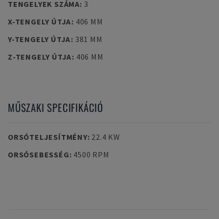
TENGELYEK SZÁMA
:
3
X-TENGELY ÚTJA
:
406 MM
Y-TENGELY ÚTJA
:
381 MM
Z-TENGELY ÚTJA
:
406 MM
MŰSZAKI SPECIFIKÁCIÓ
ORSÓTELJESÍTMÉNY
:
22.4 KW
ORSÓSEBESSÉG
:
4500 RPM