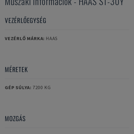
Műszaki információk
-
HAAS
ST-30Y
VEZÉRLŐEGYSÉG
VEZÉRLŐ MÁRKA
:
HAAS
MÉRETEK
GÉP SÚLYA
:
7200 KG
MOZGÁS