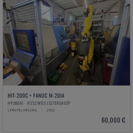
HIT-200C + FANUC M-20IA
HYUNDAI - VÍZSZINTES ESZTERGAGÉP
LENGYELORSZÁG
2022
60,000 €