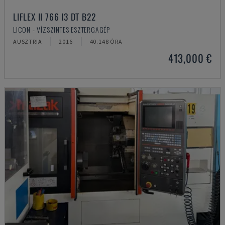
LIFLEX II 766 I3 DT B22
LICON - VÍZSZINTES ESZTERGAGÉP
AUSZTRIA
2016
40.148 ÓRA
413,000 €