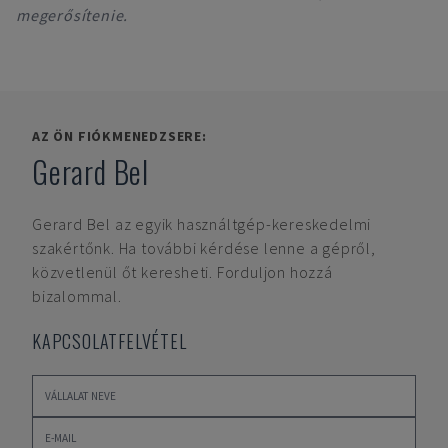
megerősítenie.
AZ ÖN FIÓKMENEDZSERE:
Gerard Bel
Gerard Bel
az egyik használtgép-kereskedelmi
szakértőnk. Ha további kérdése lenne a gépről,
közvetlenül őt keresheti. Forduljon hozzá
bizalommal.
KAPCSOLATFELVÉTEL